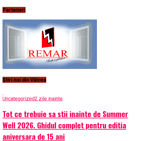
Parteneri
Știri noi din Vâlcea
Uncategorized
2 zile inainte
Tot ce trebuie sa stii inainte de Summer
Well 2026. Ghidul complet pentru editia
aniversara de 15 ani