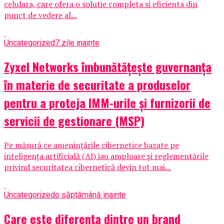
celulara, care ofera o solutie completa si eficienta din
punct de vedere al...
Uncategorized
7 zile inainte
Zyxel Networks îmbunătățește guvernanța
în materie de securitate a produselor
pentru a proteja IMM-urile și furnizorii de
servicii de gestionare (MSP)
Pe măsură ce amenințările cibernetice bazate pe
inteligența artificială (AI) iau amploare și reglementările
privind securitatea cibernetică devin tot mai...
Uncategorized
o săptămână inainte
Care este diferența dintre un brand