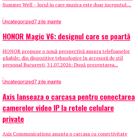
Summer Well – locul in care muzica este doar inceputul....
Uncategorized
7 zile inainte
HONOR Magic V6: designul care se poartă
HONOR propune o nouă perspectivă asupra telefoanelor
pliabile: din dispozitive tehnologice în accesorii de stil
personal București, 31.07.2026: După prezentarea...
Uncategorized
7 zile inainte
Axis lanseaza o carcasa pentru conectarea
camerelor video IP la retele celulare
private
Axis Communications anunta o carcasa cu conectivitate