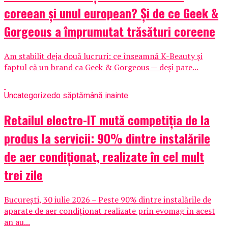
coreean și unul european? Și de ce Geek &
Gorgeous a împrumutat trăsături coreene
Am stabilit deja două lucruri: ce înseamnă K-Beauty și
faptul că un brand ca Geek & Gorgeous — deși pare...
Uncategorized
o săptămână inainte
Retailul electro-IT mută competiția de la
produs la servicii: 90% dintre instalările
de aer condiționat, realizate în cel mult
trei zile
București, 30 iulie 2026 – Peste 90% dintre instalările de
aparate de aer condiționat realizate prin evomag în acest
an au...