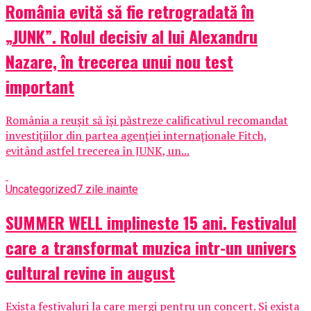
România evită să fie retrogradată în
„JUNK”. Rolul decisiv al lui Alexandru
Nazare, în trecerea unui nou test
important
România a reușit să își păstreze calificativul recomandat
investițiilor din partea agenției internaționale Fitch,
evitând astfel trecerea în JUNK, un...
Uncategorized
7 zile inainte
SUMMER WELL implineste 15 ani. Festivalul
care a transformat muzica intr-un univers
cultural revine in august
Exista festivaluri la care mergi pentru un concert. Si exista