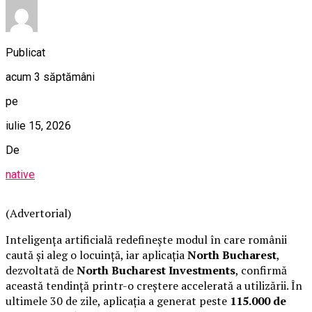
Publicat
acum 3 săptămâni
pe
iulie 15, 2026
De
native
(Advertorial)
Inteligența artificială redefinește modul în care românii
caută și aleg o locuință, iar aplicația
North Bucharest
,
dezvoltată de
North Bucharest Investments
, confirmă
această tendință printr-o creștere accelerată a utilizării. În
ultimele 30 de zile, aplicația a generat peste
115.000 de