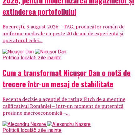
2026, pentru modernizarea magazinelor și
extinderea portofoliului
București, 3 august 2026 – TAG, producător român de
uniforme medicale cu peste 20 de ani de experiență și
operatorul celei...
Politică locală
5 zile inainte
Cum a transformat Nicușor Dan o notă de
trecere într-un mesaj de stabilitate
Recenta decizie a agenției de rating Fitch de a menține
calificativul României – într-un moment de puternică
presiune macroeconomică –...
Politică locală
5 zile inainte