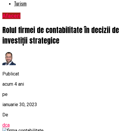
Turism
Afaceri
Rolul firmei de contabilitate în decizii de
investiții strategice
Publicat
acum 4 ani
pe
ianuarie 30, 2023
De
dca