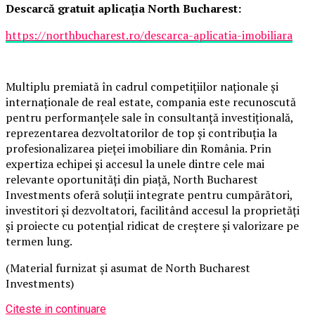
Descarcă gratuit aplicația North Bucharest:
https://northbucharest.ro/descarca-aplicatia-imobiliara
Multiplu premiată în cadrul competițiilor naționale și
internaționale de real estate, compania este recunoscută
pentru performanțele sale în consultanță investițională,
reprezentarea dezvoltatorilor de top și contribuția la
profesionalizarea pieței imobiliare din România. Prin
expertiza echipei și accesul la unele dintre cele mai
relevante oportunități din piață, North Bucharest
Investments oferă soluții integrate pentru cumpărători,
investitori și dezvoltatori, facilitând accesul la proprietăți
și proiecte cu potențial ridicat de creștere și valorizare pe
termen lung.
(Material furnizat și asumat de North Bucharest
Investments)
Citeste in continuare