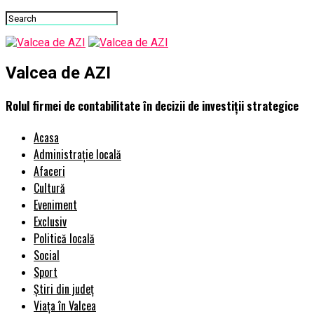
Valcea de AZI
Rolul firmei de contabilitate în decizii de investiții strategice
Acasa
Administrație locală
Afaceri
Cultură
Eveniment
Exclusiv
Politică locală
Social
Sport
Știri din județ
Viața în Valcea