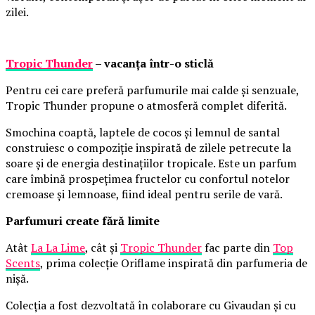
zilei.
Tropic Thunder
– vacanța într-o sticlă
Pentru cei care preferă parfumurile mai calde și senzuale,
Tropic Thunder propune o atmosferă complet diferită.
Smochina coaptă, laptele de cocos și lemnul de santal
construiesc o compoziție inspirată de zilele petrecute la
soare și de energia destinațiilor tropicale. Este un parfum
care îmbină prospețimea fructelor cu confortul notelor
cremoase și lemnoase, fiind ideal pentru serile de vară.
Parfumuri create fără limite
Atât
La La Lime
, cât și
Tropic Thunder
fac parte din
Top
Scents
, prima colecție Oriflame inspirată din parfumeria de
nișă.
Colecția a fost dezvoltată în colaborare cu Givaudan și cu