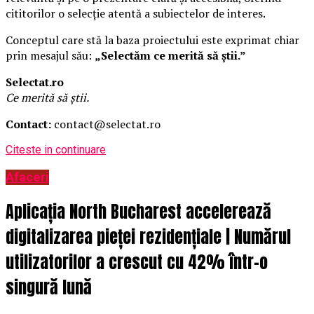
cititorilor o selecție atentă a subiectelor de interes.
Conceptul care stă la baza proiectului este exprimat chiar
prin mesajul său:
„Selectăm ce merită să știi.”
Selectat.ro
Ce merită să știi.
Contact:
contact@selectat.ro
Citeste in continuare
Afaceri
Aplicația North Bucharest accelerează
digitalizarea pieței rezidențiale | Numărul
utilizatorilor a crescut cu 42% într-o
singură lună