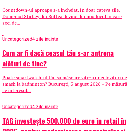
Countdown-ul aproape s-a incheiat. In doar cateva zile,
Domeniul Stirbey din Buftea devine din nou locul in care
zeci de...
Uncategorized
4 zile inainte
Cum ar fi dacă ceasul tău s-ar antrena
alături de tine?
Poate smartwatch-ul tău să măsoare viteza unei lovituri de
smash la badminton? București, 3 august 2026 – Pe măsură
ce interesul...
Uncategorized
4 zile inainte
TAG investește 500.000 de euro în retail în