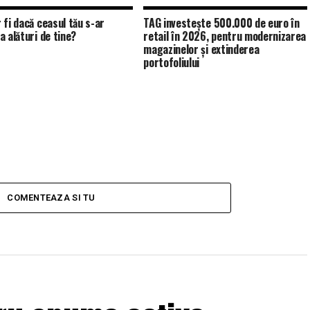
 fi dacă ceasul tău s-ar
TAG investește 500.000 de euro în
a alături de tine?
retail în 2026, pentru modernizarea
magazinelor și extinderea
portofoliului
COMENTEAZA SI TU