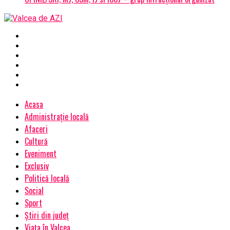
Acasa
Administrație locală
Afaceri
Cultură
Eveniment
Exclusiv
Politică locală
Social
Sport
Știri din județ
Viața în Valcea