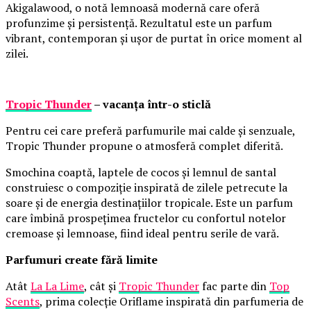
Akigalawood, o notă lemnoasă modernă care oferă
profunzime și persistență. Rezultatul este un parfum
vibrant, contemporan și ușor de purtat în orice moment al
zilei.
Tropic Thunder
– vacanța într-o sticlă
Pentru cei care preferă parfumurile mai calde și senzuale,
Tropic Thunder propune o atmosferă complet diferită.
Smochina coaptă, laptele de cocos și lemnul de santal
construiesc o compoziție inspirată de zilele petrecute la
soare și de energia destinațiilor tropicale. Este un parfum
care îmbină prospețimea fructelor cu confortul notelor
cremoase și lemnoase, fiind ideal pentru serile de vară.
Parfumuri create fără limite
Atât
La La Lime
, cât și
Tropic Thunder
fac parte din
Top
Scents
, prima colecție Oriflame inspirată din parfumeria de