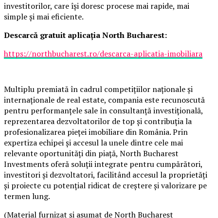
investitorilor, care își doresc procese mai rapide, mai
simple și mai eficiente.
Descarcă gratuit aplicația North Bucharest:
https://northbucharest.ro/descarca-aplicatia-imobiliara
Multiplu premiată în cadrul competițiilor naționale și
internaționale de real estate, compania este recunoscută
pentru performanțele sale în consultanță investițională,
reprezentarea dezvoltatorilor de top și contribuția la
profesionalizarea pieței imobiliare din România. Prin
expertiza echipei și accesul la unele dintre cele mai
relevante oportunități din piață, North Bucharest
Investments oferă soluții integrate pentru cumpărători,
investitori și dezvoltatori, facilitând accesul la proprietăți
și proiecte cu potențial ridicat de creștere și valorizare pe
termen lung.
(Material furnizat și asumat de North Bucharest