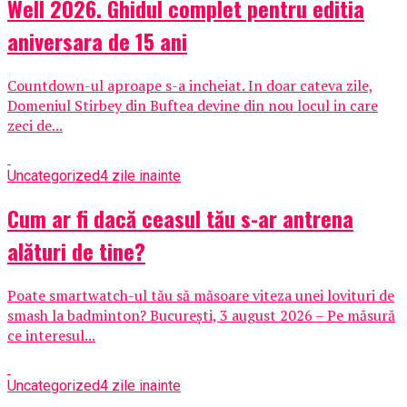
Well 2026. Ghidul complet pentru editia
aniversara de 15 ani
Countdown-ul aproape s-a incheiat. In doar cateva zile,
Domeniul Stirbey din Buftea devine din nou locul in care
zeci de...
Uncategorized
4 zile inainte
Cum ar fi dacă ceasul tău s-ar antrena
alături de tine?
Poate smartwatch-ul tău să măsoare viteza unei lovituri de
smash la badminton? București, 3 august 2026 – Pe măsură
ce interesul...
Uncategorized
4 zile inainte