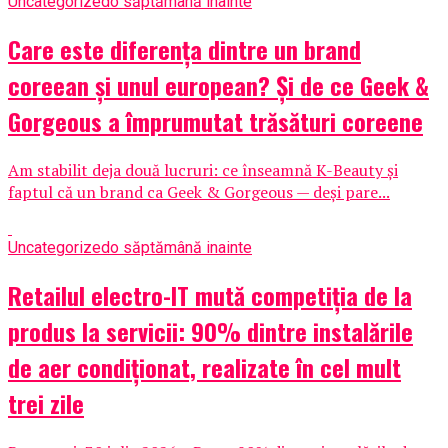
Uncategorized
o săptămână inainte
Care este diferența dintre un brand
coreean și unul european? Și de ce Geek &
Gorgeous a împrumutat trăsături coreene
Am stabilit deja două lucruri: ce înseamnă K-Beauty și
faptul că un brand ca Geek & Gorgeous — deși pare...
Uncategorized
o săptămână inainte
Retailul electro-IT mută competiția de la
produs la servicii: 90% dintre instalările
de aer condiționat, realizate în cel mult
trei zile