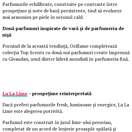
Parfumurile echilibrate, construite pe contraste între
prospețime și note de bază persistente, tind să evolueze
mai armonios pe piele în sezonul cald.
Două parfumuri inspirate de vară și de parfumeria de
nișă
Pornind de la această tendință, Oriflame completează
colecția Top Scents cu două noi parfumuri create împreună
cu Givaudan, unul dintre liderii mondiali în parfumeria fină.
La La Lime
– prospețime reinterpretată
Dacă preferi parfumurile fresh, luminoase și energice, La La
Lime este alegerea potrivită.
Parfumul este construit în jurul lime-ului peruvian,
completat de un acord de lenjerie proaspăt spălată și