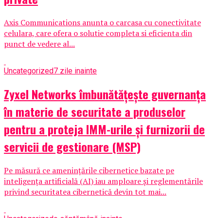
Axis Communications anunta o carcasa cu conectivitate
celulara, care ofera o solutie completa si eficienta din
punct de vedere al...
Uncategorized
7 zile inainte
Zyxel Networks îmbunătățește guvernanța
în materie de securitate a produselor
pentru a proteja IMM-urile și furnizorii de
servicii de gestionare (MSP)
Pe măsură ce amenințările cibernetice bazate pe
inteligența artificială (AI) iau amploare și reglementările
privind securitatea cibernetică devin tot mai...