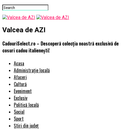
Valcea de AZI
CadouriSelect.ro – Descoperă colecția noastră exclusivă de
cosuri cadou italienești!
Acasa
Administrație locală
Afaceri
Cultură
Eveniment
Exclusiv
Politică locală
Social
Sport
Știri din județ