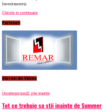
Investments)
Citeste in continuare
Parteneri
Știri noi din Vâlcea
Uncategorized
2 zile inainte
Tot ce trebuie sa stii inainte de Summer