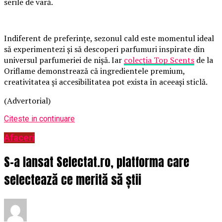
serile de vară.
Indiferent de preferințe, sezonul cald este momentul ideal
să experimentezi și să descoperi parfumuri inspirate din
universul parfumeriei de nișă. Iar
colecția Top Scents
de la
Oriflame demonstrează că ingredientele premium,
creativitatea și accesibilitatea pot exista în aceeași sticlă.
(Advertorial)
Citeste in continuare
Afaceri
S-a lansat Selectat.ro, platforma care
selectează ce merită să știi