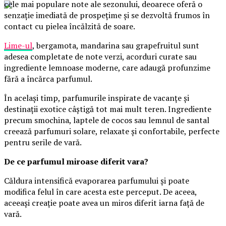
cele mai populare note ale sezonului, deoarece oferă o
senzație imediată de prospețime și se dezvoltă frumos în
contact cu pielea încălzită de soare.
Lime-ul
, bergamota, mandarina sau grapefruitul sunt
adesea completate de note verzi, acorduri curate sau
ingrediente lemnoase moderne, care adaugă profunzime
fără a încărca parfumul.
În același timp, parfumurile inspirate de vacanțe și
destinații exotice câștigă tot mai mult teren. Ingrediente
precum smochina, laptele de cocos sau lemnul de santal
creează parfumuri solare, relaxate și confortabile, perfecte
pentru serile de vară.
De ce parfumul miroase diferit vara?
Căldura intensifică evaporarea parfumului și poate
modifica felul în care acesta este perceput. De aceea,
aceeași creație poate avea un miros diferit iarna față de
vară.