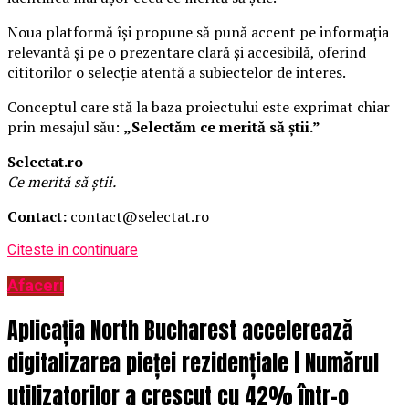
Noua platformă își propune să pună accent pe informația
relevantă și pe o prezentare clară și accesibilă, oferind
cititorilor o selecție atentă a subiectelor de interes.
Conceptul care stă la baza proiectului este exprimat chiar
prin mesajul său:
„Selectăm ce merită să știi.”
Selectat.ro
Ce merită să știi.
Contact:
contact@selectat.ro
Citeste in continuare
Afaceri
Aplicația North Bucharest accelerează
digitalizarea pieței rezidențiale | Numărul
utilizatorilor a crescut cu 42% într-o