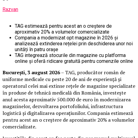
Razvan
TAG estimează pentru acest an o creștere de
aproximativ 20% a volumelor comercializate
Compania a modernizat opt magazine în 2026 și
analizează extinderea rețelei prin deschiderea unor noi
unități în patru orașe
TAG integrează stocurile din magazine cu platforma
online și oferă ridicare gratuită pentru comenzile online
București, 3 august 2026
– TAG, producător român de
uniforme medicale cu peste 20 de ani de experiență și
operatorul celei mai extinse rețele de magazine specializate
în produse de tehnică medicală din România, investește
anul acesta aproximativ 500.000 de euro în modernizarea
magazinelor, dezvoltarea portofoliului, infrastructura
logistică și digitalizarea operațiunilor. Compania estimează
pentru acest an o creștere de aproximativ 20% a volumelor
comercializate.