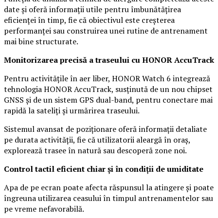
date și oferă informații utile pentru îmbunătățirea
eficienței în timp, fie că obiectivul este creșterea
performanței sau construirea unei rutine de antrenament
mai bine structurate.
Monitorizarea precisă a traseului cu HONOR AccuTrack
Pentru activitățile în aer liber, HONOR Watch 6 integrează
tehnologia HONOR AccuTrack, susținută de un nou chipset
GNSS și de un sistem GPS dual-band, pentru conectare mai
rapidă la sateliți și urmărirea traseului.
Sistemul avansat de poziționare oferă informații detaliate
pe durata activității, fie că utilizatorii aleargă în oraș,
explorează trasee în natură sau descoperă zone noi.
Control tactil eficient chiar și în condiții de umiditate
Apa de pe ecran poate afecta răspunsul la atingere și poate
îngreuna utilizarea ceasului în timpul antrenamentelor sau
pe vreme nefavorabilă.