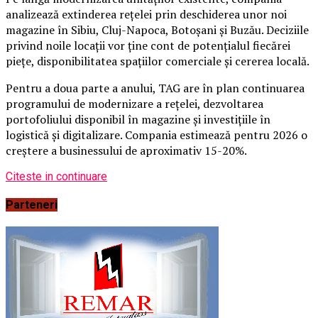
analizează extinderea rețelei prin deschiderea unor noi
magazine în Sibiu, Cluj-Napoca, Botoșani și Buzău. Deciziile
privind noile locații vor ține cont de potențialul fiecărei
piețe, disponibilitatea spațiilor comerciale și cererea locală.
Pentru a doua parte a anului, TAG are în plan continuarea
programului de modernizare a rețelei, dezvoltarea
portofoliului disponibil în magazine și investițiile în
logistică și digitalizare. Compania estimează pentru 2026 o
creștere a businessului de aproximativ 15-20%.
Citeste in continuare
Parteneri