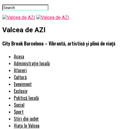
Valcea de AZI
City Break Barcelona – Vibrantă, artistică și plină de viață
Acasa
Administrație locală
Afaceri
Cultură
Eveniment
Exclusiv
Politică locală
Social
Sport
Știri din județ
Viața în Valcea