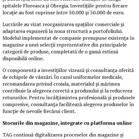
spitalele Floreasca și Obregia. Investițiile pentru fiecare
locație au fost cuprinse între 30.000 și 50.000 de euro.
Lucrările au vizat reorganizarea spațiilor comerciale și
adaptarea expunerii la noua structură a portofoliului.
Modelul implementat de companie presupune existența în
magazine a unei selecții reprezentative din principalele
categorii de produse, completată de o gamă extinsă
disponibilă online.
O componentă a investițiilor vizează și consultanța oferită
de echipele de vânzări. În cazul uniformelor medicale,
recomandarea privind croiala, materialul și mărimea
contribuie la alegerea corectă a produsului și la reducerea
retururilor. Pentru încălțămintea profesională și produsele
compresive, consultanța facilitează alegerea produselor în
funcție de nevoile fiecărui client.
Stocurile din magazine, integrate cu platforma online
TAG continuă digitalizarea proceselor din magazine și