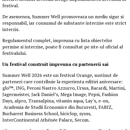
festival.
De asemenea, Summer Well promoveaza un mediu sigur si
responsabil, iar consumul de substante interzise este strict
interzis.
Regulamentul complet, impreuna cu lista obiectelor
permise si interzise, poate fi consultat pe site-ul oficial al
festivalului.
Un festival construit
impreuna cu partenerii sai
Summer Well 2026 este un festival Orange, sustinut de
parteneri care contribuie la experienta editiei aniversare:
glo™, ING, Peroni Nastro Azzurro, Ursus, Bacardi, Martini,
Jagermeister, Jack Daniel’s, Mega Image, Pepsi, Fashion
Days, alpro, Transalpina, vitamin aqua, Lay’s, e-on,
Academia de Studii Economice din Bucuresti, FABIZ,
Bucharest Business School, biciclop, syoss,
InterContinental Athénée Palace, Secom.