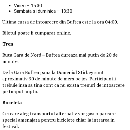
Vineri – 15:30
Sambata si duminica – 13:30
Ultima cursa de intoarcere din Buftea este la ora 04:00.
Biletul poate fi cumparat online.
Tren
Ruta Gara de Nord – Buftea dureaza mai putin de 20 de
minute.
De la Gara Buftea pana la Domeniul Stirbey sunt
aproximativ 30 de minute de mers pe jos. Participantii
trebuie insa sa tina cont ca nu exista trenuri de intoarcere
pe timpul noptii.
Biciclet
a
Cei care aleg transportul alternativ vor gasi o parcare
special amenajata pentru biciclete chiar la intrarea in
festival.