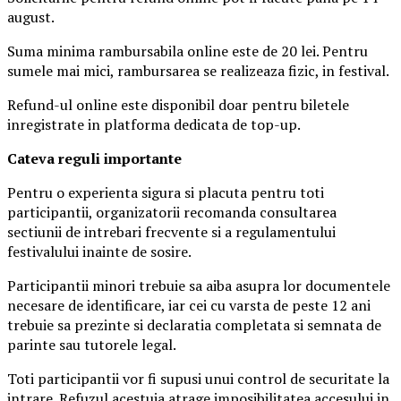
august.
Suma minima rambursabila online este de 20 lei. Pentru
sumele mai mici, rambursarea se realizeaza fizic, in festival.
Refund-ul online este disponibil doar pentru biletele
inregistrate in platforma dedicata de top-up.
Ca
teva reguli importante
Pentru o experienta sigura si placuta pentru toti
participantii, organizatorii recomanda consultarea
sectiunii de intrebari frecvente si a regulamentului
festivalului inainte de sosire.
Participantii minori trebuie sa aiba asupra lor documentele
necesare de identificare, iar cei cu varsta de peste 12 ani
trebuie sa prezinte si declaratia completata si semnata de
parinte sau tutorele legal.
Toti participantii vor fi supusi unui control de securitate la
intrare. Refuzul acestuia atrage imposibilitatea accesului in