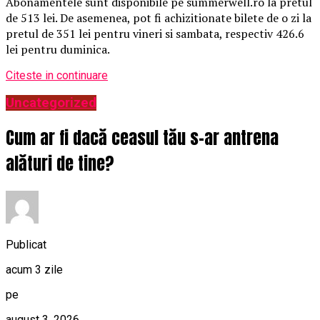
Abonamentele sunt disponibile pe summerwell.ro la pretul
de 513 lei. De asemenea, pot fi achizitionate bilete de o zi la
pretul de 351 lei pentru vineri si sambata, respectiv 426.6
lei pentru duminica.
Citeste in continuare
Uncategorized
Cum ar fi dacă ceasul tău s-ar antrena
alături de tine?
Publicat
acum 3 zile
pe
august 3, 2026