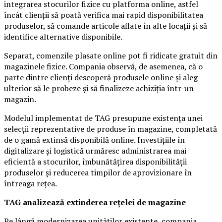
integrarea stocurilor fizice cu platforma online, astfel
încât clienții să poată verifica mai rapid disponibilitatea
produselor, să comande articole aflate în alte locații și să
identifice alternative disponibile.
Separat, comenzile plasate online pot fi ridicate gratuit din
magazinele fizice. Compania observă, de asemenea, că o
parte dintre clienți descoperă produsele online și aleg
ulterior să le probeze și să finalizeze achiziția într-un
magazin.
Modelul implementat de TAG presupune existența unei
selecții reprezentative de produse în magazine, completată
de o gamă extinsă disponibilă online. Investițiile în
digitalizare și logistică urmăresc administrarea mai
eficientă a stocurilor, îmbunătățirea disponibilității
produselor și reducerea timpilor de aprovizionare în
întreaga rețea.
TAG analizează extinderea rețelei de magazine
Pe lângă modernizarea unităților existente, compania