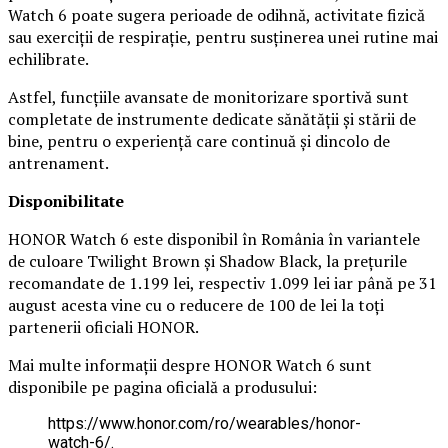
Watch 6 poate sugera perioade de odihnă, activitate fizică
sau exerciții de respirație, pentru susținerea unei rutine mai
echilibrate.
Astfel, funcțiile avansate de monitorizare sportivă sunt
completate de instrumente dedicate sănătății și stării de
bine, pentru o experiență care continuă și dincolo de
antrenament.
Disponibilitate
HONOR Watch 6 este disponibil în România în variantele
de culoare Twilight Brown și Shadow Black, la prețurile
recomandate de 1.199 lei, respectiv 1.099 lei iar până pe 31
august acesta vine cu o reducere de 100 de lei la toți
partenerii oficiali HONOR.
Mai multe informații despre HONOR Watch 6 sunt
disponibile pe pagina oficială a produsului:
https://www.honor.com/ro/wearables/honor-
watch-6/.