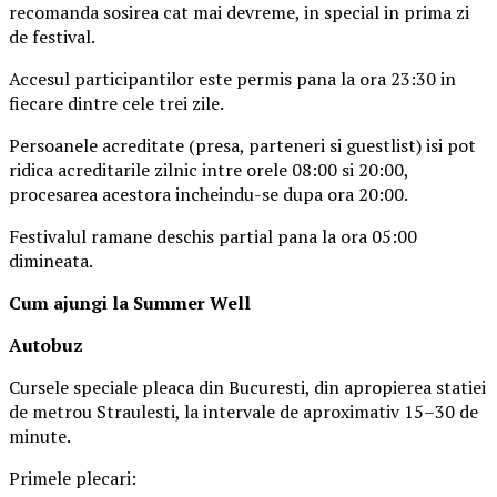
recomanda sosirea cat mai devreme, in special in prima zi
de festival.
Accesul participantilor este permis pana la ora 23:30 in
fiecare dintre cele trei zile.
Persoanele acreditate (presa, parteneri si guestlist) isi pot
ridica acreditarile zilnic intre orele 08:00 si 20:00,
procesarea acestora incheindu-se dupa ora 20:00.
Festivalul ramane deschis partial pana la ora 05:00
dimineata.
Cum ajungi la Summer Well
Autobuz
Cursele speciale pleaca din Bucuresti, din apropierea statiei
de metrou Straulesti, la intervale de aproximativ 15–30 de
minute.
Primele plecari: