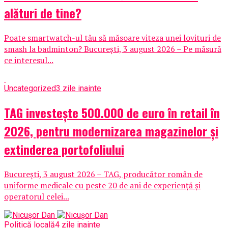
alături de tine?
Poate smartwatch-ul tău să măsoare viteza unei lovituri de
smash la badminton? București, 3 august 2026 – Pe măsură
ce interesul...
Uncategorized
3 zile inainte
TAG investește 500.000 de euro în retail în
2026, pentru modernizarea magazinelor și
extinderea portofoliului
București, 3 august 2026 – TAG, producător român de
uniforme medicale cu peste 20 de ani de experiență și
operatorul celei...
Politică locală
4 zile inainte