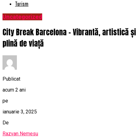
Turism
Uncategorized
City Break Barcelona – Vibrantă, artistică și
plină de viață
Publicat
acum 2 ani
pe
ianuarie 3, 2025
De
Razvan Nemesu