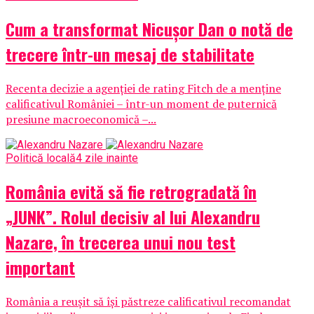
Cum a transformat Nicușor Dan o notă de
trecere într-un mesaj de stabilitate
Recenta decizie a agenției de rating Fitch de a menține
calificativul României – într-un moment de puternică
presiune macroeconomică –...
Politică locală
4 zile inainte
România evită să fie retrogradată în
„JUNK”. Rolul decisiv al lui Alexandru
Nazare, în trecerea unui nou test
important
România a reușit să își păstreze calificativul recomandat