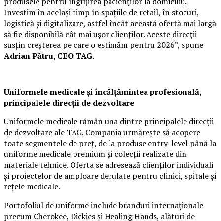
produsele pentru îngrijirea pacienților la domiciliu.
Investim în același timp în spațiile de retail, în stocuri,
logistică și digitalizare, astfel încât această ofertă mai largă
să fie disponibilă cât mai ușor clienților. Aceste direcții
susțin creșterea pe care o estimăm pentru 2026”, spune
Adrian Pătru, CEO TAG
.
Uniformele medicale și încălțămintea profesională,
principalele direcții de dezvoltare
Uniformele medicale rămân una dintre principalele direcții
de dezvoltare ale TAG. Compania urmărește să acopere
toate segmentele de preț, de la produse entry-level până la
uniforme medicale premium și colecții realizate din
materiale tehnice. Oferta se adresează clienților individuali
și proiectelor de amploare derulate pentru clinici, spitale și
rețele medicale.
Portofoliul de uniforme include branduri internaționale
precum Cherokee, Dickies și Healing Hands, alături de