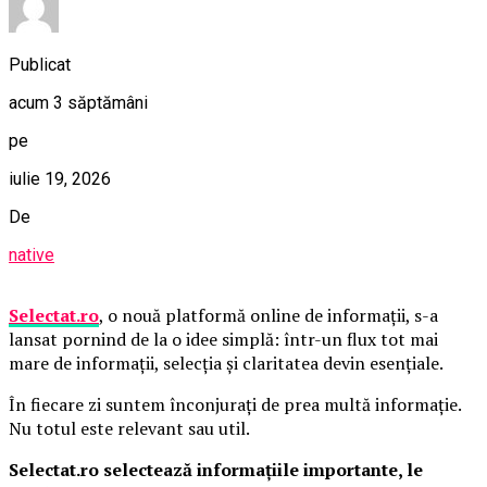
Publicat
acum 3 săptămâni
pe
iulie 19, 2026
De
native
Selectat.ro
, o nouă platformă online de informații, s-a
lansat pornind de la o idee simplă: într-un flux tot mai
mare de informații, selecția și claritatea devin esențiale.
În fiecare zi suntem înconjurați de prea multă informație.
Nu totul este relevant sau util.
Selectat.ro selectează informațiile importante, le