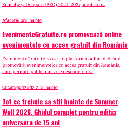
Educație și Ocupare (PEO) 2021-2027, implică o...
Afaceri
8 ore inainte
EvenimenteGratuite.ro promovează online
evenimentele cu acces gratuit din România
EvenimenteGratuite.ro este o platformă online dedicată
promovării evenimentelor cu acces gratuit din România,
care permite publicului să le descopere în...
Uncategorized
2 zile inainte
Tot ce trebuie sa stii inainte de Summer
Well 2026. Ghidul complet pentru editia
aniversara de 15 ani