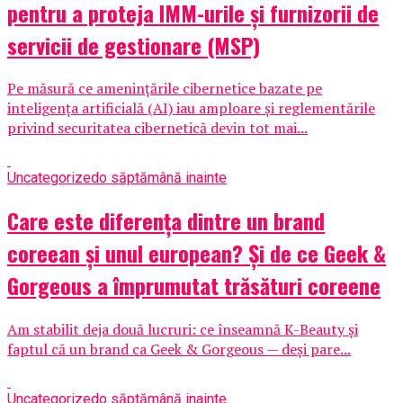
pentru a proteja IMM-urile și furnizorii de
servicii de gestionare (MSP)
Pe măsură ce amenințările cibernetice bazate pe
inteligența artificială (AI) iau amploare și reglementările
privind securitatea cibernetică devin tot mai...
Uncategorized
o săptămână inainte
Care este diferența dintre un brand
coreean și unul european? Și de ce Geek &
Gorgeous a împrumutat trăsături coreene
Am stabilit deja două lucruri: ce înseamnă K-Beauty și
faptul că un brand ca Geek & Gorgeous — deși pare...
Uncategorized
o săptămână inainte