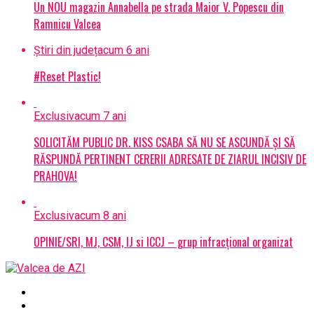
Un NOU magazin Annabella pe strada Maior V. Popescu din
Ramnicu Valcea
Știri din județ
acum 6 ani
#Reset Plastic!
Exclusiv
acum 7 ani
SOLICITĂM PUBLIC DR. KISS CSABA SĂ NU SE ASCUNDĂ ȘI SĂ
RĂSPUNDĂ PERTINENT CERERII ADRESATE DE ZIARUL INCISIV DE
PRAHOVA!
Exclusiv
acum 8 ani
OPINIE/SRI, MJ, CSM, IJ si ICCJ – grup infracțional organizat