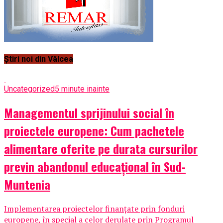
Știri noi din Vâlcea
Uncategorized
5 minute inainte
Managementul sprijinului social în
proiectele europene: Cum pachetele
alimentare oferite pe durata cursurilor
previn abandonul educațional în Sud-
Muntenia
Implementarea proiectelor finanțate prin fonduri
europene, în special a celor derulate prin Programul