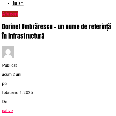
Turism
Afaceri
Dorinel Umbrărescu – un nume de referință
în infrastructură
Publicat
acum 2 ani
pe
februarie 1, 2025
De
native