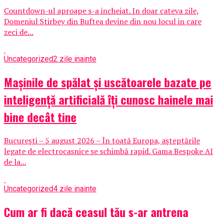
Countdown-ul aproape s-a incheiat. In doar cateva zile,
Domeniul Stirbey din Buftea devine din nou locul in care
zeci de...
Uncategorized
2 zile inainte
Mașinile de spălat și uscătoarele bazate pe
inteligență artificială îți cunosc hainele mai
bine decât tine
București – 5 august 2026 – În toată Europa, așteptările
legate de electrocasnice se schimbă rapid. Gama Bespoke AI
de la...
Uncategorized
4 zile inainte
Cum ar fi dacă ceasul tău s-ar antrena