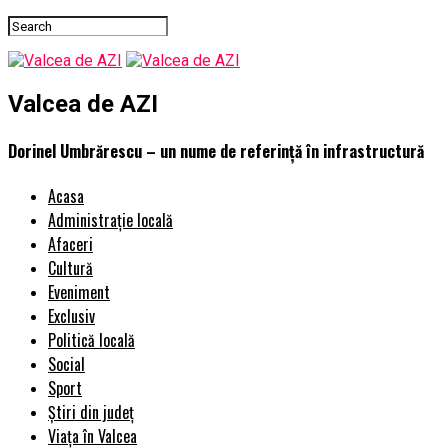
Valcea de AZI
Dorinel Umbrărescu – un nume de referință în infrastructură
Acasa
Administrație locală
Afaceri
Cultură
Eveniment
Exclusiv
Politică locală
Social
Sport
Știri din județ
Viața în Valcea