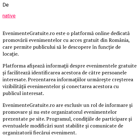
De
native
EvenimenteGratuite.ro este o platformă online dedicată
promovării evenimentelor cu acces gratuit din România,
care permite publicului să le descopere în funcție de
locație.
Platforma afișează informații despre evenimentele gratuite
și facilitează identificarea acestora de către persoanele
interesate. Prezentarea informațiilor urmărește creșterea
vizibilității evenimentelor și conectarea acestora cu
publicul interesat.
EvenimenteGratuite.ro are exclusiv un rol de informare și
promovare și nu este organizatorul evenimentelor
prezentate pe site. Programul, condițiile de participare și
eventualele modificări sunt stabilite și comunicate de
organizatorii fiecărui eveniment.