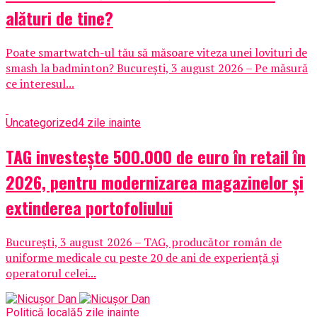
alături de tine?
Poate smartwatch-ul tău să măsoare viteza unei lovituri de
smash la badminton? București, 3 august 2026 – Pe măsură
ce interesul...
Uncategorized
4 zile inainte
TAG investește 500.000 de euro în retail în
2026, pentru modernizarea magazinelor și
extinderea portofoliului
București, 3 august 2026 – TAG, producător român de
uniforme medicale cu peste 20 de ani de experiență și
operatorul celei...
Politică locală
5 zile inainte