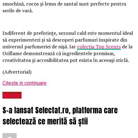
smochină, cocos și lemn de santal sunt perfecte pentru
serile de vară.
Indiferent de preferințe, sezonul cald este momentul ideal
să experimentezi și să descoperi parfumuri inspirate din
universul parfumeriei de nișă. Iar
colecția Top Scents
de la
Oriflame demonstrează că ingredientele premium,
creativitatea și accesibilitatea pot exista în aceeași sticlă.
(Advertorial)
Citeste in continuare
Afaceri
S-a lansat Selectat.ro, platforma care
selectează ce merită să știi