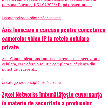
personal București, 31.07.2026: După prezentarea...
Uncategorized
o săptămână inainte
Axis lanseaza o carcasa pentru conectarea
camerelor video IP la retele celulare
private
Axis Communications anunta o carcasa cu conectivitate
celulara, care ofera o solutie completa si eficienta din
punct de vedere al...
Uncategorized
o săptămână inainte
Zyxel Networks îmbunătățește guvernanța
în materie de securitate a produselor