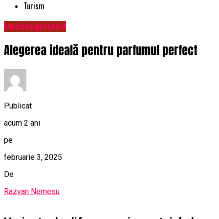
Turism
Uncategorized
Alegerea ideală pentru parfumul perfect
Publicat
acum 2 ani
pe
februarie 3, 2025
De
Razvan Nemesu