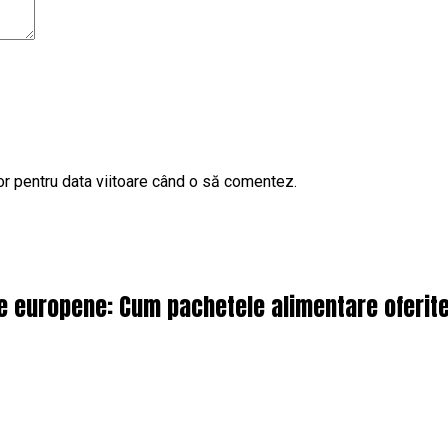
or pentru data viitoare când o să comentez.
le europene: Cum pachetele alimentare oferit