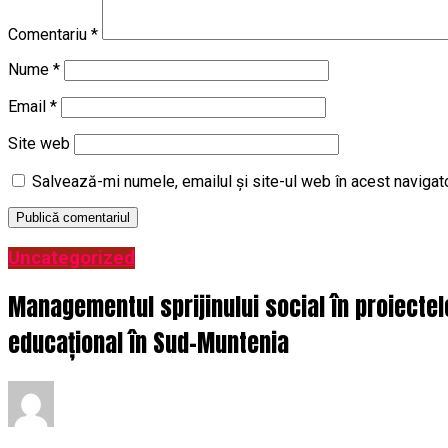
Comentariu
*
Nume
*
Email
*
Site web
Salvează-mi numele, emailul și site-ul web în acest navigat
Uncategorized
Managementul sprijinului social în proiecte
educațional în Sud-Muntenia