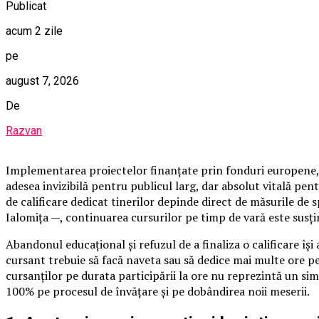
Publicat
acum 2 zile
pe
august 7, 2026
De
Razvan
Implementarea proiectelor finanțate prin fonduri europene, 
adesea invizibilă pentru publicul larg, dar absolut vitală pen
de calificare dedicat tinerilor depinde direct de măsurile de
Ialomița —, continuarea cursurilor pe timp de vară este susț
Abandonul educațional și refuzul de a finaliza o calificare își
cursant trebuie să facă naveta sau să dedice mai multe ore pe z
cursanților pe durata participării la ore nu reprezintă un sim
100% pe procesul de învățare și pe dobândirea noii meserii.