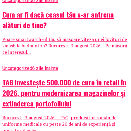
Uncategorized
6 zile inainte
Cum ar fi dacă ceasul tău s-ar antrena
alături de tine?
Poate smartwatch-ul tău să măsoare viteza unei lovituri de
smash la badminton? București, 3 august 2026 – Pe măsură
ce interesul...
Uncategorized
6 zile inainte
TAG investește 500.000 de euro în retail în
2026, pentru modernizarea magazinelor și
extinderea portofoliului
București, 3 august 2026 – TAG, producător român de
uniforme medicale cu peste 20 de ani de experiență și
operatorul celei...