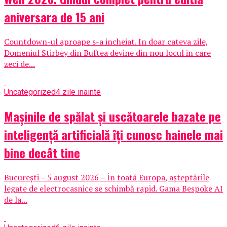
aniversara de 15 ani
Countdown-ul aproape s-a incheiat. In doar cateva zile,
Domeniul Stirbey din Buftea devine din nou locul in care
zeci de...
Uncategorized
4 zile inainte
Mașinile de spălat și uscătoarele bazate pe
inteligență artificială îți cunosc hainele mai
bine decât tine
București – 5 august 2026 – În toată Europa, așteptările
legate de electrocasnice se schimbă rapid. Gama Bespoke AI
de la...