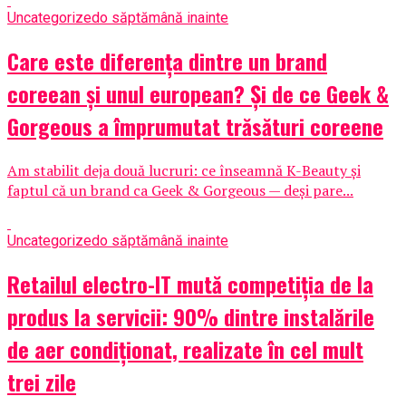
Uncategorized
o săptămână inainte
Care este diferența dintre un brand
coreean și unul european? Și de ce Geek &
Gorgeous a împrumutat trăsături coreene
Am stabilit deja două lucruri: ce înseamnă K-Beauty și
faptul că un brand ca Geek & Gorgeous — deși pare...
Uncategorized
o săptămână inainte
Retailul electro-IT mută competiția de la
produs la servicii: 90% dintre instalările
de aer condiționat, realizate în cel mult
trei zile