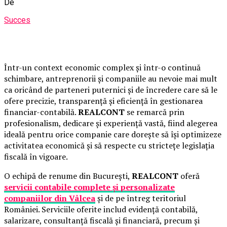
De
Succes
Într-un context economic complex și într-o continuă
schimbare, antreprenorii și companiile au nevoie mai mult
ca oricând de parteneri puternici și de încredere care să le
ofere precizie, transparență și eficiență în gestionarea
financiar-contabilă.
REALCONT
se remarcă prin
profesionalism, dedicare și experiență vastă, fiind alegerea
ideală pentru orice companie care dorește să își optimizeze
activitatea economică și să respecte cu strictețe legislația
fiscală în vigoare.
O echipă de renume din București,
REALCONT
oferă
servicii contabile complete și personalizate
companiilor din Vâlcea
și de pe întreg teritoriul
României. Serviciile oferite includ evidență contabilă,
salarizare, consultanță fiscală și financiară, precum și