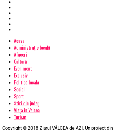
Acasa
Administrație locală
Afaceri
Cultură
Eveniment
Exclusiv
Politică locală
Social
Sport
Știri din județ
Viața în Valcea
Turism
Copyright © 2018 Ziarul VÂLCEA de AZI. Un proiect din