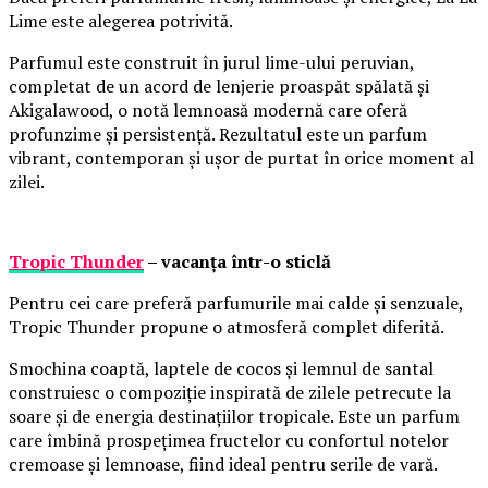
Lime este alegerea potrivită.
Parfumul este construit în jurul lime-ului peruvian,
completat de un acord de lenjerie proaspăt spălată și
Akigalawood, o notă lemnoasă modernă care oferă
profunzime și persistență. Rezultatul este un parfum
vibrant, contemporan și ușor de purtat în orice moment al
zilei.
Tropic Thunder
– vacanța într-o sticlă
Pentru cei care preferă parfumurile mai calde și senzuale,
Tropic Thunder propune o atmosferă complet diferită.
Smochina coaptă, laptele de cocos și lemnul de santal
construiesc o compoziție inspirată de zilele petrecute la
soare și de energia destinațiilor tropicale. Este un parfum
care îmbină prospețimea fructelor cu confortul notelor
cremoase și lemnoase, fiind ideal pentru serile de vară.