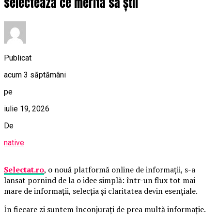
selectează ce merită să știi
Publicat
acum 3 săptămâni
pe
iulie 19, 2026
De
native
Selectat.ro
, o nouă platformă online de informații, s-a
lansat pornind de la o idee simplă: într-un flux tot mai
mare de informații, selecția și claritatea devin esențiale.
În fiecare zi suntem înconjurați de prea multă informație.