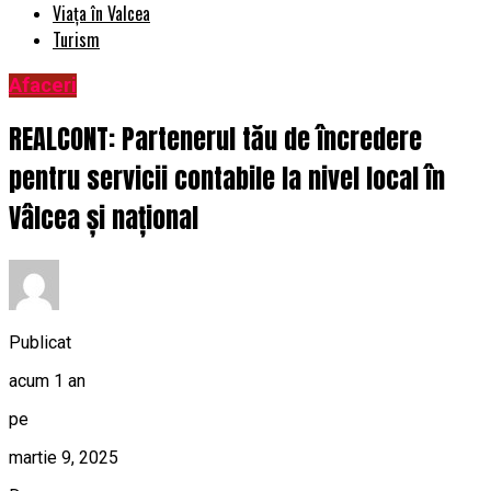
Viața în Valcea
Turism
Afaceri
REALCONT: Partenerul tău de încredere
pentru servicii contabile la nivel local în
Vâlcea și național
Publicat
acum 1 an
pe
martie 9, 2025