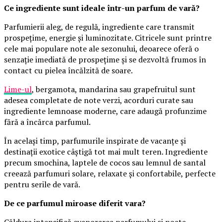
Ce ingrediente sunt ideale într-un parfum de vară?
Parfumierii aleg, de regulă, ingrediente care transmit
prospețime, energie și luminozitate. Citricele sunt printre
cele mai populare note ale sezonului, deoarece oferă o
senzație imediată de prospețime și se dezvoltă frumos în
contact cu pielea încălzită de soare.
Lime-ul
, bergamota, mandarina sau grapefruitul sunt
adesea completate de note verzi, acorduri curate sau
ingrediente lemnoase moderne, care adaugă profunzime
fără a încărca parfumul.
În același timp, parfumurile inspirate de vacanțe și
destinații exotice câștigă tot mai mult teren. Ingrediente
precum smochina, laptele de cocos sau lemnul de santal
creează parfumuri solare, relaxate și confortabile, perfecte
pentru serile de vară.
De ce parfumul miroase diferit vara?