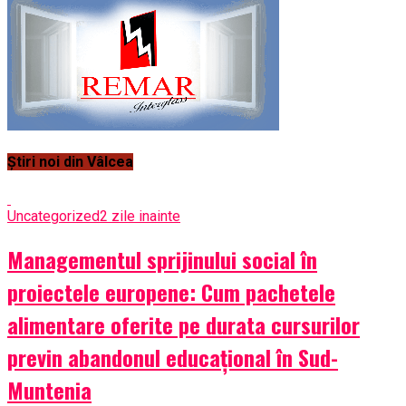
Știri noi din Vâlcea
Uncategorized
2 zile inainte
Managementul sprijinului social în
proiectele europene: Cum pachetele
alimentare oferite pe durata cursurilor
previn abandonul educațional în Sud-
Muntenia