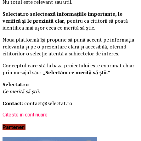
Nu totul este relevant sau util.
Selectat.ro selectează informațiile importante, le
verifică și le prezintă clar
, pentru ca cititorii să poată
identifica mai ușor ceea ce merită să știe.
Noua platformă își propune să pună accent pe informația
relevantă și pe o prezentare clară și accesibilă, oferind
cititorilor o selecție atentă a subiectelor de interes.
Conceptul care stă la baza proiectului este exprimat chiar
prin mesajul său:
„Selectăm ce merită să știi.”
Selectat.ro
Ce merită să știi.
Contact:
contact@selectat.ro
Citeste in continuare
Parteneri