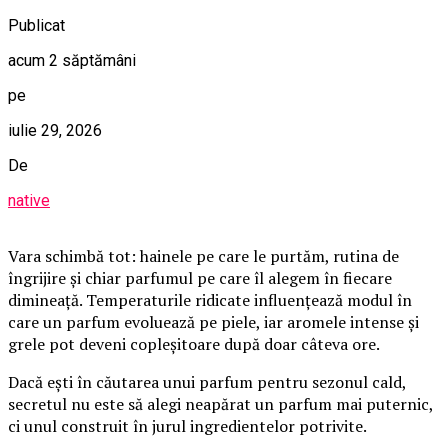
Publicat
acum 2 săptămâni
pe
iulie 29, 2026
De
native
Vara schimbă tot: hainele pe care le purtăm, rutina de
îngrijire și chiar parfumul pe care îl alegem în fiecare
dimineață. Temperaturile ridicate influențează modul în
care un parfum evoluează pe piele, iar aromele intense și
grele pot deveni copleșitoare după doar câteva ore.
Dacă ești în căutarea unui parfum pentru sezonul cald,
secretul nu este să alegi neapărat un parfum mai puternic,
ci unul construit în jurul ingredientelor potrivite.