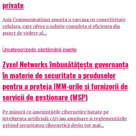
private
Axis Communications anunta o carcasa cu conectivitate
celulara, care ofera o solutie completa si eficienta din
punct de vedere al...
Uncategorized
o săptămână inainte
Zyxel Networks îmbunătățește guvernanța
în materie de securitate a produselor
pentru a proteja IMM-urile și furnizorii de
servicii de gestionare (MSP)
Pe măsură ce amenințările cibernetice bazate pe
inteligența artificială (AI) iau amploare și reglementările
privind securitatea cibernetică devin tot mai...