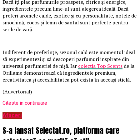
Dacă îți plac parfumurile proaspete, citrice și energice,
ingredientele precum lime-ul sunt alegerea ideală. Dacă
preferi aromele calde, exotice și cu personalitate, notele de
smochină, cocos și lemn de santal sunt perfecte pentru
serile de vară.
Indiferent de preferințe, sezonul cald este momentul ideal
să experimentezi și să descoperi parfumuri inspirate din
universul parfumeriei de nișă. Iar
colecția Top Scents
de la
Oriflame demonstrează că ingredientele premium,
creativitatea și accesibilitatea pot exista în aceeași sticlă.
(Advertorial)
Citeste in continuare
Afaceri
S-a lansat Selectat.ro, platforma care