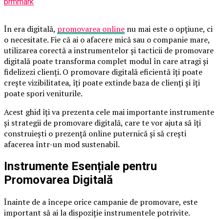
brmmark
În era digitală,
promovarea online
nu mai este o opțiune, ci
o necesitate. Fie că ai o afacere mică sau o companie mare,
utilizarea corectă a instrumentelor și tacticii de promovare
digitală poate transforma complet modul în care atragi și
fidelizezi clienți. O promovare digitală eficientă îți poate
crește vizibilitatea, îți poate extinde baza de clienți și îți
poate spori veniturile.
Acest ghid îți va prezenta cele mai importante instrumente
și strategii de promovare digitală, care te vor ajuta să îți
construiești o prezență online puternică și să crești
afacerea într-un mod sustenabil.
Instrumente Esențiale pentru
Promovarea Digitală
Înainte de a începe orice campanie de promovare, este
important să ai la dispoziție instrumentele potrivite.