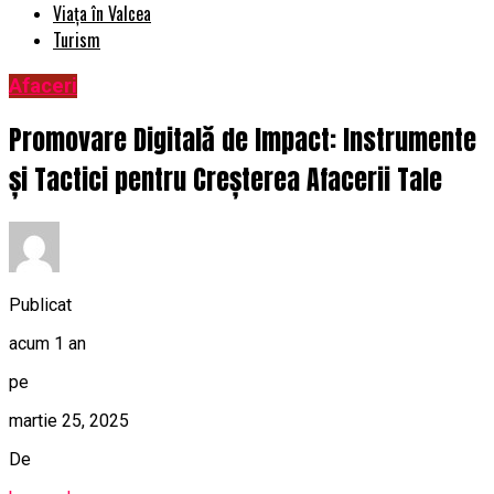
Viața în Valcea
Turism
Afaceri
Promovare Digitală de Impact: Instrumente
și Tactici pentru Creșterea Afacerii Tale
Publicat
acum 1 an
pe
martie 25, 2025
De