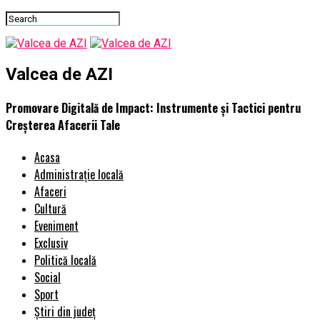
Valcea de AZI
Promovare Digitală de Impact: Instrumente și Tactici pentru
Creșterea Afacerii Tale
Acasa
Administrație locală
Afaceri
Cultură
Eveniment
Exclusiv
Politică locală
Social
Sport
Știri din județ