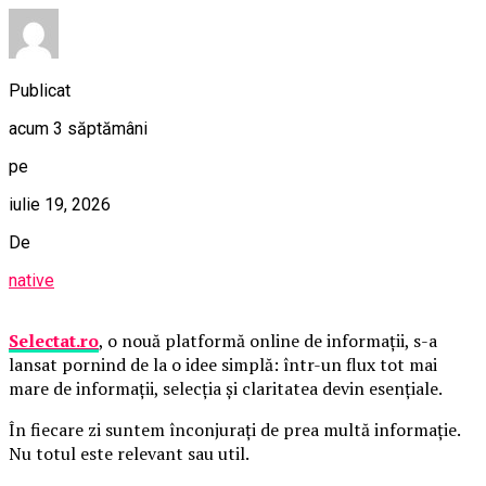
Publicat
acum 3 săptămâni
pe
iulie 19, 2026
De
native
Selectat.ro
, o nouă platformă online de informații, s-a
lansat pornind de la o idee simplă: într-un flux tot mai
mare de informații, selecția și claritatea devin esențiale.
În fiecare zi suntem înconjurați de prea multă informație.
Nu totul este relevant sau util.