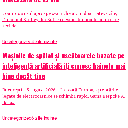
Countdown-ul aproape s-a incheiat. In doar cateva zile,
Domeniul Stirbey din Buftea devine din nou locul in care
zeci de...
Uncategorized
4 zile inainte
Mașinile de spălat și uscătoarele bazate pe
inteligență artificială îți cunosc hainele mai
bine decât tine
București – 5 august 2026 – În toată Europa, așteptările
legate de electrocasnice se schimbă rapid. Gama Bespoke AI
de la...
Uncategorized
6 zile inainte