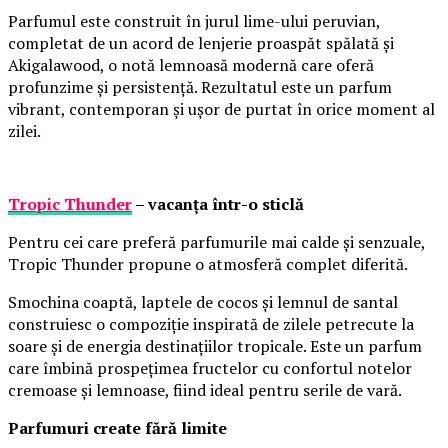
Parfumul este construit în jurul lime-ului peruvian,
completat de un acord de lenjerie proaspăt spălată și
Akigalawood, o notă lemnoasă modernă care oferă
profunzime și persistență. Rezultatul este un parfum
vibrant, contemporan și ușor de purtat în orice moment al
zilei.
Tropic Thunder
– vacanța într-o sticlă
Pentru cei care preferă parfumurile mai calde și senzuale,
Tropic Thunder propune o atmosferă complet diferită.
Smochina coaptă, laptele de cocos și lemnul de santal
construiesc o compoziție inspirată de zilele petrecute la
soare și de energia destinațiilor tropicale. Este un parfum
care îmbină prospețimea fructelor cu confortul notelor
cremoase și lemnoase, fiind ideal pentru serile de vară.
Parfumuri create fără limite