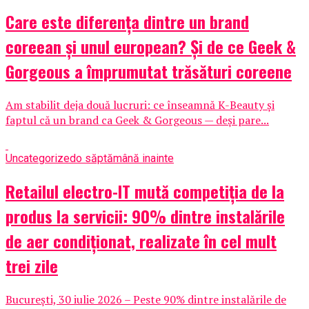
Care este diferența dintre un brand
coreean și unul european? Și de ce Geek &
Gorgeous a împrumutat trăsături coreene
Am stabilit deja două lucruri: ce înseamnă K-Beauty și
faptul că un brand ca Geek & Gorgeous — deși pare...
Uncategorized
o săptămână inainte
Retailul electro-IT mută competiția de la
produs la servicii: 90% dintre instalările
de aer condiționat, realizate în cel mult
trei zile
București, 30 iulie 2026 – Peste 90% dintre instalările de