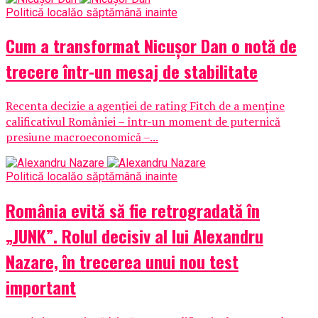
Politică locală
o săptămână inainte
Cum a transformat Nicușor Dan o notă de
trecere într-un mesaj de stabilitate
Recenta decizie a agenției de rating Fitch de a menține
calificativul României – într-un moment de puternică
presiune macroeconomică –...
Politică locală
o săptămână inainte
România evită să fie retrogradată în
„JUNK”. Rolul decisiv al lui Alexandru
Nazare, în trecerea unui nou test
important