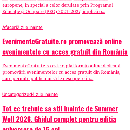
europene, în special a celor derulate prin Programul
Educație și Ocupare (PEO) 2021-2027, implică o...
Afaceri
2 zile inainte
EvenimenteGratuite.ro promovează online
evenimentele cu acces gratuit din România
EvenimenteGratuite.ro este o platformă online dedicată
promovării evenimentelor cu acces gratuit din România,
care permite publicului să le descopere în...
Uncategorized
4 zile inainte
Tot ce trebuie sa stii inainte de Summer
Well 2026. Ghidul complet pentru editia
aniversara de 15 ani