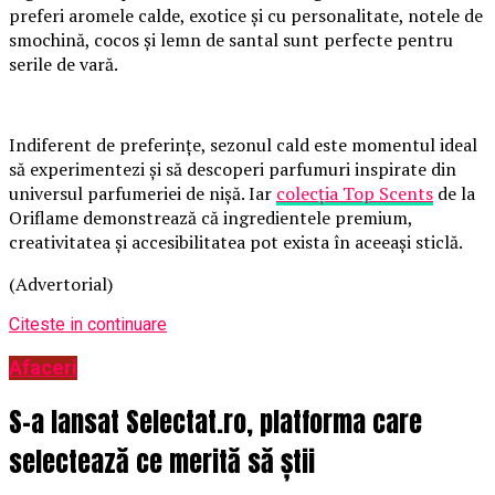
preferi aromele calde, exotice și cu personalitate, notele de
smochină, cocos și lemn de santal sunt perfecte pentru
serile de vară.
Indiferent de preferințe, sezonul cald este momentul ideal
să experimentezi și să descoperi parfumuri inspirate din
universul parfumeriei de nișă. Iar
colecția Top Scents
de la
Oriflame demonstrează că ingredientele premium,
creativitatea și accesibilitatea pot exista în aceeași sticlă.
(Advertorial)
Citeste in continuare
Afaceri
S-a lansat Selectat.ro, platforma care
selectează ce merită să știi