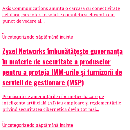
Axis Communications anunta o carcasa cu conectivitate
celulara, care ofera o solutie completa si eficienta din
punct de vedere al...
Uncategorized
o săptămână inainte
Zyxel Networks îmbunătățește guvernanța
în materie de securitate a produselor
pentru a proteja IMM-urile și furnizorii de
servicii de gestionare (MSP)
Pe măsură ce amenințările cibernetice bazate pe
inteligența artificială (AI) iau amploare și reglementările
privind securitatea cibernetică devin tot mai...
Uncategorized
o săptămână inainte