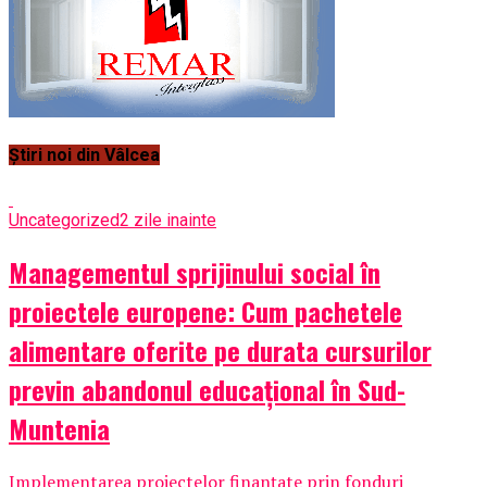
Știri noi din Vâlcea
Uncategorized
2 zile inainte
Managementul sprijinului social în
proiectele europene: Cum pachetele
alimentare oferite pe durata cursurilor
previn abandonul educațional în Sud-
Muntenia
Implementarea proiectelor finanțate prin fonduri