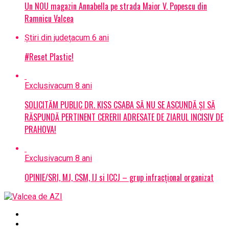
Un NOU magazin Annabella pe strada Maior V. Popescu din
Ramnicu Valcea
Știri din județ
acum 6 ani
#Reset Plastic!
Exclusiv
acum 8 ani
SOLICITĂM PUBLIC DR. KISS CSABA SĂ NU SE ASCUNDĂ ȘI SĂ
RĂSPUNDĂ PERTINENT CERERII ADRESATE DE ZIARUL INCISIV DE
PRAHOVA!
Exclusiv
acum 8 ani
OPINIE/SRI, MJ, CSM, IJ si ICCJ – grup infracțional organizat