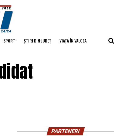
SPORT
ȘTIRI DIN JUDEȚ
VIAȚA ÎN VALCEA
didat
PARTENERI