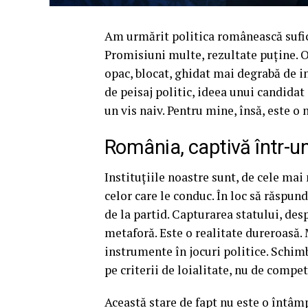
Am urmărit politica românească sufici
Promisiuni multe, rezultate puține. O
opac, blocat, ghidat mai degrabă de in
de peisaj politic, ideea unui candidat
un vis naiv. Pentru mine, însă, este o 
România, captivă într-u
Instituțiile noastre sunt, de cele mai 
celor care le conduc. În loc să răspu
de la partid. Capturarea statului, des
metaforă. Este o realitate dureroasă.
instrumente în jocuri politice. Schimb
pe criterii de loialitate, nu de compe
Această stare de fapt nu este o întâm