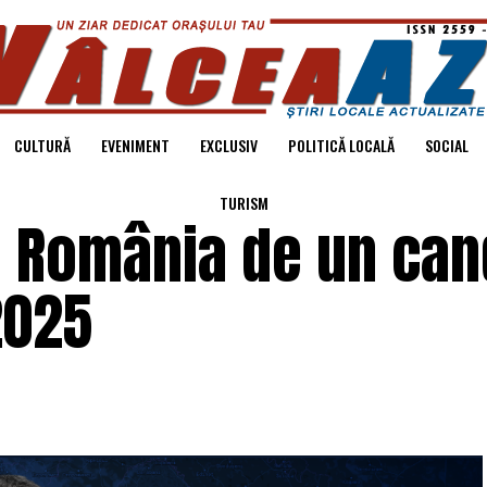
CULTURĂ
EVENIMENT
EXCLUSIV
POLITICĂ LOCALĂ
SOCIAL
TURISM
e România de un can
2025