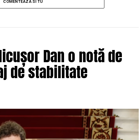
COMENTEAZA SI TU
icușor Dan o notă de
j de stabilitate