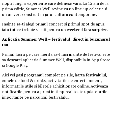
nopti lungi si experiente care definesc vara. La 15 ani de la
prima editie, Summer Well revine cu un line-up eclectic si
un univers construit in jurul culturii contemporane.
Inainte sa-ti alegi primul concert si primul spot de apus,
iata tot ce trebuie sa stii pentru un weekend fara surprize.
Aplica
t
ia Summer Well
– festivalul, direct in buzunarul
tau
Primul lucru pe care merita sa-l faci inainte de festival este
sa descarci aplicatia Summer Well, disponibila in App Store
si Google Play.
Aici vei gasi programul complet pe zile, harta festivalului,
zonele de food & drinks, activitatile de entertainment,
informatiile utile si biletele achizitionate online. Activeaza
notificarile pentru a primi in timp real toate update-urile
importante pe parcursul festivalului.