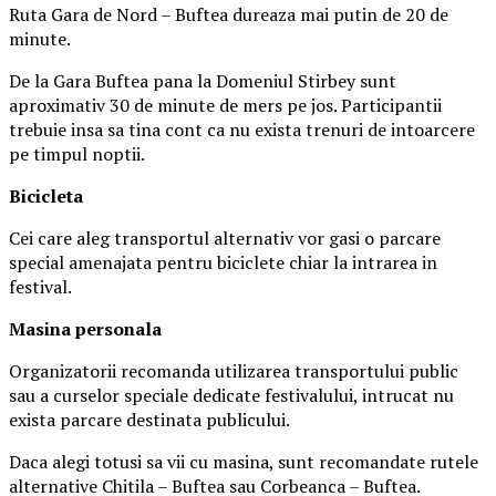
Ruta Gara de Nord – Buftea dureaza mai putin de 20 de
minute.
De la Gara Buftea pana la Domeniul Stirbey sunt
aproximativ 30 de minute de mers pe jos. Participantii
trebuie insa sa tina cont ca nu exista trenuri de intoarcere
pe timpul noptii.
Biciclet
a
Cei care aleg transportul alternativ vor gasi o parcare
special amenajata pentru biciclete chiar la intrarea in
festival.
Masina
personal
a
Organizatorii recomanda utilizarea transportului public
sau a curselor speciale dedicate festivalului, intrucat nu
exista parcare destinata publicului.
Daca alegi totusi sa vii cu masina, sunt recomandate rutele
alternative Chitila – Buftea sau Corbeanca – Buftea.