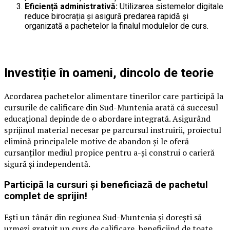
Eficiență administrativă:
Utilizarea sistemelor digitale
reduce birocrația și asigură predarea rapidă și
organizată a pachetelor la finalul modulelor de curs.
Investiție în oameni, dincolo de teorie
Acordarea pachetelor alimentare tinerilor care participă la
cursurile de calificare din Sud-Muntenia arată că succesul
educațional depinde de o abordare integrată. Asigurând
sprijinul material necesar pe parcursul instruirii, proiectul
elimină principalele motive de abandon și le oferă
cursanților mediul propice pentru a-și construi o carieră
sigură și independentă.
Participă la cursuri și beneficiază de pachetul
complet de sprijin!
Ești un tânăr din regiunea Sud-Muntenia și dorești să
urmezi gratuit un curs de calificare, beneficiind de toate