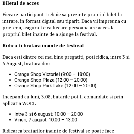
Biletul de acces
Fiecare participant trebuie sa prezinte propriul bilet la
intrare, in format digital sau tiparit. Daca vii impreuna cu
prietenii, asigura-te ca fiecare persoana are acces la
propriul bilet inainte de a ajunge la festival.
Ridica-t
i br
at
ara
inainte de festival
Daca esti dintre cei mai bine pregatiti, poti ridica, intre 3 si
6 August, bratara din:
Orange Shop Victoriei (9:00 – 18:00)
Orange Shop Plaza (12:00 – 20:00)
Orange Shop Park Lake (12:00 – 20:00)
Incepand cu luni, 3.08, batarile pot fi comandate si prin
aplicatia WOLT.
Intre 3 si 6 august: 10:00 – 20:00
Vineri, 7 august: 10:00 – 13:00
Ridicarea bratarilor inainte de festival se poate face