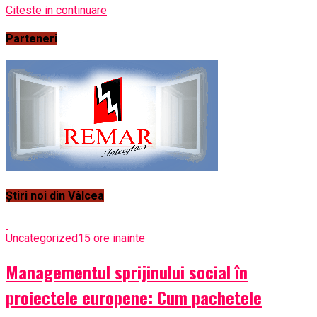
Citeste in continuare
Parteneri
Știri noi din Vâlcea
Uncategorized
15 ore inainte
Managementul sprijinului social în
proiectele europene: Cum pachetele