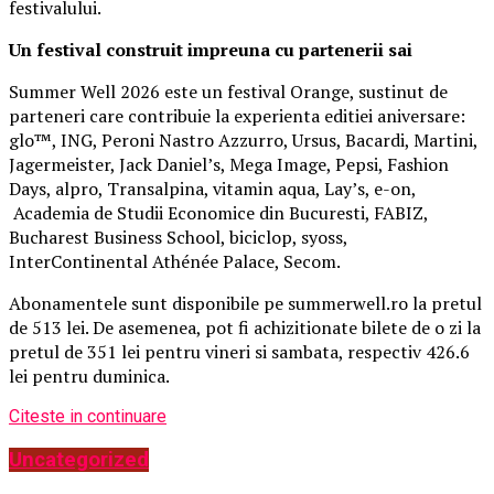
festivalului.
Un festival construit
impreuna cu partenerii sai
Summer Well 2026 este un festival Orange, sustinut de
parteneri care contribuie la experienta editiei aniversare:
glo™, ING, Peroni Nastro Azzurro, Ursus, Bacardi, Martini,
Jagermeister, Jack Daniel’s, Mega Image, Pepsi, Fashion
Days, alpro, Transalpina, vitamin aqua, Lay’s, e-on,
Academia de Studii Economice din Bucuresti, FABIZ,
Bucharest Business School, biciclop, syoss,
InterContinental Athénée Palace, Secom.
Abonamentele sunt disponibile pe summerwell.ro la pretul
de 513 lei. De asemenea, pot fi achizitionate bilete de o zi la
pretul de 351 lei pentru vineri si sambata, respectiv 426.6
lei pentru duminica.
Citeste in continuare
Uncategorized