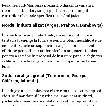
Regiunea Sud-Muntenia prezintă o dinamică variată a
riscului de abandon, iar sprijinul acordat în timpul
cursurilor răspunde specificului fiecărui județ.
Nordul industrializat (Argeș, Prahova, Dâmbovița)
În zonele urbane și industriale, cursanții sunt adesea
tentați să renunțe la formare pentru joburi necalificate de
moment. Beneficiul suplimentar al pachetului alimentar
oferit pe perioada cursurilor oferă un argument în plus
pentru a rămâne în procesul de instruire până la obținerea
calificării care le va garanta un venit superior pe termen
lung.
Sudul rural și agricol (Teleorman, Giurgiu,
Călărași, Ialomița)
În județele unde deplasarea către centrele de curs implică
eforturi financiare și logistice mai mari pentru tineri,
pachetele alimentare acordate cursanților reprezintă o