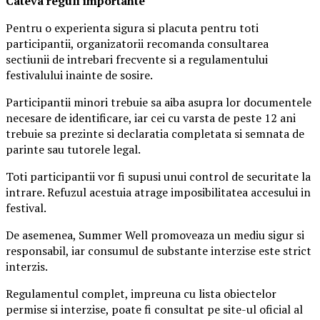
Ca
teva reguli importante
Pentru o experienta sigura si placuta pentru toti
participantii, organizatorii recomanda consultarea
sectiunii de intrebari frecvente si a regulamentului
festivalului inainte de sosire.
Participantii minori trebuie sa aiba asupra lor documentele
necesare de identificare, iar cei cu varsta de peste 12 ani
trebuie sa prezinte si declaratia completata si semnata de
parinte sau tutorele legal.
Toti participantii vor fi supusi unui control de securitate la
intrare. Refuzul acestuia atrage imposibilitatea accesului in
festival.
De asemenea, Summer Well promoveaza un mediu sigur si
responsabil, iar consumul de substante interzise este strict
interzis.
Regulamentul complet, impreuna cu lista obiectelor
permise si interzise, poate fi consultat pe site-ul oficial al