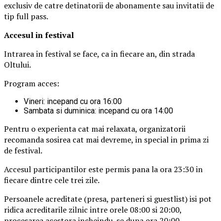
exclusiv de catre detinatorii de abonamente sau invitatii de
tip full pass.
Accesul i
n festival
Intrarea in festival se face, ca in fiecare an, din strada
Oltului.
Program acces:
Vineri: incepand cu ora 16:00
Sambata si duminica: incepand cu ora 14:00
Pentru o experienta cat mai relaxata, organizatorii
recomanda sosirea cat mai devreme, in special in prima zi
de festival.
Accesul participantilor este permis pana la ora 23:30 in
fiecare dintre cele trei zile.
Persoanele acreditate (presa, parteneri si guestlist) isi pot
ridica acreditarile zilnic intre orele 08:00 si 20:00,
procesarea acestora incheindu-se dupa ora 20:00.