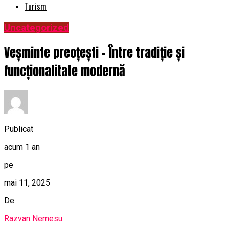
Turism
Uncategorized
Veșminte preoțești – Între tradiție și
funcționalitate modernă
Publicat
acum 1 an
pe
mai 11, 2025
De
Razvan Nemesu