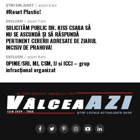
ȘTIRI DIN JUDEȚ
acum 6 ani
#Reset Plastic!
EXCLUSIV
acum 7 ani
SOLICITĂM PUBLIC DR. KISS CSABA SĂ
NU SE ASCUNDĂ ȘI SĂ RĂSPUNDĂ
PERTINENT CERERII ADRESATE DE ZIARUL
INCISIV DE PRAHOVA!
EXCLUSIV
acum 8 ani
OPINIE/SRI, MJ, CSM, IJ si ICCJ – grup
infracțional organizat