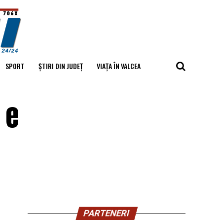
SPORT
ȘTIRI DIN JUDEȚ
VIAȚA ÎN VALCEA
 e
PARTENERI