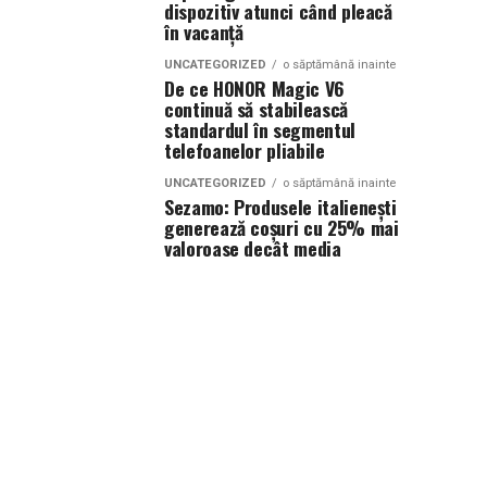
dispozitiv atunci când pleacă
în vacanță
UNCATEGORIZED
o săptămână inainte
De ce HONOR Magic V6
continuă să stabilească
standardul în segmentul
telefoanelor pliabile
UNCATEGORIZED
o săptămână inainte
Sezamo: Produsele italienești
generează coșuri cu 25% mai
valoroase decât media