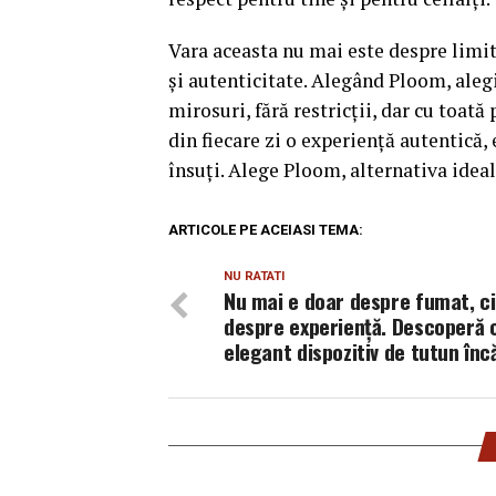
Vara aceasta nu mai este despre limit
și autenticitate. Alegând Ploom, alegi
mirosuri, fără restricții, dar cu toată
din fiecare zi o experiență autentică, 
însuți. Alege Ploom, alternativa idea
ARTICOLE PE ACEIASI TEMA:
NU RATATI
Nu mai e doar despre fumat, ci
despre experiență. Descoperă 
elegant dispozitiv de tutun încă