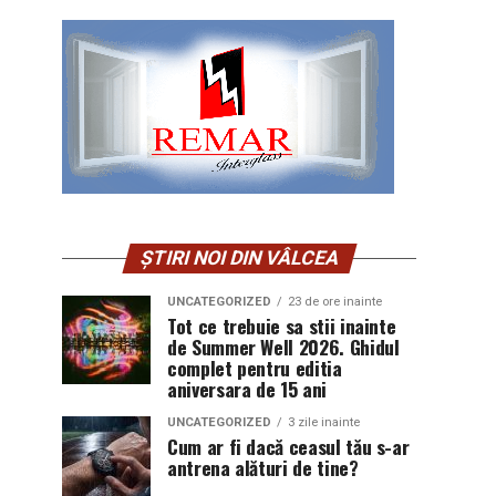
ȘTIRI NOI DIN VÂLCEA
UNCATEGORIZED
23 de ore inainte
Tot ce trebuie sa stii inainte
de Summer Well 2026. Ghidul
complet pentru editia
aniversara de 15 ani
UNCATEGORIZED
3 zile inainte
Cum ar fi dacă ceasul tău s-ar
antrena alături de tine?