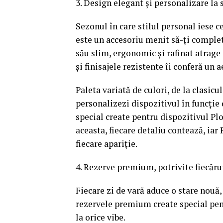
3. Design elegant și personalizare la 
Sezonul în care stilul personal iese 
este un accesoriu menit să-ți complet
său slim, ergonomic și rafinat atrage 
și finisajele rezistente îi conferă un 
Paleta variată de culori, de la clasicu
personalizezi dispozitivul în funcție d
special create pentru dispozitivul Plo
aceasta, fiecare detaliu contează, ia
fiecare apariție.
4. Rezerve premium, potrivite fiecăru
Fiecare zi de vară aduce o stare nouă,
rezervele premium create special pent
la orice vibe.