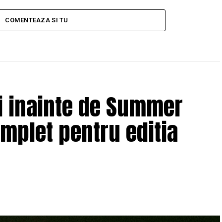
COMENTEAZA SI TU
ii inainte de Summer
omplet pentru editia