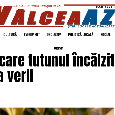
CULTURĂ
EVENIMENT
EXCLUSIV
POLITICĂ LOCALĂ
SOCIAL
TURISM
care tutunul încălzit
 verii