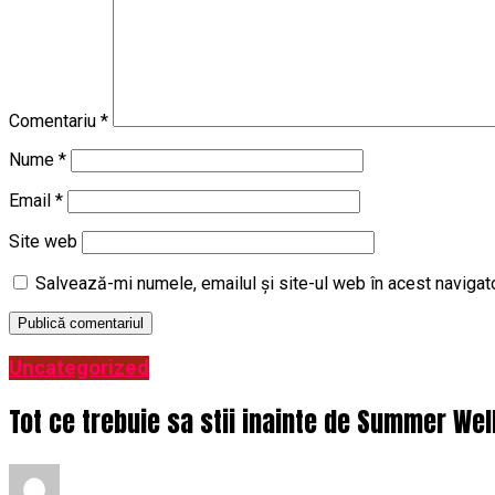
Comentariu
*
Nume
*
Email
*
Site web
Salvează-mi numele, emailul și site-ul web în acest navigat
Uncategorized
Tot ce trebuie sa stii inainte de Summer Wel