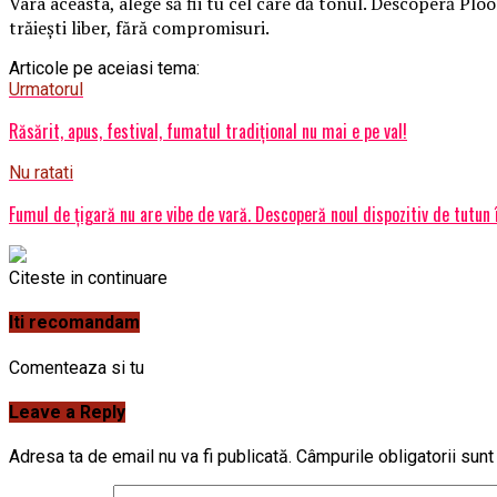
Vara aceasta, alege să fii tu cel care dă tonul. Descoperă Pl
trăiești liber, fără compromisuri.
Articole pe aceiasi tema:
Urmatorul
Răsărit, apus, festival, fumatul tradițional nu mai e pe val!
Nu ratati
Fumul de țigară nu are vibe de vară. Descoperă noul dispozitiv de tutun 
Citeste in continuare
Iti recomandam
Comenteaza si tu
Leave a Reply
Adresa ta de email nu va fi publicată.
Câmpurile obligatorii sun