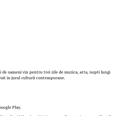
 de oameni vin pentru trei zile de muzica, arta, nopti lungi
ruit in jurul culturii contemporane.
Google Play.