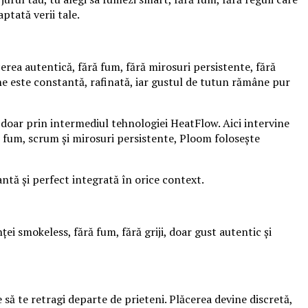
ptată verii tale.
rea autentică, fără fum, fără mirosuri persistente, fără
e este constantă, rafinată, iar gustul de tutun rămâne pur
a doar prin intermediul tehnologiei HeatFlow. Aici intervine
 fum, scrum și mirosuri persistente, Ploom folosește
antă și perfect integrată în orice context.
i smokeless, fără fum, fără griji, doar gust autentic și
 să te retragi departe de prieteni. Plăcerea devine discretă,