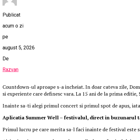
Publicat
acum o zi
pe
august 5, 2026
De
Razvan
Countdown-ul aproape s-a incheiat. In doar cateva zile, Domen
si experiente care definesc vara. La 15 ani de la prima editie
Inainte sa-ti alegi primul concert si primul spot de apus, iat
Aplica
t
ia Summer Well
– festivalul, direct in buzunarul 
Primul lucru pe care merita sa-l faci inainte de festival este