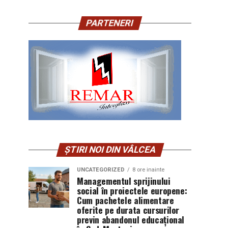
PARTENERI
ȘTIRI NOI DIN VÂLCEA
UNCATEGORIZED
8 ore inainte
Managementul sprijinului
social în proiectele europene:
Cum pachetele alimentare
oferite pe durata cursurilor
previn abandonul educațional