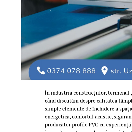
În industria construcțiilor, termenul
când discutăm despre calitatea tâmplă
simple elemente de închidere a spațiul
energetică, confortul acustic, siguranț
producător profile PVC cu experiență 