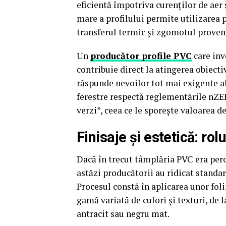
eficientă împotriva curenților de aer ș
mare a profilului permite utilizarea p
transferul termic și zgomotul proveni
Un
producător profile PVC
care inv
contribuie direct la atingerea obiecti
răspunde nevoilor tot mai exigente ale
ferestre respectă reglementările nZEB 
verzi”, ceea ce le sporește valoarea de
Finisaje și estetică: rolul
Dacă în trecut tâmplăria PVC era perc
astăzi producătorii au ridicat standar
Procesul constă în aplicarea unor foli
gamă variată de culori și texturi, de 
antracit sau negru mat.