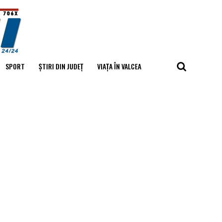
SPORT
ȘTIRI DIN JUDEȚ
VIAȚA ÎN VALCEA