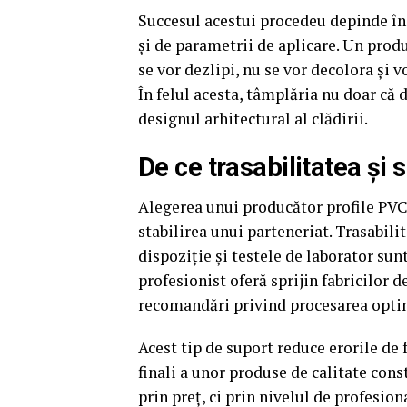
Succesul acestui procedeu depinde însă
și de parametrii de aplicare. Un prod
se vor dezlipi, nu se vor decolora și v
În felul acesta, tâmplăria nu doar că
designul arhitectural al clădirii.
De ce trasabilitatea și 
Alegerea unui producător profile PV
stabilirea unui parteneriat. Trasabili
dispoziție și testele de laborator sunt
profesionist oferă sprijin fabricilor d
recomandări privind procesarea opti
Acest tip de suport reduce erorile de f
finali a unor produse de calitate cons
prin preț, ci prin nivelul de profesion