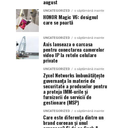
august
UNCATEGORIZED
o săptămână inainte
HONOR Magic V6: designul
care se poartă
UNCATEGORIZED
o săptămână inainte
Axis lanseaza o carcasa
pentru conectarea camerelor
video IP la retele celulare
private
UNCATEGORIZED
o săptămână inainte
Zyxel Networks îmbunătățește
guvernanța în materie de
securitate a produselor pentru
a proteja IMM-urile și
furnizorii de servicii de
gestionare (MSP)
UNCATEGORIZED
o săptămână inainte
Care este diferența dintre un
brand coreean și unul