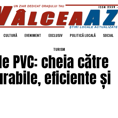
CULTURĂ
EVENIMENT
EXCLUSIV
POLITICĂ LOCALĂ
SOCIAL
TURISM
le PVC: cheia către
urabile, eficiente și