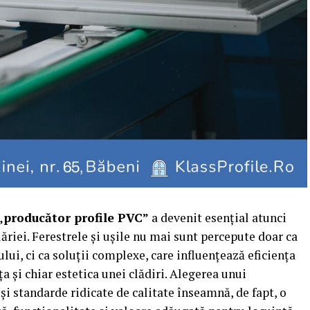
„producător profile PVC”
a devenit esențial atunci
riei. Ferestrele și ușile nu mai sunt percepute doar ca
ui, ci ca soluții complexe, care influențează eficiența
a și chiar estetica unei clădiri. Alegerea unui
și standarde ridicate de calitate înseamnă, de fapt, o