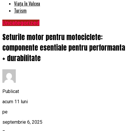
Viața în Valcea
Turism
Uncategorized
Seturile motor pentru motociclete:
componente esentiale pentru performanta
+ durabilitate
Publicat
acum 11 luni
pe
septembrie 6, 2025