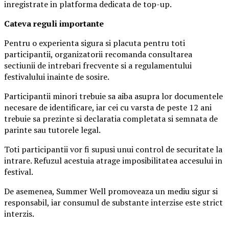
inregistrate in platforma dedicata de top-up.
Ca
teva reguli importante
Pentru o experienta sigura si placuta pentru toti
participantii, organizatorii recomanda consultarea
sectiunii de intrebari frecvente si a regulamentului
festivalului inainte de sosire.
Participantii minori trebuie sa aiba asupra lor documentele
necesare de identificare, iar cei cu varsta de peste 12 ani
trebuie sa prezinte si declaratia completata si semnata de
parinte sau tutorele legal.
Toti participantii vor fi supusi unui control de securitate la
intrare. Refuzul acestuia atrage imposibilitatea accesului in
festival.
De asemenea, Summer Well promoveaza un mediu sigur si
responsabil, iar consumul de substante interzise este strict
interzis.