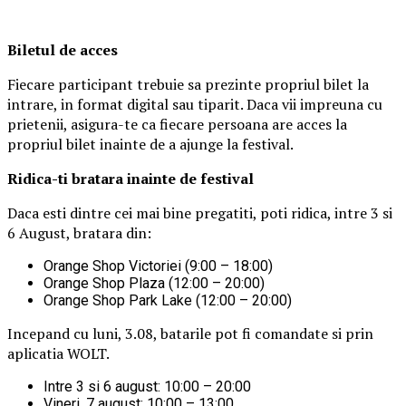
Biletul de acces
Fiecare participant trebuie sa prezinte propriul bilet la
intrare, in format digital sau tiparit. Daca vii impreuna cu
prietenii, asigura-te ca fiecare persoana are acces la
propriul bilet inainte de a ajunge la festival.
Ridica-t
i br
at
ara
inainte de festival
Daca esti dintre cei mai bine pregatiti, poti ridica, intre 3 si
6 August, bratara din:
Orange Shop Victoriei (9:00 – 18:00)
Orange Shop Plaza (12:00 – 20:00)
Orange Shop Park Lake (12:00 – 20:00)
Incepand cu luni, 3.08, batarile pot fi comandate si prin
aplicatia WOLT.
Intre 3 si 6 august: 10:00 – 20:00
Vineri, 7 august: 10:00 – 13:00