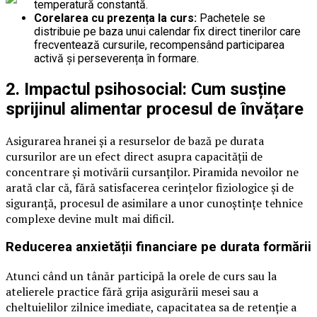
temperatură constantă.
Corelarea cu prezența la curs:
Pachetele se
distribuie pe baza unui calendar fix direct tinerilor care
frecventează cursurile, recompensând participarea
activă și perseverența în formare.
2. Impactul psihosocial: Cum susține
sprijinul alimentar procesul de învățare
Asigurarea hranei și a resurselor de bază pe durata
cursurilor are un efect direct asupra capacității de
concentrare și motivării cursanților. Piramida nevoilor ne
arată clar că, fără satisfacerea cerințelor fiziologice și de
siguranță, procesul de asimilare a unor cunoștințe tehnice
complexe devine mult mai dificil.
Reducerea anxietății financiare pe durata formării
Atunci când un tânăr participă la orele de curs sau la
atelierele practice fără grija asigurării mesei sau a
cheltuielilor zilnice imediate, capacitatea sa de retenție a