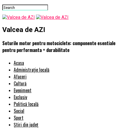
Valcea de AZI
Seturile motor pentru motociclete: componente esentiale
pentru performanta + durabilitate
Acasa
Administrație locală
Afaceri
Cultură
Eveniment
Exclusiv
Politică locală
Social
Sport
Știri din județ