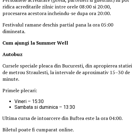
Persoanele acreditate (presa, parteneri si guestlist) isi pot
ridica acreditarile zilnic intre orele 08:00 si 20:00,
procesarea acestora incheindu-se dupa ora 20:00.
Festivalul ramane deschis partial pana la ora 05:00
dimineata.
Cum ajungi la Summer Well
Autobuz
Cursele speciale pleaca din Bucuresti, din apropierea statiei
de metrou Straulesti, la intervale de aproximativ 15–30 de
minute.
Primele plecari:
Vineri – 15:30
Sambata si duminica – 13:30
Ultima cursa de intoarcere din Buftea este la ora 04:00.
Biletul poate fi cumparat online.