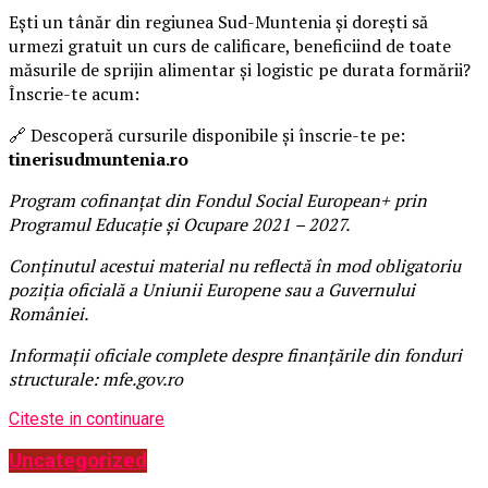
Ești un tânăr din regiunea Sud-Muntenia și dorești să
urmezi gratuit un curs de calificare, beneficiind de toate
măsurile de sprijin alimentar și logistic pe durata formării?
Înscrie-te acum:
🔗 Descoperă cursurile disponibile și înscrie-te pe:
tinerisudmuntenia.ro
Program cofinanțat din Fondul Social European+ prin
Programul Educație și Ocupare 2021 – 2027.
Conținutul acestui material nu reflectă în mod obligatoriu
poziția oficială a Uniunii Europene sau a Guvernului
României.
Informații oficiale complete despre finanțările din fonduri
structurale: mfe.gov.ro
Citeste in continuare
Uncategorized