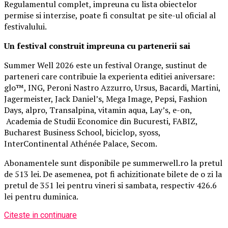
Regulamentul complet, impreuna cu lista obiectelor
permise si interzise, poate fi consultat pe site-ul oficial al
festivalului.
Un festival construit
impreuna cu partenerii sai
Summer Well 2026 este un festival Orange, sustinut de
parteneri care contribuie la experienta editiei aniversare:
glo™, ING, Peroni Nastro Azzurro, Ursus, Bacardi, Martini,
Jagermeister, Jack Daniel’s, Mega Image, Pepsi, Fashion
Days, alpro, Transalpina, vitamin aqua, Lay’s, e-on,
Academia de Studii Economice din Bucuresti, FABIZ,
Bucharest Business School, biciclop, syoss,
InterContinental Athénée Palace, Secom.
Abonamentele sunt disponibile pe summerwell.ro la pretul
de 513 lei. De asemenea, pot fi achizitionate bilete de o zi la
pretul de 351 lei pentru vineri si sambata, respectiv 426.6
lei pentru duminica.
Citeste in continuare