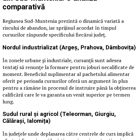
comparativă
Regiunea Sud-Muntenia prezintă o dinamică variată a
riscului de abandon, iar sprijinul acordat în timpul
cursurilor răspunde specificului fiecărui județ.
Nordul industrializat (Argeș, Prahova, Dâmbovița)
În zonele urbane și industriale, cursanții sunt adesea
tentați să renunțe la formare pentru joburi necalificate de
moment. Beneficiul suplimentar al pachetului alimentar
oferit pe perioada cursurilor oferă un argument în plus
pentru a rămâne în procesul de instruire până la obținerea
calificării care le va garanta un venit superior pe termen
lung.
Sudul rural și agricol (Teleorman, Giurgiu,
Călărași, Ialomița)
În județele unde deplasarea către centrele de curs implică