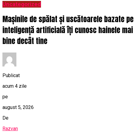
Uncategorized
Mașinile de spălat și uscătoarele bazate pe
inteligență artificială îți cunosc hainele mai
bine decât tine
Publicat
acum 4 zile
pe
august 5, 2026
De
Razvan