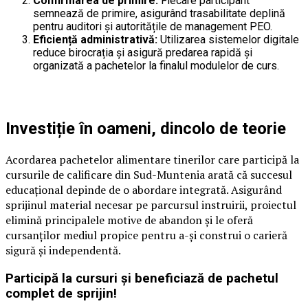
Confirmarea de primire:
Fiecare participant
semnează de primire, asigurând trasabilitate deplină
pentru auditori și autoritățile de management PEO.
Eficiență administrativă:
Utilizarea sistemelor digitale
reduce birocrația și asigură predarea rapidă și
organizată a pachetelor la finalul modulelor de curs.
Investiție în oameni, dincolo de teorie
Acordarea pachetelor alimentare tinerilor care participă la
cursurile de calificare din Sud-Muntenia arată că succesul
educațional depinde de o abordare integrată. Asigurând
sprijinul material necesar pe parcursul instruirii, proiectul
elimină principalele motive de abandon și le oferă
cursanților mediul propice pentru a-și construi o carieră
sigură și independentă.
Participă la cursuri și beneficiază de pachetul
complet de sprijin!