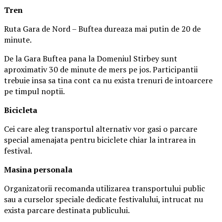
Tren
Ruta Gara de Nord – Buftea dureaza mai putin de 20 de
minute.
De la Gara Buftea pana la Domeniul Stirbey sunt
aproximativ 30 de minute de mers pe jos. Participantii
trebuie insa sa tina cont ca nu exista trenuri de intoarcere
pe timpul noptii.
Biciclet
a
Cei care aleg transportul alternativ vor gasi o parcare
special amenajata pentru biciclete chiar la intrarea in
festival.
Masina
personal
a
Organizatorii recomanda utilizarea transportului public
sau a curselor speciale dedicate festivalului, intrucat nu
exista parcare destinata publicului.