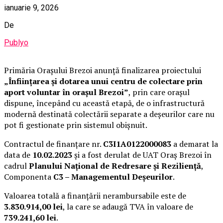
ianuarie 9, 2026
De
Publyo
Primăria Orașului Brezoi anunță finalizarea proiectului
„Înființarea și dotarea unui centru de colectare prin
aport voluntar în orașul Brezoi”
, prin care orașul
dispune, începând cu această etapă, de o infrastructură
modernă destinată colectării separate a deșeurilor care nu
pot fi gestionate prin sistemul obișnuit.
Contractul de finanțare nr.
C3I1A0122000083
a demarat la
data de
10.02.2023
și a fost derulat de UAT Oraș Brezoi în
cadrul
Planului Național de Redresare și Reziliență
,
Componenta
C3 – Managementul Deșeurilor
.
Valoarea totală a finanțării nerambursabile este de
3.830.914,00 lei
, la care se adaugă TVA în valoare de
739.241,60 lei
.