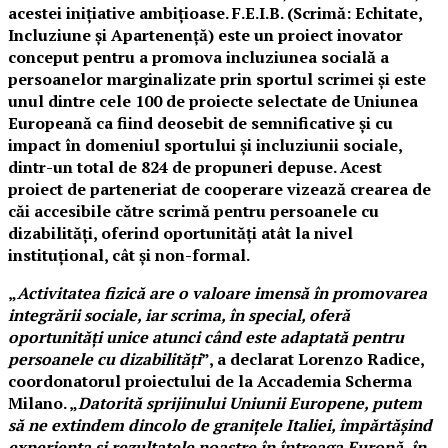
acestei inițiative ambițioase. F.E.I.B. (Scrimă: Echitate,
Incluziune și Apartenență) este un proiect inovator
conceput pentru a promova incluziunea socială a
persoanelor marginalizate prin sportul scrimei și este
unul dintre cele 100 de proiecte selectate de Uniunea
Europeană ca fiind deosebit de semnificative și cu
impact în domeniul sportului și incluziunii sociale,
dintr-un total de 824 de propuneri depuse. Acest
proiect de parteneriat de cooperare vizează crearea de
căi accesibile către scrimă pentru persoanele cu
dizabilități, oferind oportunități atât la nivel
instituțional, cât și non-formal.
„
Activitatea fizică are o valoare imensă în promovarea
integrării sociale, iar scrima, în special, oferă
oportunități unice atunci când este adaptată pentru
persoanele cu dizabilități
”, a declarat Lorenzo Radice,
coordonatorul proiectului de la Accademia Scherma
Milano. „
Datorită sprijinului Uniunii Europene, putem
să ne extindem dincolo de granițele Italiei, împărtășind
experiența și rezultatele noastre în întreaga Europă, în