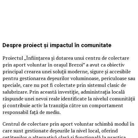
Despre proiect și impactul în comunitate
Proiectul „Înființarea și dotarea unui centru de colectare
prin aport voluntar în orașul Brezoi” a avut ca obiectiv
principal crearea unei soluții moderne, sigure și accesibile
pentru gestionarea deșeurilor voluminoase, periculoase sau
speciale, care nu pot fi colectate prin sistemul clasic de
salubrizare. Prin această investiție, administrația locală
răspunde unei nevoi reale identificate la nivelul comunității
și contribuie activ la tranziția către un comportament
responsabil față de mediu.
Centrul de colectare prin aport voluntar schimbă modul în
care sunt gestionate deșeurile la nivel local, oferind
cetățenilor o alternativă clară și funcțională la practica