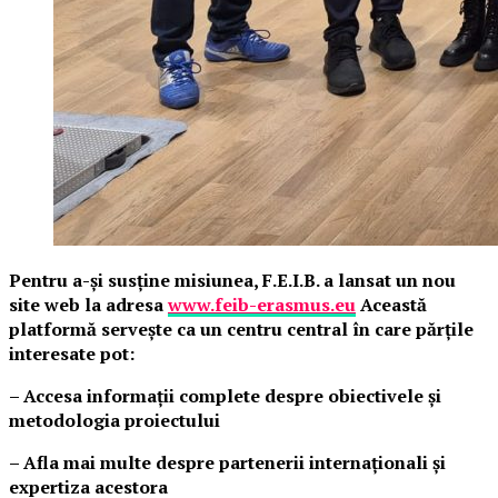
Pentru a-și susține misiunea, F.E.I.B. a lansat un nou
site web la adresa
www.feib-erasmus.eu
Această
platformă servește ca un centru central în care părțile
interesate pot:
– Accesa informații complete despre obiectivele și
metodologia proiectului
– Afla mai multe despre partenerii internaționali și
expertiza acestora