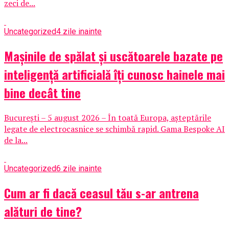
zeci de...
Uncategorized
4 zile inainte
Mașinile de spălat și uscătoarele bazate pe
inteligență artificială îți cunosc hainele mai
bine decât tine
București – 5 august 2026 – În toată Europa, așteptările
legate de electrocasnice se schimbă rapid. Gama Bespoke AI
de la...
Uncategorized
6 zile inainte
Cum ar fi dacă ceasul tău s-ar antrena
alături de tine?