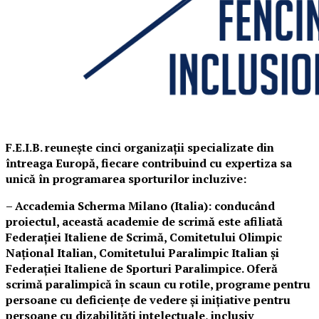
F.E.I.B. reunește cinci organizații specializate din
întreaga Europă, fiecare contribuind cu expertiza sa
unică în programarea sporturilor incluzive:
– Accademia Scherma Milano (Italia): conducând
proiectul, această academie de scrimă este afiliată
Federației Italiene de Scrimă, Comitetului Olimpic
Național Italian, Comitetului Paralimpic Italian și
Federației Italiene de Sporturi Paralimpice. Oferă
scrimă paralimpică în scaun cu rotile, programe pentru
persoane cu deficiențe de vedere și inițiative pentru
persoane cu dizabilități intelectuale, inclusiv