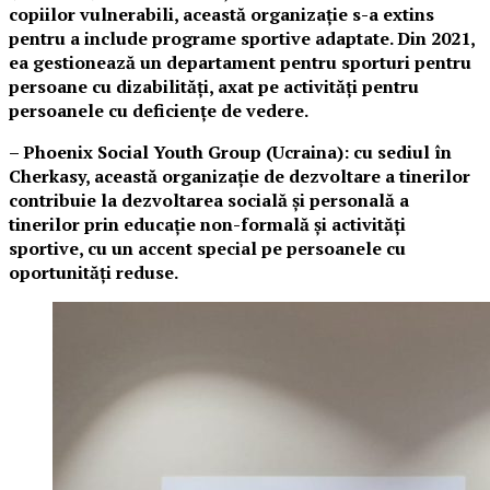
copiilor vulnerabili, această organizație s-a extins
pentru a include programe sportive adaptate. Din 2021,
ea gestionează un departament pentru sporturi pentru
persoane cu dizabilități, axat pe activități pentru
persoanele cu deficiențe de vedere.
– Phoenix Social Youth Group (Ucraina): cu sediul în
Cherkasy, această organizație de dezvoltare a tinerilor
contribuie la dezvoltarea socială și personală a
tinerilor prin educație non-formală și activități
sportive, cu un accent special pe persoanele cu
oportunități reduse.