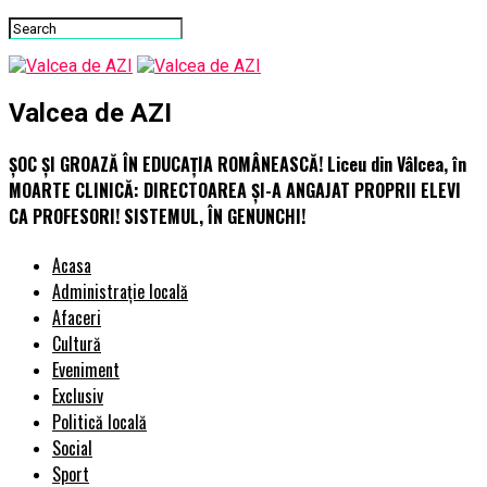
Valcea de AZI
ȘOC ȘI GROAZĂ ÎN EDUCAȚIA ROMÂNEASCĂ! Liceu din Vâlcea, în
MOARTE CLINICĂ: DIRECTOAREA ȘI-A ANGAJAT PROPRII ELEVI
CA PROFESORI! SISTEMUL, ÎN GENUNCHI!
Acasa
Administrație locală
Afaceri
Cultură
Eveniment
Exclusiv
Politică locală
Social
Sport