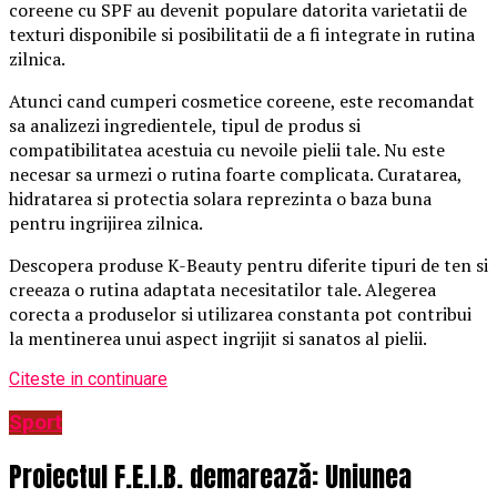
coreene cu SPF au devenit populare datorita varietatii de
texturi disponibile si posibilitatii de a fi integrate in rutina
zilnica.
Atunci cand cumperi cosmetice coreene, este recomandat
sa analizezi ingredientele, tipul de produs si
compatibilitatea acestuia cu nevoile pielii tale. Nu este
necesar sa urmezi o rutina foarte complicata. Curatarea,
hidratarea si protectia solara reprezinta o baza buna
pentru ingrijirea zilnica.
Descopera produse K-Beauty pentru diferite tipuri de ten si
creeaza o rutina adaptata necesitatilor tale. Alegerea
corecta a produselor si utilizarea constanta pot contribui
la mentinerea unui aspect ingrijit si sanatos al pielii.
Citeste in continuare
Sport
Proiectul F.E.I.B. demarează: Uniunea