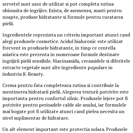
servetel sunt usor de utilizat si pot completa rutina
obisnuita de ingrijire. Exista, de asemenea, masti pentru
noapte, produse hidratante si formule pentru curatarea
pielii.
Ingredientele reprezinta un criteriu important atunci cand
alegi produsele cosmetice. Acidul hialuronic este utilizat
frecvent in produsele hidratante, in timp ce centella
asiatica este prezenta in numeroase formule destinate
ingrijirii pielii sensibile. Niacinamida, ceramidele si diferitele
extracte vegetale sunt alte ingrediente populare in
industria K-Beauty.
Crema pentru fata completeaza rutina si contribuie la
mentinerea hidratarii pielii. Alegerea texturii potrivite este
importanta pentru confortul zilnic. Produsele lejere pot fi
potrivite pentru perioadele calde ale anului, iar formulele
mai bogate pot fi utilizate atunci cand pielea necesita un
nivel suplimentar de hidratare.
Un alt element important este protectia solara. Produsele