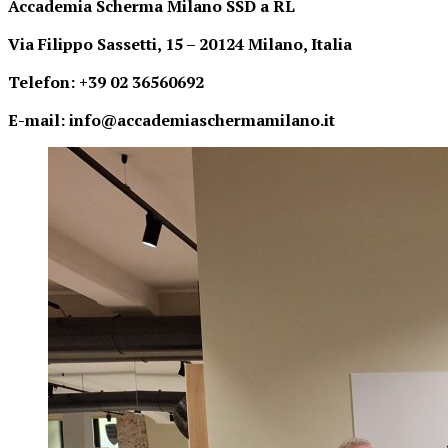
Accademia Scherma Milano SSD a RL
Via Filippo Sassetti, 15 – 20124 Milano, Italia
Telefon: +39 02 36560692
E-mail: info@accademiaschermamilano.it