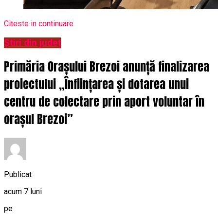
Citeste in continuare
Știri din județ
Primăria Orașului Brezoi anunță finalizarea
proiectului „Înființarea și dotarea unui
centru de colectare prin aport voluntar în
orașul Brezoi”
Publicat
acum 7 luni
pe