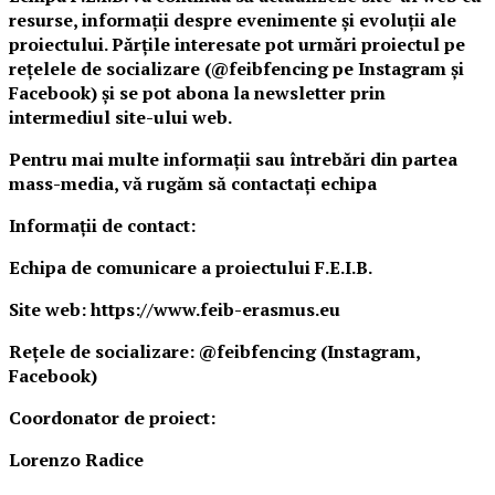
resurse, informații despre evenimente și evoluții ale
proiectului. Părțile interesate pot urmări proiectul pe
rețelele de socializare (@feibfencing pe Instagram și
Facebook) și se pot abona la newsletter prin
intermediul site-ului web.
Pentru mai multe informații sau întrebări din partea
mass-media, vă rugăm să
contactați echipa
Informații de contact:
Echipa de comunicare a proiectului F.E.I.B.
Site web: https://www.feib-erasmus.eu
Rețele de socializare: @feibfencing (Instagram,
Facebook)
Coordonator de proiect:
Lorenzo Radice