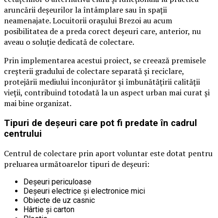
aruncării deșeurilor la întâmplare sau în spații
neamenajate. Locuitorii orașului Brezoi au acum
posibilitatea de a preda corect deșeuri care, anterior, nu
aveau o soluție dedicată de colectare.
Prin implementarea acestui proiect, se creează premisele
creșterii gradului de colectare separată și reciclare,
protejării mediului înconjurător și îmbunătățirii calității
vieții, contribuind totodată la un aspect urban mai curat și
mai bine organizat.
Tipuri de deșeuri care pot fi predate în cadrul
centrului
Centrul de colectare prin aport voluntar este dotat pentru
preluarea următoarelor tipuri de deșeuri:
Deșeuri periculoase
Deșeuri electrice și electronice mici
Obiecte de uz casnic
Hârtie și carton