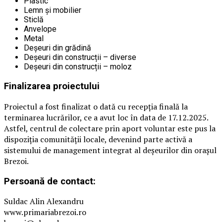
Plastic
Lemn și mobilier
Sticlă
Anvelope
Metal
Deșeuri din grădină
Deșeuri din construcții – diverse
Deșeuri din construcții – moloz
Finalizarea proiectului
Proiectul a fost finalizat o dată cu recepția finală la
terminarea lucrărilor, ce a avut loc în data de 17.12.2025.
Astfel, centrul de colectare prin aport voluntar este pus la
dispoziția comunității locale, devenind parte activă a
sistemului de management integrat al deșeurilor din orașul
Brezoi.
Persoană de contact:
Suldac Alin Alexandru
www.primariabrezoi.ro