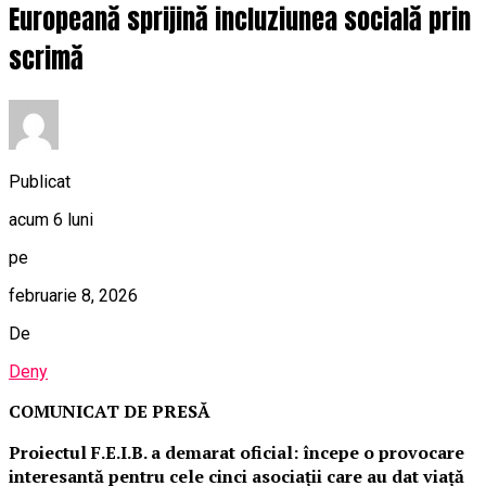
Europeană sprijină incluziunea socială prin
scrimă
Publicat
acum 6 luni
pe
februarie 8, 2026
De
Deny
COMUNICAT DE PRESĂ
Proiectul F.E.I.B. a demarat oficial: începe o provocare
interesantă pentru cele cinci asociații care au dat viață