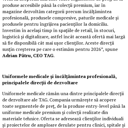
produse accesibile până la colecții premium, iar în
magazine dezvoltăm categorii precum încălțămintea
profesională, produsele compresive, paturile medicale și
produsele pentru îngrijirea pacienților la domiciliu.
Investim în același timp în spațiile de retail, în stocuri,
logistică și digitalizare, astfel încât această ofertă mai largă
să fie disponibilă cât mai ușor clienților. Aceste direcții
susțin creșterea pe care o estimăm pentru 2026”, spune
Adrian Pătru, CEO TAG
.
Uniformele medicale și încălțămintea profesională,
principalele direcții de dezvoltare
Uniformele medicale rămân una dintre principalele direcții
de dezvoltare ale TAG. Compania urmărește să acopere
toate segmentele de preț, de la produse entry-level până la
uniforme medicale premium și colecții realizate din
materiale tehnice. Oferta se adresează clienților individuali
și proiectelor de amploare derulate pentru clinici, spitale și