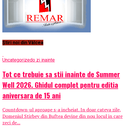
Știri noi din Vâlcea
Uncategorized
o zi inainte
Tot ce trebuie sa stii inainte de Summer
Well 2026. Ghidul complet pentru editia
aniversara de 15 ani
Countdown-ul aproape s-a incheiat. In doar cateva zile,
Domeniul Stirbey din Buftea devine din nou locul in care
zeci de...