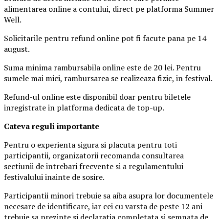
alimentarea online a contului, direct pe platforma Summer
Well.
Solicitarile pentru refund online pot fi facute pana pe 14
august.
Suma minima rambursabila online este de 20 lei. Pentru
sumele mai mici, rambursarea se realizeaza fizic, in festival.
Refund-ul online este disponibil doar pentru biletele
inregistrate in platforma dedicata de top-up.
Ca
teva reguli importante
Pentru o experienta sigura si placuta pentru toti
participantii, organizatorii recomanda consultarea
sectiunii de intrebari frecvente si a regulamentului
festivalului inainte de sosire.
Participantii minori trebuie sa aiba asupra lor documentele
necesare de identificare, iar cei cu varsta de peste 12 ani
trebuie sa prezinte si declaratia completata si semnata de