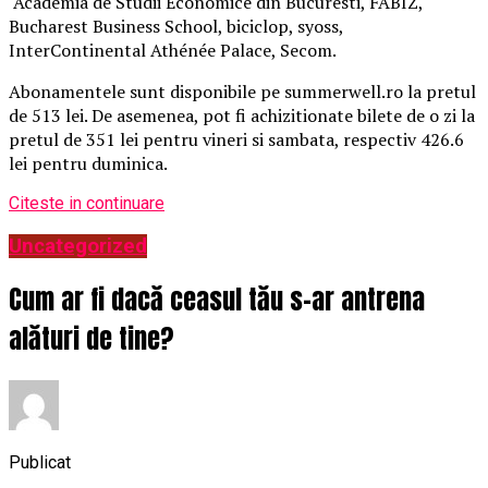
Academia de Studii Economice din Bucuresti, FABIZ,
Bucharest Business School, biciclop, syoss,
InterContinental Athénée Palace, Secom.
Abonamentele sunt disponibile pe summerwell.ro la pretul
de 513 lei. De asemenea, pot fi achizitionate bilete de o zi la
pretul de 351 lei pentru vineri si sambata, respectiv 426.6
lei pentru duminica.
Citeste in continuare
Uncategorized
Cum ar fi dacă ceasul tău s-ar antrena
alături de tine?
Publicat