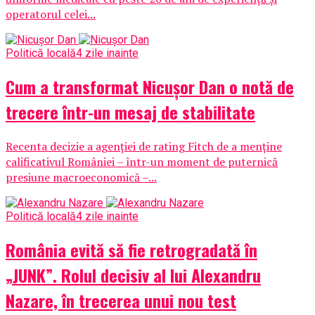
operatorul celei...
Politică locală
4 zile inainte
Cum a transformat Nicușor Dan o notă de
trecere într-un mesaj de stabilitate
Recenta decizie a agenției de rating Fitch de a menține
calificativul României – într-un moment de puternică
presiune macroeconomică –...
Politică locală
4 zile inainte
România evită să fie retrogradată în
„JUNK”. Rolul decisiv al lui Alexandru
Nazare, în trecerea unui nou test