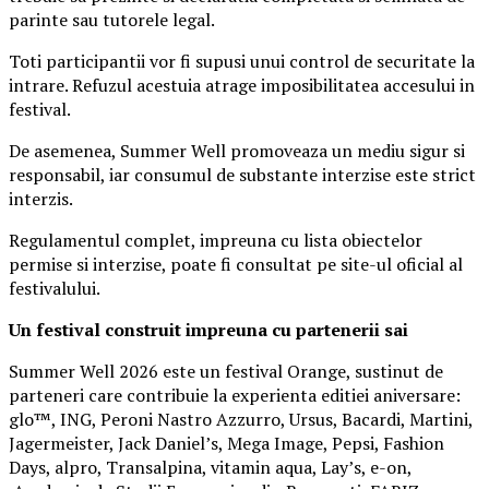
parinte sau tutorele legal.
Toti participantii vor fi supusi unui control de securitate la
intrare. Refuzul acestuia atrage imposibilitatea accesului in
festival.
De asemenea, Summer Well promoveaza un mediu sigur si
responsabil, iar consumul de substante interzise este strict
interzis.
Regulamentul complet, impreuna cu lista obiectelor
permise si interzise, poate fi consultat pe site-ul oficial al
festivalului.
Un festival construit
impreuna cu partenerii sai
Summer Well 2026 este un festival Orange, sustinut de
parteneri care contribuie la experienta editiei aniversare:
glo™, ING, Peroni Nastro Azzurro, Ursus, Bacardi, Martini,
Jagermeister, Jack Daniel’s, Mega Image, Pepsi, Fashion
Days, alpro, Transalpina, vitamin aqua, Lay’s, e-on,