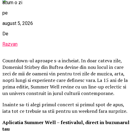
acum o zi
pe
august 5, 2026
De
Razvan
Countdown-ul aproape s-a incheiat. In doar cateva zile,
Domeniul Stirbey din Buftea devine din nou locul in care
zeci de mii de oameni vin pentru trei zile de muzica, arta,
nopti lungi si experiente care definesc vara. La 15 ani de la
prima editie, Summer Well revine cu un line-up eclectic si
un univers construit in jurul culturii contemporane.
Inainte sa-ti alegi primul concert si primul spot de apus,
iata tot ce trebuie sa stii pentru un weekend fara surprize.
Aplica
t
ia Summer Well
– festivalul, direct in buzunarul
tau