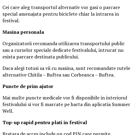
Cei care aleg transportul alternativ vor gasi o parcare
special amenajata pentru biciclete chiar la intrarea in
festival.
Masina
personal
a
Organizatorii recomanda utilizarea transportului public
sau a curselor speciale dedicate festivalului, intrucat nu
exista parcare destinata publicului.
Daca alegi totusi sa vii cu masina, sunt recomandate rutele
alternative Chitila – Buftea sau Corbeanca – Buftea.
Puncte de prim ajutor
Mai multe puncte medicale vor fi disponibile in interiorul
festivalului si vor fi marcate pe harta din aplicatia Summer
Well.
Top-up rapid pentru plati i
n festival
Bratara de acces include un cod PIN care permite