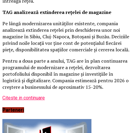
întreaga rețea.
TAG analizează extinderea rețelei de magazine
Pe lângă modernizarea unităților existente, compania
analizează extinderea rețelei prin deschiderea unor noi
magazine în Sibiu, Cluj-Napoca, Botoșani și Buzău. Deciziile
privind noile locații vor ține cont de potențialul fiecărei
piețe, disponibilitatea spațiilor comerciale și cererea locală.
Pentru a doua parte a anului, TAG are în plan continuarea
programului de modernizare a rețelei, dezvoltarea
portofoliului disponibil în magazine și investițiile în
logistică și digitalizare. Compania estimează pentru 2026 o
creștere a businessului de aproximativ 15-20%.
Citeste in continuare
Parteneri