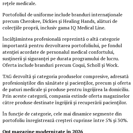
rețele medicale.
Portofoliul de uniforme include branduri internaționale
precum Cherokee, Dickies și Healing Hands, alături de
colecțiile proprii, inclusiv gama IQ Medical Line.
Încălțămintea profesională reprezintă o altă categorie
importantă pentru dezvoltarea portofoliului, pe fondul
atenției acordate de personalul medical confortului,
susținerii și siguranței pe durata programului de lucru.
Oferta include branduri precum Coqui, Scholl și Wock.
TAG dezvoltă și categoria produselor compresive, adresată
profesioniștilor din sănătate și pacienților, precum și oferta
de paturi medicale și produse pentru îngrijirea la domiciliu.
Prin aceste categorii, compania extinde oferta magazinelor
către produse destinate îngrijirii și recuperării pacienților.
În funcție de categorie, cele mai dinamice segmente din
portofoliu înregistrează creșteri cuprinse între 5% și 30%.
Opt magazine modernizate în 2026