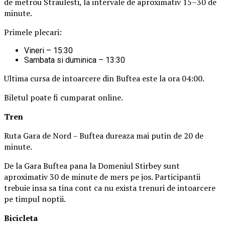
de metrou Straulesti, la intervale de aproximativ 15–30 de
minute.
Primele plecari:
Vineri – 15:30
Sambata si duminica – 13:30
Ultima cursa de intoarcere din Buftea este la ora 04:00.
Biletul poate fi cumparat online.
Tren
Ruta Gara de Nord – Buftea dureaza mai putin de 20 de
minute.
De la Gara Buftea pana la Domeniul Stirbey sunt
aproximativ 30 de minute de mers pe jos. Participantii
trebuie insa sa tina cont ca nu exista trenuri de intoarcere
pe timpul noptii.
Biciclet
a