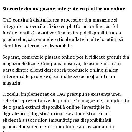
Stocurile din magazine, integrate cu platforma online
TAG continuă digitalizarea proceselor din magazine și
integrarea stocurilor fizice cu platforma online, astfel
încât clienții să poată verifica mai rapid disponibilitatea
produselor, să comande articole aflate în alte locații și să
identifice alternative disponibile.
Separat, comenzile plasate online pot fi ridicate gratuit din
magazinele fizice. Compania observă, de asemenea, că o
parte dintre clienți descoperă produsele online și aleg
ulterior să le probeze și să finalizeze achiziția într-un
magazin.
Modelul implementat de TAG presupune existența unei
selecții reprezentative de produse în magazine, completată
de o gamă extinsă disponibilă online. Investițiile în
digitalizare și logistică urmăresc administrarea mai
eficientă a stocurilor, îmbunătățirea disponibilității
produselor și reducerea timpilor de aprovizionare în