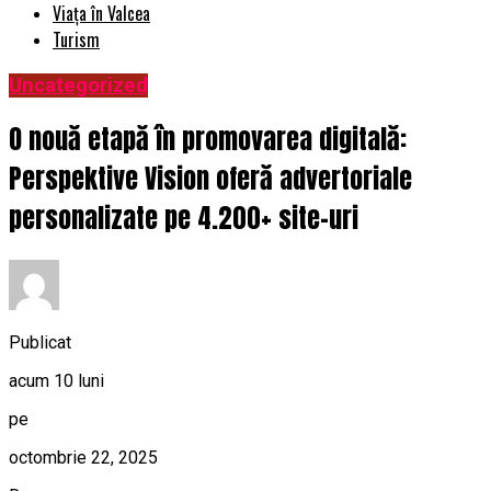
Viața în Valcea
Turism
Uncategorized
O nouă etapă în promovarea digitală:
Perspektive Vision oferă advertoriale
personalizate pe 4.200+ site-uri
Publicat
acum 10 luni
pe
octombrie 22, 2025