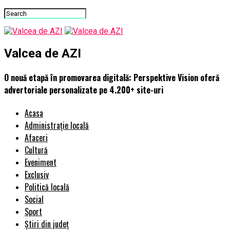
Valcea de AZI
O nouă etapă în promovarea digitală: Perspektive Vision oferă
advertoriale personalizate pe 4.200+ site-uri
Acasa
Administrație locală
Afaceri
Cultură
Eveniment
Exclusiv
Politică locală
Social
Sport
Știri din județ