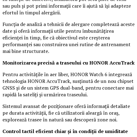
sau puls și pot primi informații care îi ajută să își adapteze
efortul în timpul alergării.
Funcția de analiză a tehnicii de alergare completează aceste
date și oferă informații utile pentru îmbunătățirea
eficienței în timp, fie că obiectivul este creșterea
performanței sau construirea unei rutine de antrenament
mai bine structurate.
Monitorizarea precisă a traseului cu HONOR AccuTrack
Pentru activitățile în aer liber, HONOR Watch 6 integrează
tehnologia HONOR AccuTrack, susținută de un nou chipset
GNSS și de un sistem GPS dual-band, pentru conectare mai
rapidă la sateliți și urmărirea traseului.
Sistemul avansat de poziționare oferă informații detaliate
pe durata activității, fie că utilizatorii aleargă în oraș,
explorează trasee în natură sau descoperă zone noi.
Control tactil eficient chiar și în condiții de umiditate