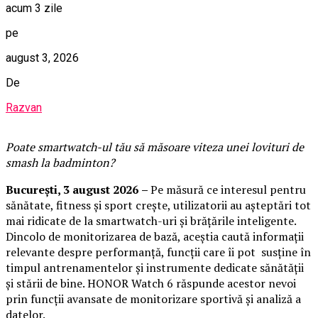
acum 3 zile
pe
august 3, 2026
De
Razvan
Poate smartwatch-ul t
ău
să măsoare viteza unei lovituri de
smash la badminton?
București,
3 august 2026
–
Pe măsură ce interesul pentru
sănătate, fitness și sport crește, utilizatorii au așteptări tot
mai ridicate de la smartwatch-uri și brățările inteligente.
Dincolo de monitorizarea de bază, aceștia caută informații
relevante despre performanță, funcții care îi pot susține în
timpul antrenamentelor și instrumente dedicate sănătății
și stării de bine. HONOR Watch 6 răspunde acestor nevoi
prin funcții avansate de monitorizare sportivă și analiză a
datelor.