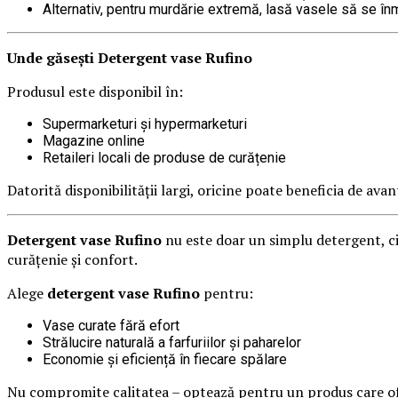
Alternativ, pentru murdărie extremă, lasă vasele să se în
Unde găsești Detergent vase Rufino
Produsul este disponibil în:
Supermarketuri și hypermarketuri
Magazine online
Retaileri locali de produse de curățenie
Datorită disponibilității largi, oricine poate beneficia de ava
Detergent vase Rufino
nu este doar un simplu detergent, ci u
curățenie și confort.
Alege
detergent vase Rufino
pentru:
Vase curate fără efort
Strălucire naturală a farfuriilor și paharelor
Economie și eficiență în fiecare spălare
Nu compromite calitatea – optează pentru un produs care ofe