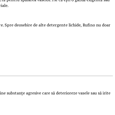
iale.
re. Spre deosebire de alte detergente lichide, Rufino nu doar
e substanțe agresive care să deterioreze vasele sau să irite