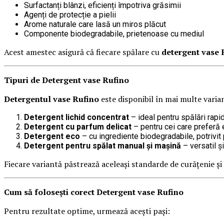
Surfactanți blânzi, eficienți împotriva grăsimii
Agenți de protecție a pielii
Arome naturale care lasă un miros plăcut
Componente biodegradabile, prietenoase cu mediul
Acest amestec asigură că fiecare spălare cu
detergent vase 
Tipuri de Detergent vase Rufino
Detergentul vase Rufino
este disponibil în mai multe varian
Detergent lichid concentrat
– ideal pentru spălări rapid
Detergent cu parfum delicat
– pentru cei care preferă 
Detergent eco
– cu ingrediente biodegradabile, potrivit
Detergent pentru spălat manual și mașină
– versatil ș
Fiecare variantă păstrează aceleași standarde de curățenie și
Cum să folosești corect Detergent vase Rufino
Pentru rezultate optime, urmează acești pași: