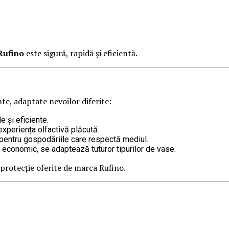
Rufino
este sigură, rapidă și eficientă.
te, adaptate nevoilor diferite:
e și eficiente.
experiența olfactivă plăcută.
 pentru gospodăriile care respectă mediul.
i economic, se adaptează tuturor tipurilor de vase.
 protecție oferite de marca Rufino.