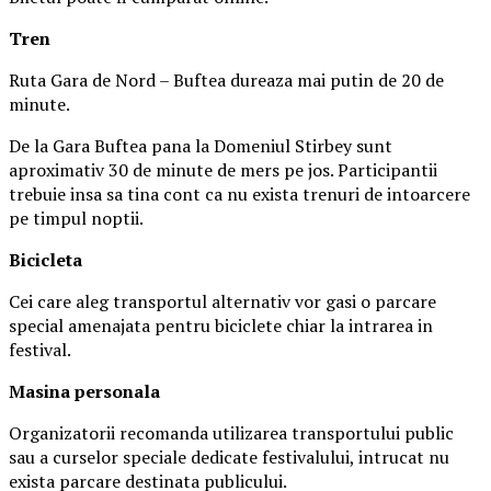
Tren
Ruta Gara de Nord – Buftea dureaza mai putin de 20 de
minute.
De la Gara Buftea pana la Domeniul Stirbey sunt
aproximativ 30 de minute de mers pe jos. Participantii
trebuie insa sa tina cont ca nu exista trenuri de intoarcere
pe timpul noptii.
Biciclet
a
Cei care aleg transportul alternativ vor gasi o parcare
special amenajata pentru biciclete chiar la intrarea in
festival.
Masina
personal
a
Organizatorii recomanda utilizarea transportului public
sau a curselor speciale dedicate festivalului, intrucat nu
exista parcare destinata publicului.