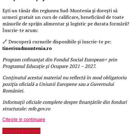
Ești un tânăr din regiunea Sud-Muntenia și dorești să
urmezi gratuit un curs de calificare, beneficiind de toate
măsurile de sprijin alimentar și logistic pe durata formării?
Înscrie-te acum:
🔗 Descoperă cursurile disponibile și înscrie-te pe:
tinerisudmuntenia.ro
Program cofinanțat din Fondul Social European+ prin
Programul Educație și Ocupare 2021 – 2027.
Conținutul acestui material nu reflectă în mod obligatoriu
poziția oficială a Uniunii Europene sau a Guvernului
României.
Informații oficiale complete despre finanțările din fonduri
structurale: mfe.gov.ro
Citeste in continuare
Uncategorized