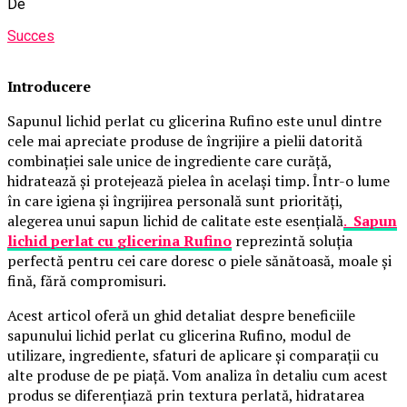
De
Succes
Introducere
Sapunul lichid perlat cu glicerina Rufino este unul dintre
cele mai apreciate produse de îngrijire a pielii datorită
combinației sale unice de ingrediente care curăță,
hidratează și protejează pielea în același timp. Într-o lume
în care igiena și îngrijirea personală sunt priorități,
alegerea unui sapun lichid de calitate este esențială
.
Sapun
lichid perlat cu glicerina Rufino
reprezintă soluția
perfectă pentru cei care doresc o piele sănătoasă, moale și
fină, fără compromisuri.
Acest articol oferă un ghid detaliat despre beneficiile
sapunului lichid perlat cu glicerina Rufino, modul de
utilizare, ingrediente, sfaturi de aplicare și comparații cu
alte produse de pe piață. Vom analiza în detaliu cum acest
produs se diferențiază prin textura perlată, hidratarea