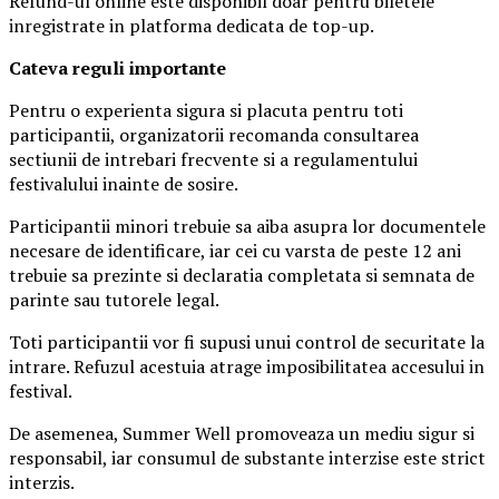
Refund-ul online este disponibil doar pentru biletele
inregistrate in platforma dedicata de top-up.
Ca
teva reguli importante
Pentru o experienta sigura si placuta pentru toti
participantii, organizatorii recomanda consultarea
sectiunii de intrebari frecvente si a regulamentului
festivalului inainte de sosire.
Participantii minori trebuie sa aiba asupra lor documentele
necesare de identificare, iar cei cu varsta de peste 12 ani
trebuie sa prezinte si declaratia completata si semnata de
parinte sau tutorele legal.
Toti participantii vor fi supusi unui control de securitate la
intrare. Refuzul acestuia atrage imposibilitatea accesului in
festival.
De asemenea, Summer Well promoveaza un mediu sigur si
responsabil, iar consumul de substante interzise este strict
interzis.