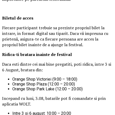
Biletul de acces
Fiecare participant trebuie sa prezinte propriul bilet la
intrare, in format digital sau tiparit. Daca vii impreuna cu
prietenii, asigura-te ca fiecare persoana are acces la
propriul bilet inainte de a ajunge la festival.
Ridica-t
i br
at
ara
inainte de festival
Daca esti dintre cei mai bine pregatiti, poti ridica, intre 3 si
6 August, bratara din:
Orange Shop Victoriei (9:00 – 18:00)
Orange Shop Plaza (12:00 – 20:00)
Orange Shop Park Lake (12:00 – 20:00)
Incepand cu luni, 3.08, batarile pot fi comandate si prin
aplicatia WOLT.
Intre 3 si 6 august: 10:00 – 20:00