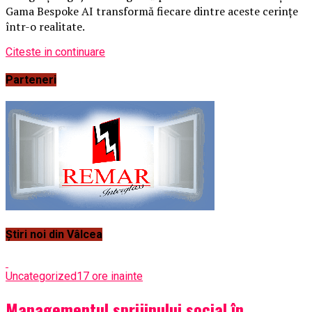
Gama Bespoke AI transformă fiecare dintre aceste cerințe
într-o realitate.
Citeste in continuare
Parteneri
Știri noi din Vâlcea
Uncategorized
17 ore inainte
Managementul sprijinului social în