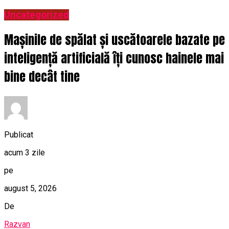
Uncategorized
Mașinile de spălat și uscătoarele bazate pe
inteligență artificială îți cunosc hainele mai
bine decât tine
Publicat
acum 3 zile
pe
august 5, 2026
De
Razvan