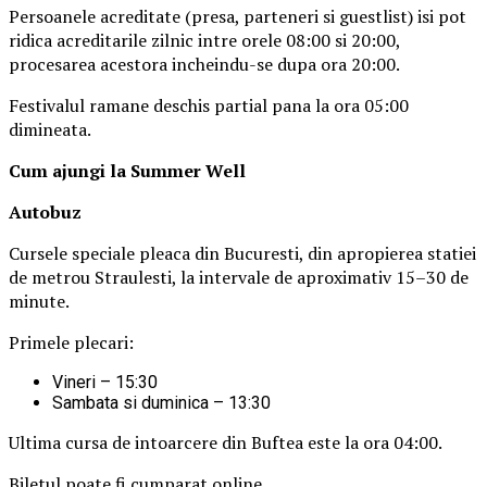
Persoanele acreditate (presa, parteneri si guestlist) isi pot
ridica acreditarile zilnic intre orele 08:00 si 20:00,
procesarea acestora incheindu-se dupa ora 20:00.
Festivalul ramane deschis partial pana la ora 05:00
dimineata.
Cum ajungi la Summer Well
Autobuz
Cursele speciale pleaca din Bucuresti, din apropierea statiei
de metrou Straulesti, la intervale de aproximativ 15–30 de
minute.
Primele plecari:
Vineri – 15:30
Sambata si duminica – 13:30
Ultima cursa de intoarcere din Buftea este la ora 04:00.
Biletul poate fi cumparat online.