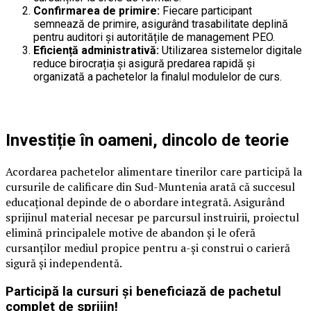
Confirmarea de primire:
Fiecare participant
semnează de primire, asigurând trasabilitate deplină
pentru auditori și autoritățile de management PEO.
Eficiență administrativă:
Utilizarea sistemelor digitale
reduce birocrația și asigură predarea rapidă și
organizată a pachetelor la finalul modulelor de curs.
Investiție în oameni, dincolo de teorie
Acordarea pachetelor alimentare tinerilor care participă la
cursurile de calificare din Sud-Muntenia arată că succesul
educațional depinde de o abordare integrată. Asigurând
sprijinul material necesar pe parcursul instruirii, proiectul
elimină principalele motive de abandon și le oferă
cursanților mediul propice pentru a-și construi o carieră
sigură și independentă.
Participă la cursuri și beneficiază de pachetul
complet de sprijin!