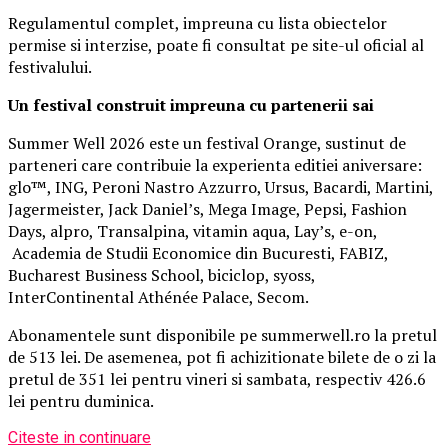
Regulamentul complet, impreuna cu lista obiectelor
permise si interzise, poate fi consultat pe site-ul oficial al
festivalului.
Un festival construit
impreuna cu partenerii sai
Summer Well 2026 este un festival Orange, sustinut de
parteneri care contribuie la experienta editiei aniversare:
glo™, ING, Peroni Nastro Azzurro, Ursus, Bacardi, Martini,
Jagermeister, Jack Daniel’s, Mega Image, Pepsi, Fashion
Days, alpro, Transalpina, vitamin aqua, Lay’s, e-on,
Academia de Studii Economice din Bucuresti, FABIZ,
Bucharest Business School, biciclop, syoss,
InterContinental Athénée Palace, Secom.
Abonamentele sunt disponibile pe summerwell.ro la pretul
de 513 lei. De asemenea, pot fi achizitionate bilete de o zi la
pretul de 351 lei pentru vineri si sambata, respectiv 426.6
lei pentru duminica.
Citeste in continuare