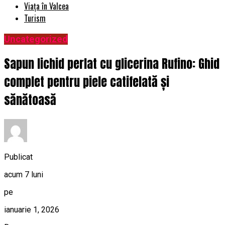
Viața în Valcea
Turism
Uncategorized
Sapun lichid perlat cu glicerina Rufino: Ghid
complet pentru piele catifelată și
sănătoasă
Publicat
acum 7 luni
pe
ianuarie 1, 2026