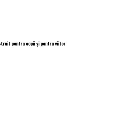
truit pentru copii și pentru viitor