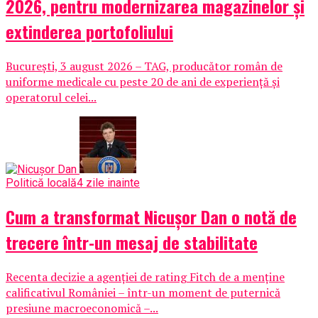
2026, pentru modernizarea magazinelor și
extinderea portofoliului
București, 3 august 2026 – TAG, producător român de
uniforme medicale cu peste 20 de ani de experiență și
operatorul celei...
Politică locală
4 zile inainte
Cum a transformat Nicușor Dan o notă de
trecere într-un mesaj de stabilitate
Recenta decizie a agenției de rating Fitch de a menține
calificativul României – într-un moment de puternică
presiune macroeconomică –...