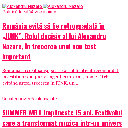
Politică locală
4 zile inainte
România evită să fie retrogradată în
„JUNK”. Rolul decisiv al lui Alexandru
Nazare, în trecerea unui nou test
important
România a reușit să își păstreze calificativul recomandat
investițiilor din partea agenției internaționale Fitch,
evitând astfel trecerea în JUNK, un...
Uncategorized
6 zile inainte
SUMMER WELL implineste 15 ani. Festivalul
care a transformat muzica intr-un univers