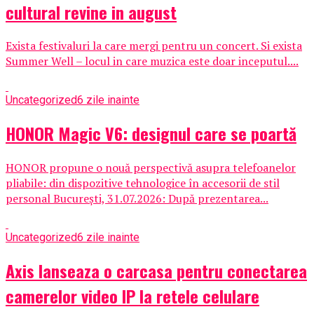
cultural revine in august
Exista festivaluri la care mergi pentru un concert. Si exista
Summer Well – locul in care muzica este doar inceputul....
Uncategorized
6 zile inainte
HONOR Magic V6: designul care se poartă
HONOR propune o nouă perspectivă asupra telefoanelor
pliabile: din dispozitive tehnologice în accesorii de stil
personal București, 31.07.2026: După prezentarea...
Uncategorized
6 zile inainte
Axis lanseaza o carcasa pentru conectarea
camerelor video IP la retele celulare