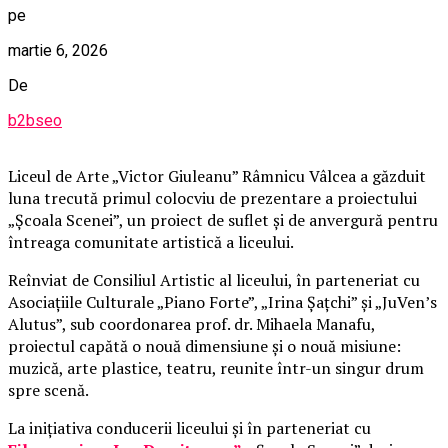
pe
martie 6, 2026
De
b2bseo
Liceul de Arte „Victor Giuleanu” Râmnicu Vâlcea a găzduit
luna trecută primul colocviu de prezentare a proiectului
„Școala Scenei”, un proiect de suflet și de anvergură pentru
întreaga comunitate artistică a liceului.
Reînviat de Consiliul Artistic al liceului, în parteneriat cu
Asociațiile Culturale „Piano Forte”, „Irina Șațchi” și „JuVen’s
Alutus”, sub coordonarea prof. dr. Mihaela Manafu,
proiectul capătă o nouă dimensiune și o nouă misiune:
muzică, arte plastice, teatru, reunite într-un singur drum
spre scenă.
La inițiativa conducerii liceului și în parteneriat cu