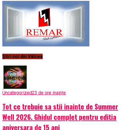
Știri noi din Vâlcea
Uncategorized
23 de ore inainte
Tot ce trebuie sa stii inainte de Summer
Well 2026. Ghidul complet pentru editia
aniversara de 15 ani