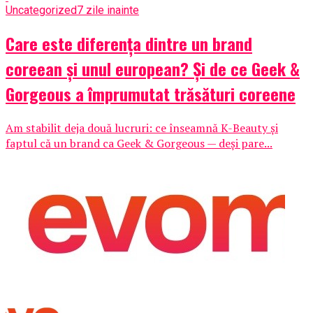
Uncategorized
7 zile inainte
Care este diferența dintre un brand
coreean și unul european? Și de ce Geek &
Gorgeous a împrumutat trăsături coreene
Am stabilit deja două lucruri: ce înseamnă K-Beauty și
faptul că un brand ca Geek & Gorgeous — deși pare...