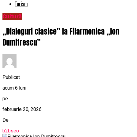
Turism
Cultură
„Dialoguri clasice” la Filarmonica „Ion
Dumitrescu”
Publicat
acum 6 luni
pe
februarie 20, 2026
De
b2bseo