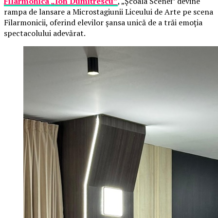
Filarmonica „Ion Dumitrescu”
, „Școala Scenei” devine
rampa de lansare a Microstagiunii Liceului de Arte pe scena
Filarmonicii, oferind elevilor șansa unică de a trăi emoția
spectacolului adevărat.