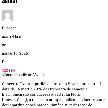
actual
Publicat
acum 4 luni
pe
aprilie 17, 2026
De
b2bseo
Concertul ”Anotimpurile” de Antonio Vivaldi, prezentat în
data de 16 martie 2026 de Orchestra de cameră a
filarmonicii sub conducerea Maestrului Florin
Ionescu‑Galați, a readus în atenția publicului o lucrare care,
deși aparține epocii baroce, rămâne surprinzător de