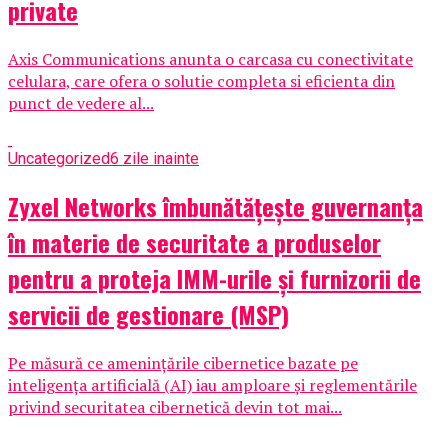
private
Axis Communications anunta o carcasa cu conectivitate
celulara, care ofera o solutie completa si eficienta din
punct de vedere al...
Uncategorized
6 zile inainte
Zyxel Networks îmbunătățește guvernanța
în materie de securitate a produselor
pentru a proteja IMM-urile și furnizorii de
servicii de gestionare (MSP)
Pe măsură ce amenințările cibernetice bazate pe
inteligența artificială (AI) iau amploare și reglementările
privind securitatea cibernetică devin tot mai...