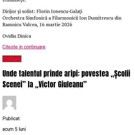
Dirijor și solist: Florin Ionescu‑Galați
Orchestra Simfonică a Filarmonicii Ion Dumitrescu din
Ramnicu Valcea, 16 martie 2026
Ovidiu Dinica
Citeste in continuare
Cultură
Unde talentul prinde aripi: povestea „Școlii
Scenei” la „Victor Giuleanu”
Publicat
acum 5 luni