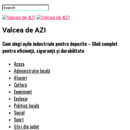
Valcea de AZI
Cum alegi ușile industriale pentru depozite – Ghid complet
pentru eficiență, siguranță și durabilitate
Acasa
Administrație locală
Afaceri
Cultură
Eveniment
Exclusiv
Politică locală
Social
Sport
Știri din județ