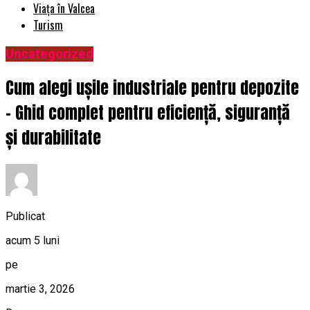
Viața în Valcea
Turism
Uncategorized
Cum alegi ușile industriale pentru depozite
– Ghid complet pentru eficiență, siguranță
și durabilitate
Publicat
acum 5 luni
pe
martie 3, 2026