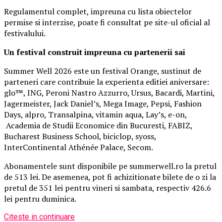
Regulamentul complet, impreuna cu lista obiectelor
permise si interzise, poate fi consultat pe site-ul oficial al
festivalului.
Un festival construit
impreuna cu partenerii sai
Summer Well 2026 este un festival Orange, sustinut de
parteneri care contribuie la experienta editiei aniversare:
glo™, ING, Peroni Nastro Azzurro, Ursus, Bacardi, Martini,
Jagermeister, Jack Daniel’s, Mega Image, Pepsi, Fashion
Days, alpro, Transalpina, vitamin aqua, Lay’s, e-on,
Academia de Studii Economice din Bucuresti, FABIZ,
Bucharest Business School, biciclop, syoss,
InterContinental Athénée Palace, Secom.
Abonamentele sunt disponibile pe summerwell.ro la pretul
de 513 lei. De asemenea, pot fi achizitionate bilete de o zi la
pretul de 351 lei pentru vineri si sambata, respectiv 426.6
lei pentru duminica.
Citeste in continuare