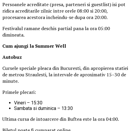
Persoanele acreditate (presa, parteneri si guestlist) isi pot
ridica acreditarile zilnic intre orele 08:00 si 20:00,
procesarea acestora incheindu-se dupa ora 20:00.
Festivalul ramane deschis partial pana la ora 05:00
dimineata.
Cum ajungi la Summer Well
Autobuz
Cursele speciale pleaca din Bucuresti, din apropierea statiei
de metrou Straulesti, la intervale de aproximativ 15–30 de
minute.
Primele plecari:
Vineri – 15:30
Sambata si duminica – 13:30
Ultima cursa de intoarcere din Buftea este la ora 04:00.
Biletul poate fi cumparat online.