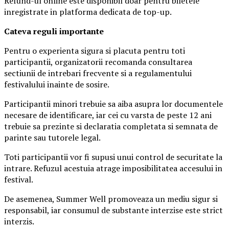
Refund-ul online este disponibil doar pentru biletele
inregistrate in platforma dedicata de top-up.
Ca
teva reguli importante
Pentru o experienta sigura si placuta pentru toti
participantii, organizatorii recomanda consultarea
sectiunii de intrebari frecvente si a regulamentului
festivalului inainte de sosire.
Participantii minori trebuie sa aiba asupra lor documentele
necesare de identificare, iar cei cu varsta de peste 12 ani
trebuie sa prezinte si declaratia completata si semnata de
parinte sau tutorele legal.
Toti participantii vor fi supusi unui control de securitate la
intrare. Refuzul acestuia atrage imposibilitatea accesului in
festival.
De asemenea, Summer Well promoveaza un mediu sigur si
responsabil, iar consumul de substante interzise este strict
interzis.