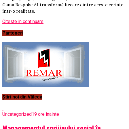
Gama Bespoke AI transformă fiecare dintre aceste cerințe
într-o realitate.
Citeste in continuare
Parteneri
Știri noi din Vâlcea
Uncategorized
19 ore inainte
Managementul sprijinului social în