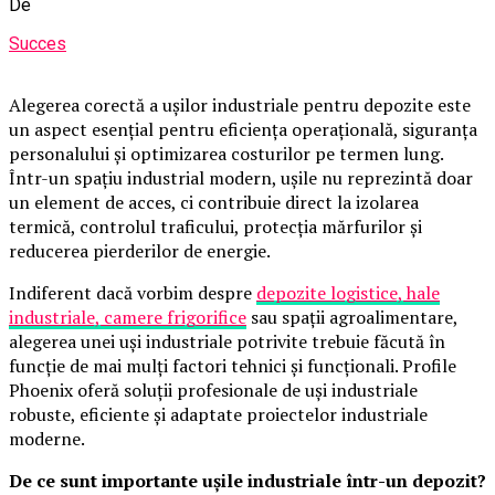
De
Succes
Alegerea corectă a ușilor industriale pentru depozite este
un aspect esențial pentru eficiența operațională, siguranța
personalului și optimizarea costurilor pe termen lung.
Într-un spațiu industrial modern, ușile nu reprezintă doar
un element de acces, ci contribuie direct la izolarea
termică, controlul traficului, protecția mărfurilor și
reducerea pierderilor de energie.
Indiferent dacă vorbim despre
depozite logistice, hale
industriale, camere frigorifice
sau spații agroalimentare,
alegerea unei uși industriale potrivite trebuie făcută în
funcție de mai mulți factori tehnici și funcționali. Profile
Phoenix oferă soluții profesionale de uși industriale
robuste, eficiente și adaptate proiectelor industriale
moderne.
De ce sunt importante ușile industriale într-un depozit?