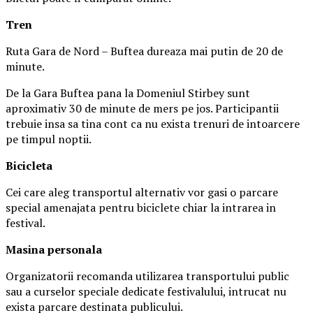
Tren
Ruta Gara de Nord – Buftea dureaza mai putin de 20 de
minute.
De la Gara Buftea pana la Domeniul Stirbey sunt
aproximativ 30 de minute de mers pe jos. Participantii
trebuie insa sa tina cont ca nu exista trenuri de intoarcere
pe timpul noptii.
Biciclet
a
Cei care aleg transportul alternativ vor gasi o parcare
special amenajata pentru biciclete chiar la intrarea in
festival.
Masina
personal
a
Organizatorii recomanda utilizarea transportului public
sau a curselor speciale dedicate festivalului, intrucat nu
exista parcare destinata publicului.