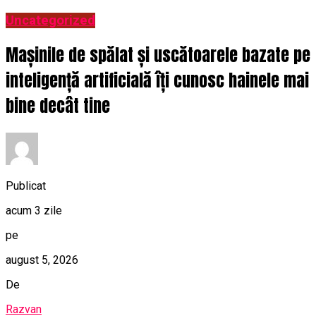
Uncategorized
Mașinile de spălat și uscătoarele bazate pe
inteligență artificială îți cunosc hainele mai
bine decât tine
Publicat
acum 3 zile
pe
august 5, 2026
De
Razvan