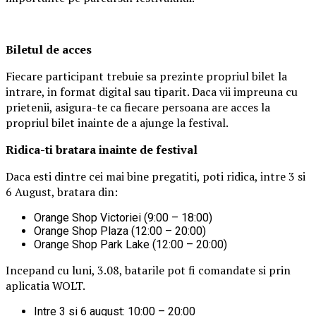
Biletul de acces
Fiecare participant trebuie sa prezinte propriul bilet la
intrare, in format digital sau tiparit. Daca vii impreuna cu
prietenii, asigura-te ca fiecare persoana are acces la
propriul bilet inainte de a ajunge la festival.
Ridica-t
i br
at
ara
inainte de festival
Daca esti dintre cei mai bine pregatiti, poti ridica, intre 3 si
6 August, bratara din:
Orange Shop Victoriei (9:00 – 18:00)
Orange Shop Plaza (12:00 – 20:00)
Orange Shop Park Lake (12:00 – 20:00)
Incepand cu luni, 3.08, batarile pot fi comandate si prin
aplicatia WOLT.
Intre 3 si 6 august: 10:00 – 20:00