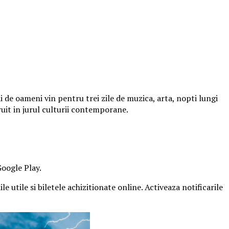
 de oameni vin pentru trei zile de muzica, arta, nopti lungi
ruit in jurul culturii contemporane.
Google Play.
e utile si biletele achizitionate online. Activeaza notificarile