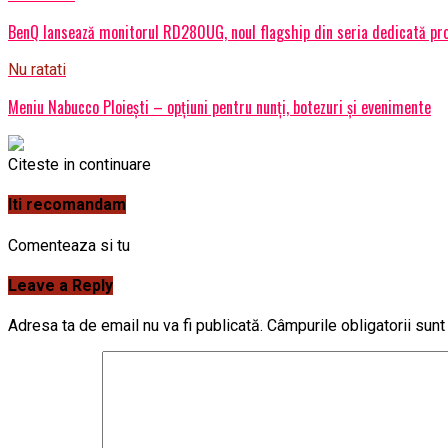
BenQ lansează monitorul RD280UG, noul flagship din seria dedicată pr
Nu ratati
Meniu Nabucco Ploiești – opțiuni pentru nunți, botezuri și evenimente
Citeste in continuare
Iti recomandam
Comenteaza si tu
Leave a Reply
Adresa ta de email nu va fi publicată.
Câmpurile obligatorii sun