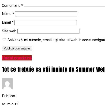
Comentariu
*
Nume
*
Email
*
Site web
Salvează-mi numele, emailul și site-ul web în acest navigat
Uncategorized
Tot ce trebuie sa stii inainte de Summer Wel
Publicat
acum o zi