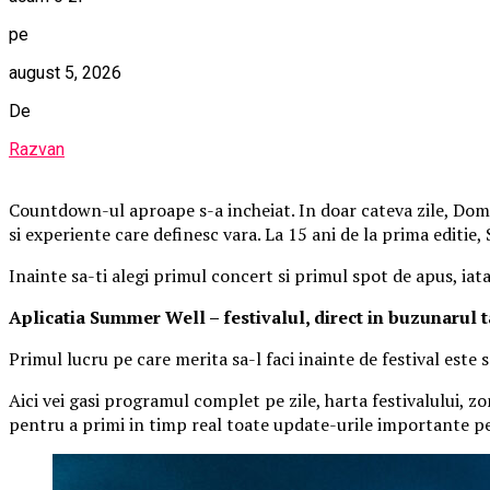
pe
august 5, 2026
De
Razvan
Countdown-ul aproape s-a incheiat. In doar cateva zile, Domen
si experiente care definesc vara. La 15 ani de la prima editie
Inainte sa-ti alegi primul concert si primul spot de apus, iat
Aplica
t
ia Summer Well
– festivalul, direct in buzunarul 
Primul lucru pe care merita sa-l faci inainte de festival este
Aici vei gasi programul complet pe zile, harta festivalului, zo
pentru a primi in timp real toate update-urile importante pe 