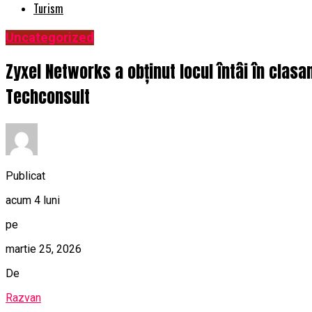
Turism
Uncategorized
Zyxel Networks a obținut locul întâi în clasa
Techconsult
Publicat
acum 4 luni
pe
martie 25, 2026
De
Razvan