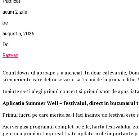
Publicat
acum 2 zile
pe
august 5, 2026
De
Razvan
Countdown-ul aproape s-a incheiat. In doar cateva zile, Domen
si experiente care definesc vara. La 15 ani de la prima editie
Inainte sa-ti alegi primul concert si primul spot de apus, iat
Aplica
t
ia Summer Well
– festivalul, direct in buzunarul 
Primul lucru pe care merita sa-l faci inainte de festival este
Aici vei gasi programul complet pe zile, harta festivalului, zo
pentru a primi in timp real toate update-urile importante pe 