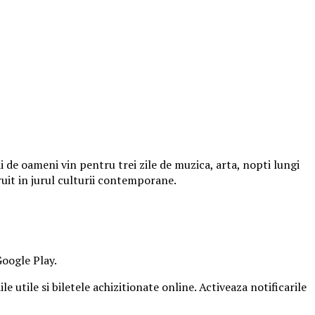
 de oameni vin pentru trei zile de muzica, arta, nopti lungi
ruit in jurul culturii contemporane.
Google Play.
e utile si biletele achizitionate online. Activeaza notificarile