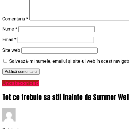
Comentariu
*
Nume
*
Email
*
Site web
Salvează-mi numele, emailul și site-ul web în acest navigat
Uncategorized
Tot ce trebuie sa stii inainte de Summer Wel