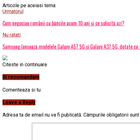
Articole pe aceiasi tema:
Urmatorul
Cum negociau românii cu băncile acum 10 ani și ce solicită azi?
Nu ratati
Samsung lansează modelele Galaxy A57 5G și Galaxy A37 5G, dotate cu fu
Citeste in continuare
Iti recomandam
Comenteaza si tu
Leave a Reply
Adresa ta de email nu va fi publicată.
Câmpurile obligatorii sun