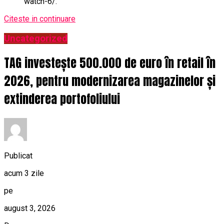
watch-6/.
Citeste in continuare
Uncategorized
TAG investește 500.000 de euro în retail în
2026, pentru modernizarea magazinelor și
extinderea portofoliului
Publicat
acum 3 zile
pe
august 3, 2026