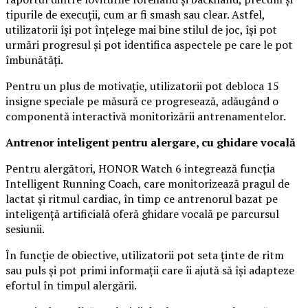
tipurile de execuții, cum ar fi smash sau clear. Astfel,
utilizatorii își pot înțelege mai bine stilul de joc, își pot
urmări progresul și pot identifica aspectele pe care le pot
îmbunătăți.
Pentru un plus de motivație, utilizatorii pot debloca 15
insigne speciale pe măsură ce progresează, adăugând o
componentă interactivă monitorizării antrenamentelor.
Antrenor inteligent pentru alergare, cu ghidare vocală
Pentru alergători, HONOR Watch 6 integrează funcția
Intelligent Running Coach, care monitorizează pragul de
lactat și ritmul cardiac, în timp ce antrenorul bazat pe
inteligență artificială oferă ghidare vocală pe parcursul
sesiunii.
În funcție de obiective, utilizatorii pot seta ținte de ritm
sau puls și pot primi informații care îi ajută să își adapteze
efortul în timpul alergării.