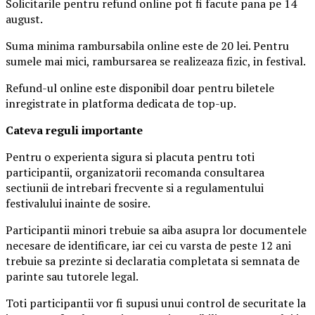
Solicitarile pentru refund online pot fi facute pana pe 14
august.
Suma minima rambursabila online este de 20 lei. Pentru
sumele mai mici, rambursarea se realizeaza fizic, in festival.
Refund-ul online este disponibil doar pentru biletele
inregistrate in platforma dedicata de top-up.
Ca
teva reguli importante
Pentru o experienta sigura si placuta pentru toti
participantii, organizatorii recomanda consultarea
sectiunii de intrebari frecvente si a regulamentului
festivalului inainte de sosire.
Participantii minori trebuie sa aiba asupra lor documentele
necesare de identificare, iar cei cu varsta de peste 12 ani
trebuie sa prezinte si declaratia completata si semnata de
parinte sau tutorele legal.
Toti participantii vor fi supusi unui control de securitate la