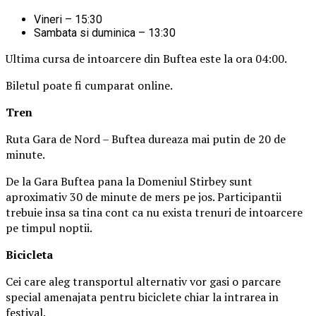
Vineri – 15:30
Sambata si duminica – 13:30
Ultima cursa de intoarcere din Buftea este la ora 04:00.
Biletul poate fi cumparat online.
Tren
Ruta Gara de Nord – Buftea dureaza mai putin de 20 de
minute.
De la Gara Buftea pana la Domeniul Stirbey sunt
aproximativ 30 de minute de mers pe jos. Participantii
trebuie insa sa tina cont ca nu exista trenuri de intoarcere
pe timpul noptii.
Biciclet
a
Cei care aleg transportul alternativ vor gasi o parcare
special amenajata pentru biciclete chiar la intrarea in
festival.