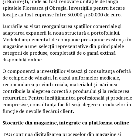
și București, unde au fost renovate unitățile de lângă
spitalele Floreasca și Obregia. Investițiile pentru fiecare
locație au fost cuprinse între 30.000 și 50.000 de euro.
Lucrările au vizat reorganizarea spațiilor comerciale și
adaptarea expunerii la noua structură a portofoliului.
Modelul implementat de companie presupune existența în
magazine a unei selecții reprezentative din principalele
categorii de produse, completată de o gamă extinsă
disponibilă online.
O componentă a investițiilor vizează și consultanța oferită
de echipele de vânzări. În cazul uniformelor medicale,
recomandarea privind croiala, materialul și mărimea
contribuie la alegerea corectă a produsului și la reducerea
retururilor. Pentru încălțămintea profesională și produsele
compresive, consultanța facilitează alegerea produselor în
funcție de nevoile fiecărui client.
Stocurile din magazine, integrate cu platforma online
TAG continuă digitalizarea proceselor din magazine și