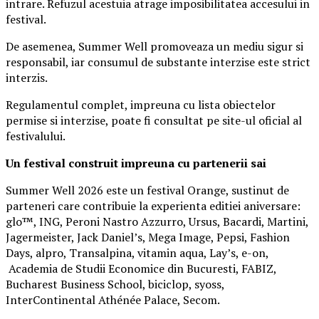
intrare. Refuzul acestuia atrage imposibilitatea accesului in
festival.
De asemenea, Summer Well promoveaza un mediu sigur si
responsabil, iar consumul de substante interzise este strict
interzis.
Regulamentul complet, impreuna cu lista obiectelor
permise si interzise, poate fi consultat pe site-ul oficial al
festivalului.
Un festival construit
impreuna cu partenerii sai
Summer Well 2026 este un festival Orange, sustinut de
parteneri care contribuie la experienta editiei aniversare:
glo™, ING, Peroni Nastro Azzurro, Ursus, Bacardi, Martini,
Jagermeister, Jack Daniel’s, Mega Image, Pepsi, Fashion
Days, alpro, Transalpina, vitamin aqua, Lay’s, e-on,
Academia de Studii Economice din Bucuresti, FABIZ,
Bucharest Business School, biciclop, syoss,
InterContinental Athénée Palace, Secom.