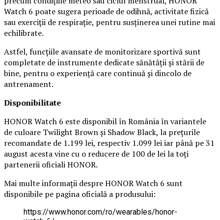
precum condițiile meteo sau ciclul menstrual, HONOR
Watch 6 poate sugera perioade de odihnă, activitate fizică
sau exerciții de respirație, pentru susținerea unei rutine mai
echilibrate.
Astfel, funcțiile avansate de monitorizare sportivă sunt
completate de instrumente dedicate sănătății și stării de
bine, pentru o experiență care continuă și dincolo de
antrenament.
Disponibilitate
HONOR Watch 6 este disponibil în România în variantele
de culoare Twilight Brown și Shadow Black, la prețurile
recomandate de 1.199 lei, respectiv 1.099 lei iar până pe 31
august acesta vine cu o reducere de 100 de lei la toți
partenerii oficiali HONOR.
Mai multe informații despre HONOR Watch 6 sunt
disponibile pe pagina oficială a produsului:
https://www.honor.com/ro/wearables/honor-