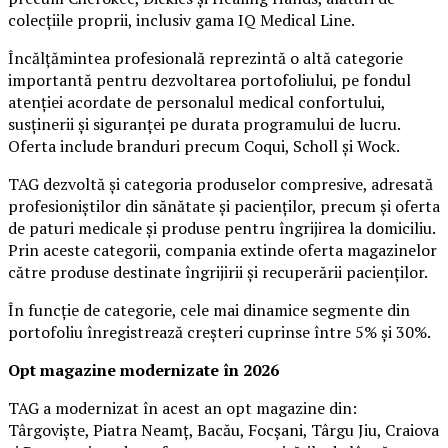
colecțiile proprii, inclusiv gama IQ Medical Line.
Încălțămintea profesională reprezintă o altă categorie
importantă pentru dezvoltarea portofoliului, pe fondul
atenției acordate de personalul medical confortului,
susținerii și siguranței pe durata programului de lucru.
Oferta include branduri precum Coqui, Scholl și Wock.
TAG dezvoltă și categoria produselor compresive, adresată
profesioniștilor din sănătate și pacienților, precum și oferta
de paturi medicale și produse pentru îngrijirea la domiciliu.
Prin aceste categorii, compania extinde oferta magazinelor
către produse destinate îngrijirii și recuperării pacienților.
În funcție de categorie, cele mai dinamice segmente din
portofoliu înregistrează creșteri cuprinse între 5% și 30%.
Opt magazine modernizate în 2026
TAG a modernizat în acest an opt magazine din:
Târgoviște, Piatra Neamț, Bacău, Focșani, Târgu Jiu, Craiova