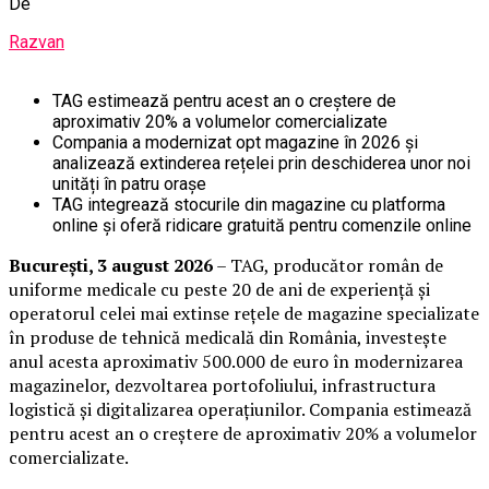
De
Razvan
TAG estimează pentru acest an o creștere de
aproximativ 20% a volumelor comercializate
Compania a modernizat opt magazine în 2026 și
analizează extinderea rețelei prin deschiderea unor noi
unități în patru orașe
TAG integrează stocurile din magazine cu platforma
online și oferă ridicare gratuită pentru comenzile online
București, 3 august 2026
– TAG, producător român de
uniforme medicale cu peste 20 de ani de experiență și
operatorul celei mai extinse rețele de magazine specializate
în produse de tehnică medicală din România, investește
anul acesta aproximativ 500.000 de euro în modernizarea
magazinelor, dezvoltarea portofoliului, infrastructura
logistică și digitalizarea operațiunilor. Compania estimează
pentru acest an o creștere de aproximativ 20% a volumelor
comercializate.