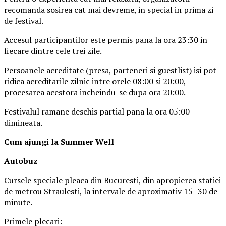
recomanda sosirea cat mai devreme, in special in prima zi
de festival.
Accesul participantilor este permis pana la ora 23:30 in
fiecare dintre cele trei zile.
Persoanele acreditate (presa, parteneri si guestlist) isi pot
ridica acreditarile zilnic intre orele 08:00 si 20:00,
procesarea acestora incheindu-se dupa ora 20:00.
Festivalul ramane deschis partial pana la ora 05:00
dimineata.
Cum ajungi la Summer Well
Autobuz
Cursele speciale pleaca din Bucuresti, din apropierea statiei
de metrou Straulesti, la intervale de aproximativ 15–30 de
minute.
Primele plecari: