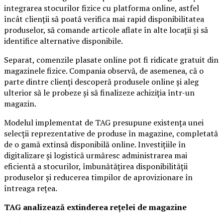
integrarea stocurilor fizice cu platforma online, astfel
încât clienții să poată verifica mai rapid disponibilitatea
produselor, să comande articole aflate în alte locații și să
identifice alternative disponibile.
Separat, comenzile plasate online pot fi ridicate gratuit din
magazinele fizice. Compania observă, de asemenea, că o
parte dintre clienți descoperă produsele online și aleg
ulterior să le probeze și să finalizeze achiziția într-un
magazin.
Modelul implementat de TAG presupune existența unei
selecții reprezentative de produse în magazine, completată
de o gamă extinsă disponibilă online. Investițiile în
digitalizare și logistică urmăresc administrarea mai
eficientă a stocurilor, îmbunătățirea disponibilității
produselor și reducerea timpilor de aprovizionare în
întreaga rețea.
TAG analizează extinderea rețelei de magazine