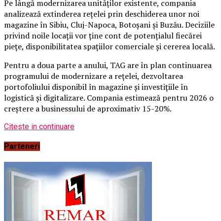
Pe lângă modernizarea unităților existente, compania
analizează extinderea rețelei prin deschiderea unor noi
magazine în Sibiu, Cluj-Napoca, Botoșani și Buzău. Deciziile
privind noile locații vor ține cont de potențialul fiecărei
piețe, disponibilitatea spațiilor comerciale și cererea locală.
Pentru a doua parte a anului, TAG are în plan continuarea
programului de modernizare a rețelei, dezvoltarea
portofoliului disponibil în magazine și investițiile în
logistică și digitalizare. Compania estimează pentru 2026 o
creștere a businessului de aproximativ 15-20%.
Citeste in continuare
Parteneri