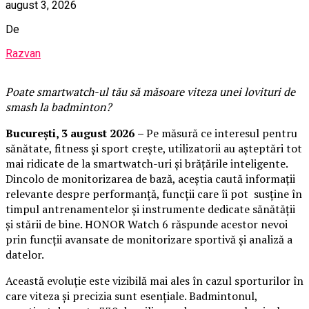
august 3, 2026
De
Razvan
Poate smartwatch-ul t
ău
să măsoare viteza unei lovituri de
smash la badminton?
București,
3 august 2026
–
Pe măsură ce interesul pentru
sănătate, fitness și sport crește, utilizatorii au așteptări tot
mai ridicate de la smartwatch-uri și brățările inteligente.
Dincolo de monitorizarea de bază, aceștia caută informații
relevante despre performanță, funcții care îi pot susține în
timpul antrenamentelor și instrumente dedicate sănătății
și stării de bine. HONOR Watch 6 răspunde acestor nevoi
prin funcții avansate de monitorizare sportivă și analiză a
datelor.
Această evoluție este vizibilă mai ales în cazul sporturilor în
care viteza și precizia sunt esențiale. Badmintonul,