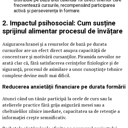
frecventează cursurile, recompensând participarea
activă și perseverența în formare.
2. Impactul psihosocial: Cum susține
sprijinul alimentar procesul de învățare
Asigurarea hranei și a resurselor de bază pe durata
cursurilor are un efect direct asupra capacității de
concentrare și motivării cursanților. Piramida nevoilor ne
arată clar că, fără satisfacerea cerințelor fiziologice și de
siguranță, procesul de asimilare a unor cunoștințe tehnice
complexe devine mult mai dificil.
Reducerea anxietății financiare pe durata formării
Atunci când un tânăr participă la orele de curs sau la
atelierele practice fără grija asigurării mesei sau a
cheltuielilor zilnice imediate, capacitatea sa de retenție a
informației crește semnificativ.