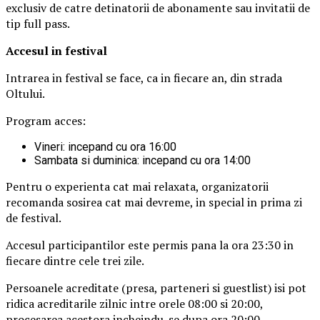
exclusiv de catre detinatorii de abonamente sau invitatii de
tip full pass.
Accesul i
n festival
Intrarea in festival se face, ca in fiecare an, din strada
Oltului.
Program acces:
Vineri: incepand cu ora 16:00
Sambata si duminica: incepand cu ora 14:00
Pentru o experienta cat mai relaxata, organizatorii
recomanda sosirea cat mai devreme, in special in prima zi
de festival.
Accesul participantilor este permis pana la ora 23:30 in
fiecare dintre cele trei zile.
Persoanele acreditate (presa, parteneri si guestlist) isi pot
ridica acreditarile zilnic intre orele 08:00 si 20:00,
procesarea acestora incheindu-se dupa ora 20:00.