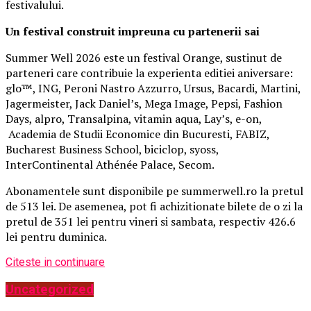
festivalului.
Un festival construit
impreuna cu partenerii sai
Summer Well 2026 este un festival Orange, sustinut de
parteneri care contribuie la experienta editiei aniversare:
glo™, ING, Peroni Nastro Azzurro, Ursus, Bacardi, Martini,
Jagermeister, Jack Daniel’s, Mega Image, Pepsi, Fashion
Days, alpro, Transalpina, vitamin aqua, Lay’s, e-on,
Academia de Studii Economice din Bucuresti, FABIZ,
Bucharest Business School, biciclop, syoss,
InterContinental Athénée Palace, Secom.
Abonamentele sunt disponibile pe summerwell.ro la pretul
de 513 lei. De asemenea, pot fi achizitionate bilete de o zi la
pretul de 351 lei pentru vineri si sambata, respectiv 426.6
lei pentru duminica.
Citeste in continuare
Uncategorized