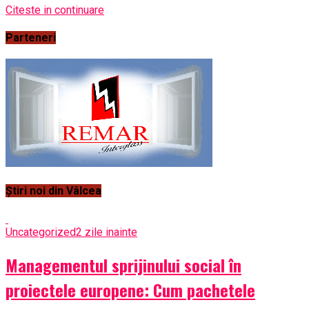
Citeste in continuare
Parteneri
Știri noi din Vâlcea
Uncategorized
2 zile inainte
Managementul sprijinului social în
proiectele europene: Cum pachetele