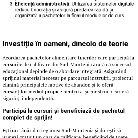
Eficiență administrativă:
Utilizarea sistemelor digitale
reduce birocrația și asigură predarea rapidă și
organizată a pachetelor la finalul modulelor de curs.
Investiție în oameni, dincolo de teorie
Acordarea pachetelor alimentare tinerilor care participă la
cursurile de calificare din Sud-Muntenia arată că succesul
educațional depinde de o abordare integrată. Asigurând
sprijinul material necesar pe parcursul instruirii, proiectul
elimină principalele motive de abandon și le oferă
cursanților mediul propice pentru a-și construi o carieră
sigură și independentă.
Participă la cursuri și beneficiază de pachetul
complet de sprijin!
Ești un tânăr din regiunea Sud-Muntenia și dorești să
urmezi gratuit un curs de calificare, beneficiind de toate