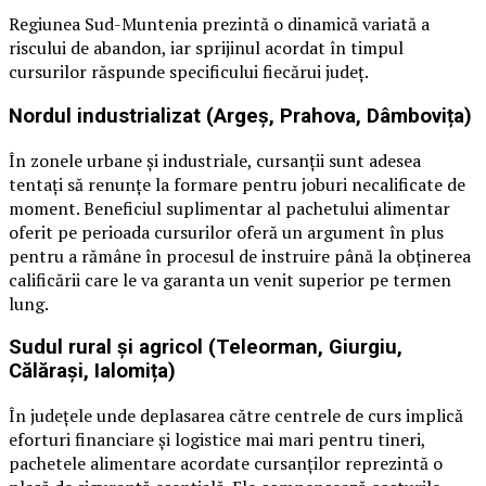
Regiunea Sud-Muntenia prezintă o dinamică variată a
riscului de abandon, iar sprijinul acordat în timpul
cursurilor răspunde specificului fiecărui județ.
Nordul industrializat (Argeș, Prahova, Dâmbovița)
În zonele urbane și industriale, cursanții sunt adesea
tentați să renunțe la formare pentru joburi necalificate de
moment. Beneficiul suplimentar al pachetului alimentar
oferit pe perioada cursurilor oferă un argument în plus
pentru a rămâne în procesul de instruire până la obținerea
calificării care le va garanta un venit superior pe termen
lung.
Sudul rural și agricol (Teleorman, Giurgiu,
Călărași, Ialomița)
În județele unde deplasarea către centrele de curs implică
eforturi financiare și logistice mai mari pentru tineri,
pachetele alimentare acordate cursanților reprezintă o