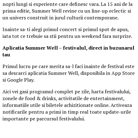
nopti lungi si experiente care definesc vara. La 15 ani de la
prima editie, Summer Well revine cu un line-up eclectic si
un univers construit in jurul culturii contemporane.
Inainte sa-ti alegi primul concert si primul spot de apus,
iata tot ce trebuie sa stii pentru un weekend fara surprize.
Aplica
t
ia Summer Well
– festivalul, direct in buzunarul
tau
Primul lucru pe care merita sa-l faci inainte de festival este
sa descarci aplicatia Summer Well, disponibila in App Store
si Google Play.
Aici vei gasi programul complet pe zile, harta festivalului,
zonele de food & drinks, activitatile de entertainment,
informatiile utile si biletele achizitionate online. Activeaza
notificarile pentru a primi in timp real toate update-urile
importante pe parcursul festivalului.