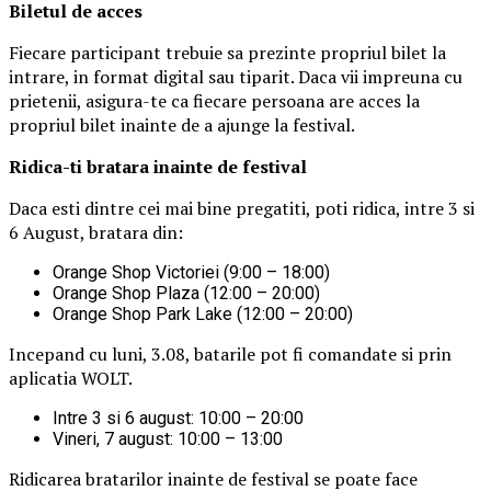
Biletul de acces
Fiecare participant trebuie sa prezinte propriul bilet la
intrare, in format digital sau tiparit. Daca vii impreuna cu
prietenii, asigura-te ca fiecare persoana are acces la
propriul bilet inainte de a ajunge la festival.
Ridica-t
i br
at
ara
inainte de festival
Daca esti dintre cei mai bine pregatiti, poti ridica, intre 3 si
6 August, bratara din:
Orange Shop Victoriei (9:00 – 18:00)
Orange Shop Plaza (12:00 – 20:00)
Orange Shop Park Lake (12:00 – 20:00)
Incepand cu luni, 3.08, batarile pot fi comandate si prin
aplicatia WOLT.
Intre 3 si 6 august: 10:00 – 20:00
Vineri, 7 august: 10:00 – 13:00
Ridicarea bratarilor inainte de festival se poate face