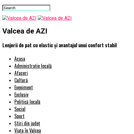
Valcea de AZI
Lenjerii de pat cu elastic și avantajul unui confort stabil
Acasa
Administrație locală
Afaceri
Cultură
Eveniment
Exclusiv
Politică locală
Social
Sport
Știri din județ
Viața în Valcea