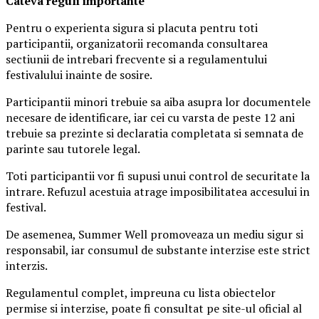
Ca
teva reguli importante
Pentru o experienta sigura si placuta pentru toti
participantii, organizatorii recomanda consultarea
sectiunii de intrebari frecvente si a regulamentului
festivalului inainte de sosire.
Participantii minori trebuie sa aiba asupra lor documentele
necesare de identificare, iar cei cu varsta de peste 12 ani
trebuie sa prezinte si declaratia completata si semnata de
parinte sau tutorele legal.
Toti participantii vor fi supusi unui control de securitate la
intrare. Refuzul acestuia atrage imposibilitatea accesului in
festival.
De asemenea, Summer Well promoveaza un mediu sigur si
responsabil, iar consumul de substante interzise este strict
interzis.
Regulamentul complet, impreuna cu lista obiectelor
permise si interzise, poate fi consultat pe site-ul oficial al