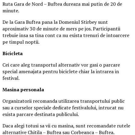
Ruta Gara de Nord – Buftea dureaza mai putin de 20 de
minute.
De la Gara Buftea pana la Domeniul Stirbey sunt
aproximativ 30 de minute de mers pe jos. Participantii
trebuie insa sa tina cont ca nu exista trenuri de intoarcere
pe timpul noptii.
Biciclet
a
Cei care aleg transportul alternativ vor gasi o parcare
special amenajata pentru biciclete chiar la intrarea in
festival.
Masina
personal
a
Organizatorii recomanda utilizarea transportului public
sau a curselor speciale dedicate festivalului, intrucat nu
exista parcare destinata publicului.
Daca alegi totusi sa vii cu masina, sunt recomandate rutele
alternative Chitila – Buftea sau Corbeanca – Buftea.