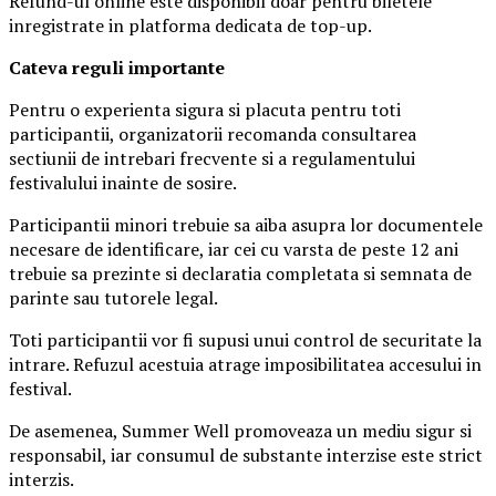
Refund-ul online este disponibil doar pentru biletele
inregistrate in platforma dedicata de top-up.
Ca
teva reguli importante
Pentru o experienta sigura si placuta pentru toti
participantii, organizatorii recomanda consultarea
sectiunii de intrebari frecvente si a regulamentului
festivalului inainte de sosire.
Participantii minori trebuie sa aiba asupra lor documentele
necesare de identificare, iar cei cu varsta de peste 12 ani
trebuie sa prezinte si declaratia completata si semnata de
parinte sau tutorele legal.
Toti participantii vor fi supusi unui control de securitate la
intrare. Refuzul acestuia atrage imposibilitatea accesului in
festival.
De asemenea, Summer Well promoveaza un mediu sigur si
responsabil, iar consumul de substante interzise este strict
interzis.