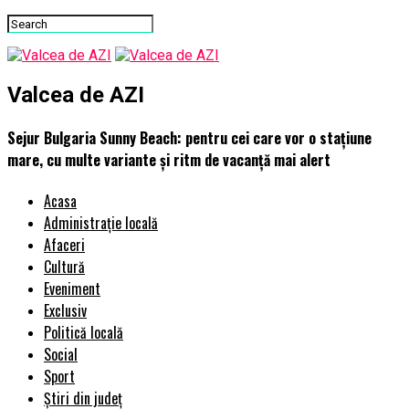
Valcea de AZI
Sejur Bulgaria Sunny Beach: pentru cei care vor o stațiune
mare, cu multe variante și ritm de vacanță mai alert
Acasa
Administrație locală
Afaceri
Cultură
Eveniment
Exclusiv
Politică locală
Social
Sport
Știri din județ