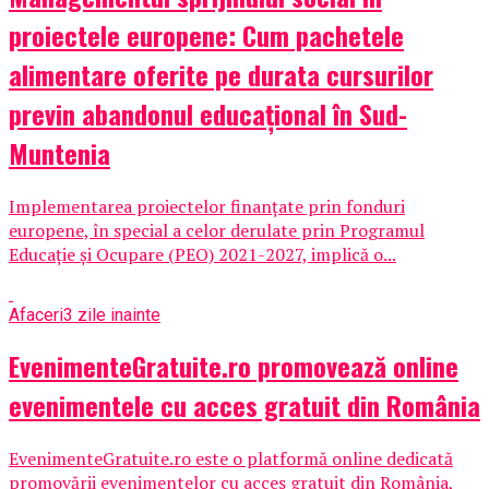
proiectele europene: Cum pachetele
alimentare oferite pe durata cursurilor
previn abandonul educațional în Sud-
Muntenia
Implementarea proiectelor finanțate prin fonduri
europene, în special a celor derulate prin Programul
Educație și Ocupare (PEO) 2021-2027, implică o...
Afaceri
3 zile inainte
EvenimenteGratuite.ro promovează online
evenimentele cu acces gratuit din România
EvenimenteGratuite.ro este o platformă online dedicată
promovării evenimentelor cu acces gratuit din România,