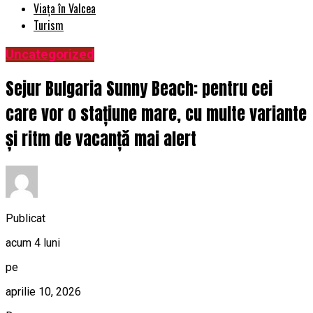
Viața în Valcea
Turism
Uncategorized
Sejur Bulgaria Sunny Beach: pentru cei
care vor o stațiune mare, cu multe variante
și ritm de vacanță mai alert
Publicat
acum 4 luni
pe
aprilie 10, 2026