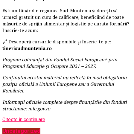
Ești un tânăr din regiunea Sud-Muntenia și dorești să
urmezi gratuit un curs de calificare, beneficiind de toate
măsurile de sprijin alimentar și logistic pe durata formării?
Înscrie-te acum:
🔗 Descoperă cursurile disponibile și înscrie-te pe:
tinerisudmuntenia.ro
Program cofinanțat din Fondul Social European+ prin
Programul Educație și Ocupare 2021 – 2027.
Conținutul acestui material nu reflectă în mod obligatoriu
poziția oficială a Uniunii Europene sau a Guvernului
României.
Informații oficiale complete despre finanțările din fonduri
structurale: mfe.gov.ro
Citeste in continuare
Uncategorized