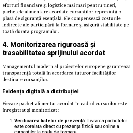
eforturi financiare și logistice mai mari pentru tineri,
pachetele alimentare acordate cursanților reprezintă o
plasă de siguranță esențială. Ele compensează costurile
indirecte ale participării la formare și asigură stabilitate pe
toată durata programului.
4. Monitorizarea riguroasă și
trasabilitatea sprijinului acordat
Managementul modern al proiectelor europene garantează
transparență totală în acordarea tuturor facilităților
destinate cursanților.
Evidența digitală a distribuției
Fiecare pachet alimentar acordat în cadrul cursurilor este
înregistrat și monitorizat:
Verificarea listelor de prezență:
Livrarea pachetelor
este corelată direct cu prezența fizică sau online a
cursanților la orele de formare.