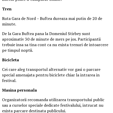
Tren
Ruta Gara de Nord – Buftea dureaza mai putin de 20 de
minute.
De la Gara Buftea pana la Domeniul Stirbey sunt
aproximativ 30 de minute de mers pe jos. Participantii
trebuie insa sa tina cont ca nu exista trenuri de intoarcere
pe timpul noptii.
Biciclet
a
Cei care aleg transportul alternativ vor gasi o parcare
special amenajata pentru biciclete chiar la intrarea in
festival.
Masina
personal
a
Organizatorii recomanda utilizarea transportului public
sau a curselor speciale dedicate festivalului, intrucat nu
exista parcare destinata publicului.