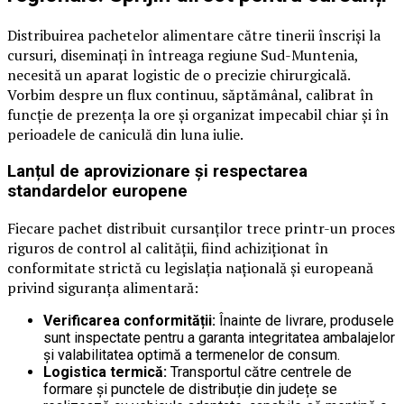
Distribuirea pachetelor alimentare către tinerii înscriși la
cursuri, diseminați în întreaga regiune Sud-Muntenia,
necesită un aparat logistic de o precizie chirurgicală.
Vorbim despre un flux continuu, săptămânal, calibrat în
funcție de prezența la ore și organizat impecabil chiar și în
perioadele de caniculă din luna iulie.
Lanțul de aprovizionare și respectarea
standardelor europene
Fiecare pachet distribuit cursanților trece printr-un proces
riguros de control al calității, fiind achiziționat în
conformitate strictă cu legislația națională și europeană
privind siguranța alimentară:
Verificarea conformității:
Înainte de livrare, produsele
sunt inspectate pentru a garanta integritatea ambalajelor
și valabilitatea optimă a termenelor de consum.
Logistica termică:
Transportul către centrele de
formare și punctele de distribuție din județe se