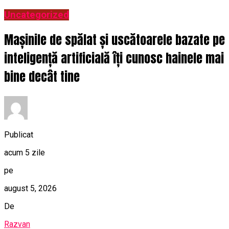
Uncategorized
Mașinile de spălat și uscătoarele bazate pe
inteligență artificială îți cunosc hainele mai
bine decât tine
Publicat
acum 5 zile
pe
august 5, 2026
De
Razvan