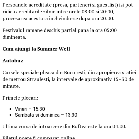
Persoanele acreditate (presa, parteneri si guestlist) isi pot
ridica acreditarile zilnic intre orele 08:00 si 20:00,
procesarea acestora incheindu-se dupa ora 20:00.
Festivalul ramane deschis partial pana la ora 05:00
dimineata.
Cum ajungi la Summer Well
Autobuz
Cursele speciale pleaca din Bucuresti, din apropierea statiei
de metrou Straulesti, la intervale de aproximativ 15–30 de
minute.
Primele plecari:
Vineri – 15:30
Sambata si duminica – 13:30
Ultima cursa de intoarcere din Buftea este la ora 04:00.
Biletul poate fi cumparat online.