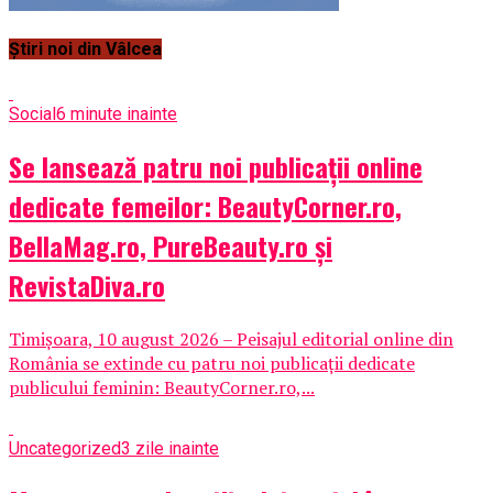
Știri noi din Vâlcea
Social
6 minute inainte
Se lansează patru noi publicații online
dedicate femeilor: BeautyCorner.ro,
BellaMag.ro, PureBeauty.ro și
RevistaDiva.ro
Timișoara, 10 august 2026 – Peisajul editorial online din
România se extinde cu patru noi publicații dedicate
publicului feminin: BeautyCorner.ro,...
Uncategorized
3 zile inainte