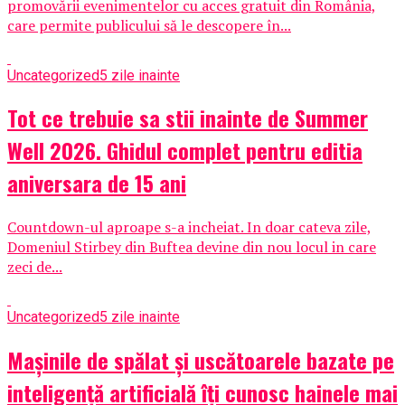
promovării evenimentelor cu acces gratuit din România,
care permite publicului să le descopere în...
Uncategorized
5 zile inainte
Tot ce trebuie sa stii inainte de Summer
Well 2026. Ghidul complet pentru editia
aniversara de 15 ani
Countdown-ul aproape s-a incheiat. In doar cateva zile,
Domeniul Stirbey din Buftea devine din nou locul in care
zeci de...
Uncategorized
5 zile inainte
Mașinile de spălat și uscătoarele bazate pe
inteligență artificială îți cunosc hainele mai