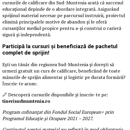
cursurile de calificare din Sud-Muntenia arată că succesul
educațional depinde de o abordare integrată. Asigurând
sprijinul material necesar pe parcursul instruirii, proiectul
elimină principalele motive de abandon și le oferă
cursanților mediul propice pentru a-și construi o carieră
sigură și independentă.
Participă la cursuri și beneficiază de pachetul
complet de sprijin!
Ești un tânăr din regiunea Sud-Muntenia și dorești să
urmezi gratuit un curs de calificare, beneficiind de toate
măsurile de sprijin alimentar și logistic pe durata formării?
Înscrie-te acum:
🔗 Descoperă cursurile disponibile și înscrie-te pe:
tinerisudmuntenia.ro
Program cofinanțat din Fondul Social European+ prin
Programul Educație și Ocupare 2021 – 2027.
Conținutul acestui material nu reflectă în mod obligatoriu