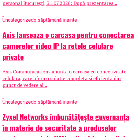
personal București, 31.07.2026: După prezentarea...
Uncategorized
o săptămână inainte
Axis lanseaza o carcasa pentru conectarea
camerelor video IP la retele celulare
private
Axis Communications anunta o carcasa cu conectivitate
celulara, care ofera o solutie completa si eficienta din
punct de vedere al...
Uncategorized
o săptămână inainte
Zyxel Networks îmbunătățește guvernanța
în materie de securitate a produselor