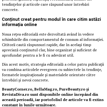
tendințelor și articole care răspund unor întrebări
concrete.
Conținut creat pentru modul în care citim astăzi
informația online
Noua rețea editorială este dezvoltată având în vedere
schimbările din comportamentul de consum al informației.
Cititorii caută răspunsuri rapide, dar în același timp
apreciază conținutul clar, bine organizat și suficient de
aprofundat pentru a le fi cu adevărat util.
Din acest motiv, strategia editorială a celor patru publicații
va combina articolele evergreen cu subiectele în tendințe,
formatele inspiraționale și materialele orientate către
întrebări și nevoi concrete.
BeautyCorner.ro, BellaMag.ro, PureBeauty.ro și
RevistaDiva.ro sunt disponibile online începând din
această perioadă, iar portofoliul de articole va fi extins
constant în lunile următoare.