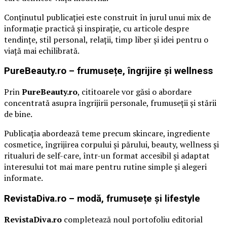
Conținutul publicației este construit în jurul unui mix de
informație practică și inspirație, cu articole despre
tendințe, stil personal, relații, timp liber și idei pentru o
viață mai echilibrată.
PureBeauty.ro – frumusețe, îngrijire și wellness
Prin
PureBeauty.ro
, cititoarele vor găsi o abordare
concentrată asupra îngrijirii personale, frumuseții și stării
de bine.
Publicația abordează teme precum skincare, ingrediente
cosmetice, îngrijirea corpului și părului, beauty, wellness și
ritualuri de self-care, într-un format accesibil și adaptat
interesului tot mai mare pentru rutine simple și alegeri
informate.
RevistaDiva.ro – modă, frumusețe și lifestyle
RevistaDiva.ro
completează noul portofoliu editorial