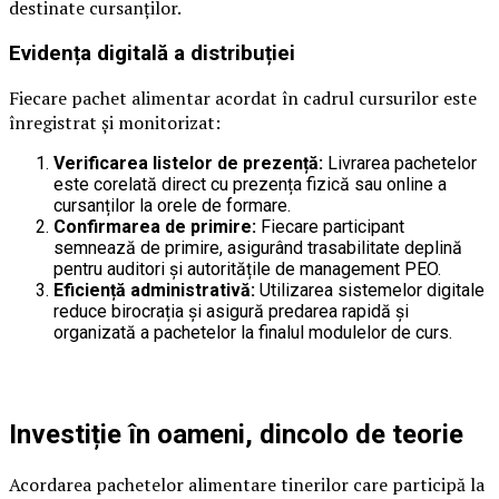
destinate cursanților.
Evidența digitală a distribuției
Fiecare pachet alimentar acordat în cadrul cursurilor este
înregistrat și monitorizat:
Verificarea listelor de prezență:
Livrarea pachetelor
este corelată direct cu prezența fizică sau online a
cursanților la orele de formare.
Confirmarea de primire:
Fiecare participant
semnează de primire, asigurând trasabilitate deplină
pentru auditori și autoritățile de management PEO.
Eficiență administrativă:
Utilizarea sistemelor digitale
reduce birocrația și asigură predarea rapidă și
organizată a pachetelor la finalul modulelor de curs.
Investiție în oameni, dincolo de teorie
Acordarea pachetelor alimentare tinerilor care participă la