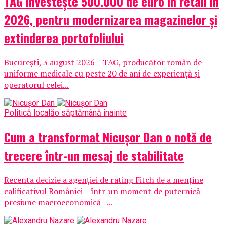
TAG investește 500.000 de euro în retail în
2026, pentru modernizarea magazinelor și
extinderea portofoliului
București, 3 august 2026 – TAG, producător român de
uniforme medicale cu peste 20 de ani de experiență și
operatorul celei...
Politică locală
o săptămână inainte
Cum a transformat Nicușor Dan o notă de
trecere într-un mesaj de stabilitate
Recenta decizie a agenției de rating Fitch de a menține
calificativul României – într-un moment de puternică
presiune macroeconomică –...