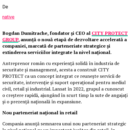
De
native
Bogdan Dumitrache, fondator și CEO al
CITY PROTECT
GROUP
, anunță o nouă etapă de dezvoltare accelerată a
companiei, marcată de parteneriate strategice și
extinderea serviciilor integrate la nivel național.
Antreprenor român cu experiență solidă în industria de
securitate și management, acesta a construit CITY
PROTECT ca un concept integrat ce reunește servicii de
securitate, intervenție și suport operațional pentru mediul
civil, retail și industrial. Lansat în 2022, grupul a cunoscut
o creștere rapidă, ajungând în scurt timp la sute de angajați
și o prezență națională în expansiune.
Nou parteneriat național în retail
Compania anunță semnarea unui nou parteneriat strategic