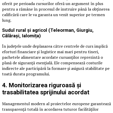
oferit pe perioada cursurilor oferă un argument în plus
pentru a rămâne în procesul de instruire până la obținerea
calificării care le va garanta un venit superior pe termen
lung.
Sudul rural și agricol (Teleorman, Giurgiu,
Călărași, Ialomița)
În județele unde deplasarea către centrele de curs implică
eforturi financiare și logistice mai mari pentru tineri,
pachetele alimentare acordate cursanților reprezintă o
plasă de siguranță esențială. Ele compensează costurile
indirecte ale participării la formare și asigură stabilitate pe
toată durata programului.
4. Monitorizarea riguroasă și
trasabilitatea sprijinului acordat
Managementul modern al proiectelor europene garantează
transparență totală în acordarea tuturor facilităților