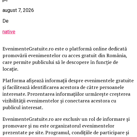
august 7, 2026
De
native
EvenimenteGratuite.ro este o platformă online dedicată
promovării evenimentelor cu acces gratuit din România,
care permite publicului să le descopere în funcție de
locație.
Platforma afișează informații despre evenimentele gratuite
și facilitează identificarea acestora de către persoanele
interesate. Prezentarea informațiilor urmărește creșterea
vizibilității evenimentelor și conectarea acestora cu
publicul interesat.
EvenimenteGratuite.ro are exclusiv un rol de informare și
promovare și nu este organizatorul evenimentelor
prezentate pe site. Programul, condițiile de participare și