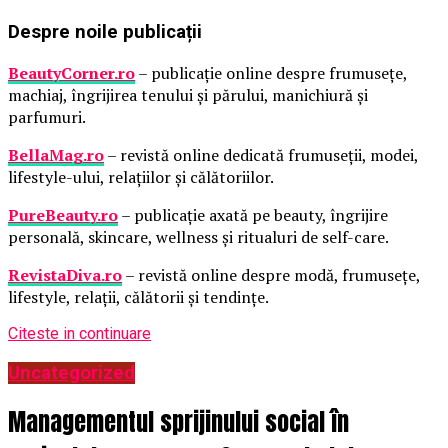
Despre noile publicații
BeautyCorner.ro
– publicație online despre frumusețe,
machiaj, îngrijirea tenului și părului, manichiură și
parfumuri.
BellaMag.ro
– revistă online dedicată frumuseții, modei,
lifestyle-ului, relațiilor și călătoriilor.
PureBeauty.ro
– publicație axată pe beauty, îngrijire
personală, skincare, wellness și ritualuri de self-care.
RevistaDiva.ro
– revistă online despre modă, frumusețe,
lifestyle, relații, călătorii și tendințe.
Citeste in continuare
Uncategorized
Managementul sprijinului social în