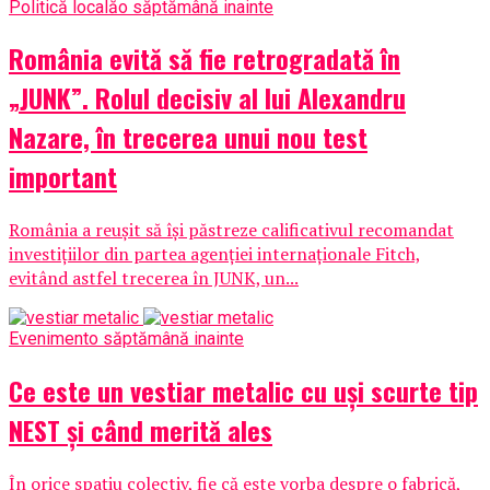
Politică locală
o săptămână inainte
România evită să fie retrogradată în
„JUNK”. Rolul decisiv al lui Alexandru
Nazare, în trecerea unui nou test
important
România a reușit să își păstreze calificativul recomandat
investițiilor din partea agenției internaționale Fitch,
evitând astfel trecerea în JUNK, un...
Eveniment
o săptămână inainte
Ce este un vestiar metalic cu uși scurte tip
NEST și când merită ales
În orice spațiu colectiv, fie că este vorba despre o fabrică,