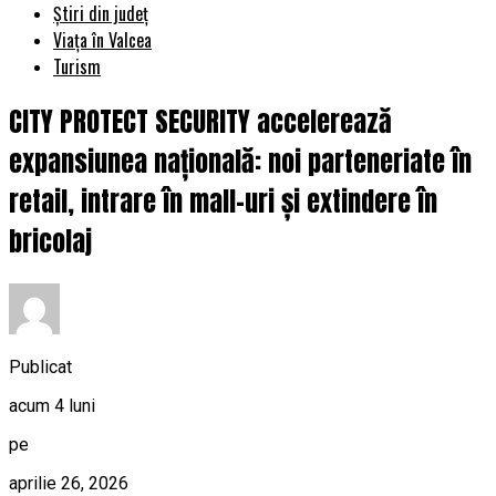
Știri din județ
Viața în Valcea
Turism
CITY PROTECT SECURITY accelerează
expansiunea națională: noi parteneriate în
retail, intrare în mall-uri și extindere în
bricolaj
Publicat
acum 4 luni
pe
aprilie 26, 2026