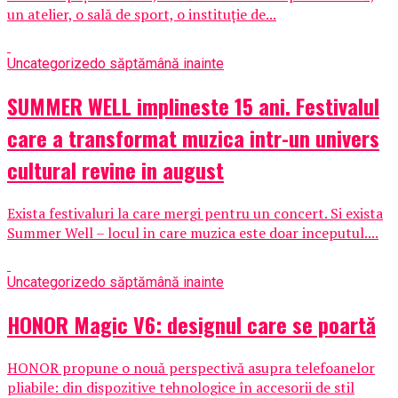
un atelier, o sală de sport, o instituție de...
Uncategorized
o săptămână inainte
SUMMER WELL implineste 15 ani. Festivalul
care a transformat muzica intr-un univers
cultural revine in august
Exista festivaluri la care mergi pentru un concert. Si exista
Summer Well – locul in care muzica este doar inceputul....
Uncategorized
o săptămână inainte
HONOR Magic V6: designul care se poartă
HONOR propune o nouă perspectivă asupra telefoanelor
pliabile: din dispozitive tehnologice în accesorii de stil