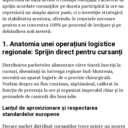
sprijin acordate cursanților pe durata participării la ore nu
reprezintă un simplu ajutor pasiv, ci o investiție strategică
în stabilitatea acestora, oferindu-le resursele necesare
pentru a se concentra 100% pe procesul de învățare și pe
dobândirea noii meserii.
1. Anatomia unei operațiuni logistice
regionale: Sprijin direct pentru cursanți
Distribuirea pachetelor alimentare către tinerii înscriși la
cursuri, diseminați în întreaga regiune Sud-Muntenia,
necesită un aparat logistic de o precizie chirurgicală.
Vorbim despre un flux continuu, săptămânal, calibrat în
funcție de prezența la ore și organizat impecabil chiar și în
perioadele de caniculă din luna iulie.
Lanțul de aprovizionare și respectarea
standardelor europene
Fiecare pachet distribuit cursanților trece printr-un proces