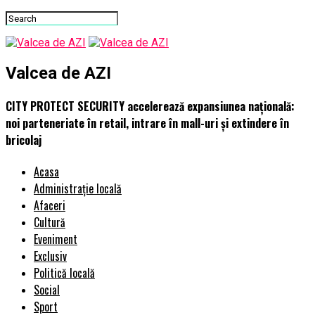
Valcea de AZI
CITY PROTECT SECURITY accelerează expansiunea națională:
noi parteneriate în retail, intrare în mall-uri și extindere în
bricolaj
Acasa
Administrație locală
Afaceri
Cultură
Eveniment
Exclusiv
Politică locală
Social
Sport