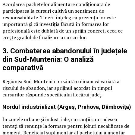
Acordarea pachetelor alimentare condiționată de
participarea la cursuri cultivă un sentiment de
responsabilitate. Tinerii înțeleg că prezența lor este
importantă și că investiția făcută în formarea lor
profesională este dublată de un sprijin concret, ceea ce
crește gradul de finalizare a cursurilor.
3. Combaterea abandonului în județele
din Sud-Muntenia: O analiză
comparativă
Regiunea Sud-Muntenia prezintă o dinamică variată a
riscului de abandon, iar sprijinul acordat în timpul
cursurilor răspunde specificului fiecărui județ.
Nordul industrializat (Argeș, Prahova, Dâmbovița)
În zonele urbane și industriale, cursanții sunt adesea
tentați să renunțe la formare pentru joburi necalificate de
moment. Beneficiul suplimentar al pachetului alimentar