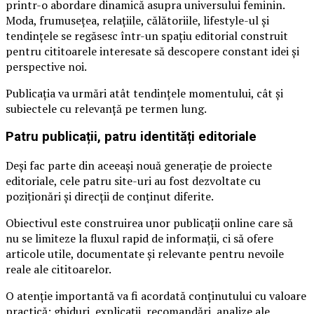
printr-o abordare dinamică asupra universului feminin.
Moda, frumusețea, relațiile, călătoriile, lifestyle-ul și
tendințele se regăsesc într-un spațiu editorial construit
pentru cititoarele interesate să descopere constant idei și
perspective noi.
Publicația va urmări atât tendințele momentului, cât și
subiectele cu relevanță pe termen lung.
Patru publicații, patru identități editoriale
Deși fac parte din aceeași nouă generație de proiecte
editoriale, cele patru site-uri au fost dezvoltate cu
poziționări și direcții de conținut diferite.
Obiectivul este construirea unor publicații online care să
nu se limiteze la fluxul rapid de informații, ci să ofere
articole utile, documentate și relevante pentru nevoile
reale ale cititoarelor.
O atenție importantă va fi acordată conținutului cu valoare
practică: ghiduri, explicații, recomandări, analize ale