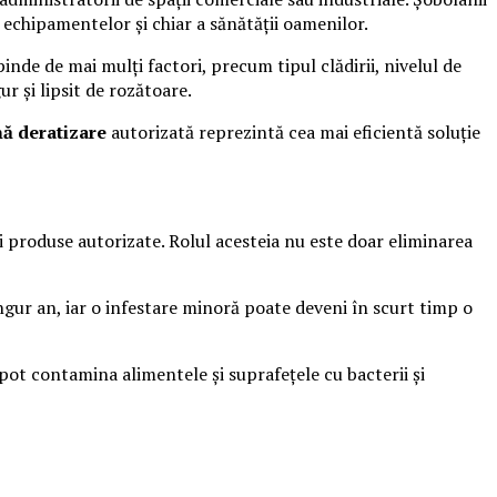
echipamentelor și chiar a sănătății oamenilor.
nde de mai mulți factori, precum tipul clădirii, nivelul de
ur și lipsit de rozătoare.
mă deratizare
autorizată reprezintă cea mai eficientă soluție
i produse autorizate. Rolul acesteia nu este doar eliminarea
gur an, iar o infestare minoră poate deveni în scurt timp o
 pot contamina alimentele și suprafețele cu bacterii și