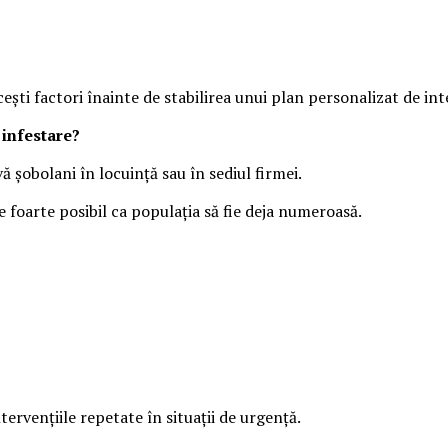
ești factori înainte de stabilirea unui plan personalizat de int
 infestare?
ă șobolani în locuință sau în sediul firmei.
 foarte posibil ca populația să fie deja numeroasă.
rvențiile repetate în situații de urgență.