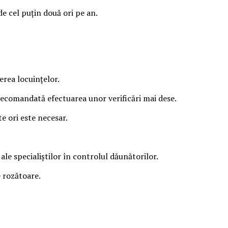
e cel puțin două ori pe an.
rea locuințelor.
 recomandată efectuarea unor verificări mai dese.
e ori este necesar.
ale specialiștilor în controlul dăunătorilor.
e rozătoare.