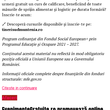
urmezi gratuit un curs de calificare, beneficiind de toate
măsurile de sprijin alimentar și logistic pe durata formării?
Înscrie-te acum:
🔗 Descoperă cursurile disponibile și înscrie-te pe:
tinerisudmuntenia.ro
Program cofinanțat din Fondul Social European+ prin
Programul Educație și Ocupare 2021 – 2027.
Conținutul acestui material nu reflectă în mod obligatoriu
poziția oficială a Uniunii Europene sau a Guvernului
României.
Informații oficiale complete despre finanțările din fonduri
structurale: mfe.gov.ro
Citeste in continuare
Afaceri
EvenimenteGratuite.ro promovează online