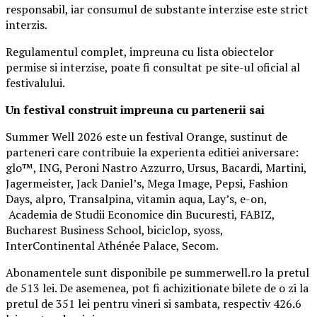
responsabil, iar consumul de substante interzise este strict
interzis.
Regulamentul complet, impreuna cu lista obiectelor
permise si interzise, poate fi consultat pe site-ul oficial al
festivalului.
Un festival construit
impreuna cu partenerii sai
Summer Well 2026 este un festival Orange, sustinut de
parteneri care contribuie la experienta editiei aniversare:
glo™, ING, Peroni Nastro Azzurro, Ursus, Bacardi, Martini,
Jagermeister, Jack Daniel’s, Mega Image, Pepsi, Fashion
Days, alpro, Transalpina, vitamin aqua, Lay’s, e-on,
Academia de Studii Economice din Bucuresti, FABIZ,
Bucharest Business School, biciclop, syoss,
InterContinental Athénée Palace, Secom.
Abonamentele sunt disponibile pe summerwell.ro la pretul
de 513 lei. De asemenea, pot fi achizitionate bilete de o zi la
pretul de 351 lei pentru vineri si sambata, respectiv 426.6