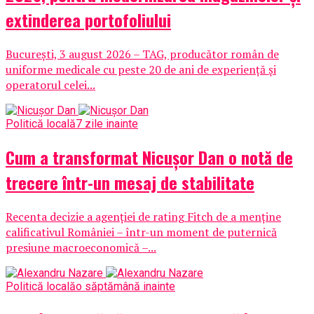
extinderea portofoliului
București, 3 august 2026 – TAG, producător român de
uniforme medicale cu peste 20 de ani de experiență și
operatorul celei...
Politică locală
7 zile inainte
Cum a transformat Nicușor Dan o notă de
trecere într-un mesaj de stabilitate
Recenta decizie a agenției de rating Fitch de a menține
calificativul României – într-un moment de puternică
presiune macroeconomică –...
Politică locală
o săptămână inainte