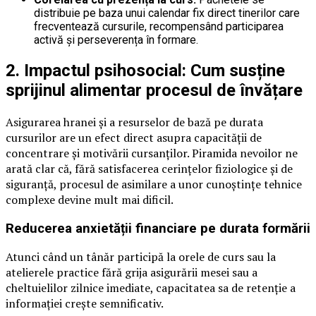
distribuie pe baza unui calendar fix direct tinerilor care
frecventează cursurile, recompensând participarea
activă și perseverența în formare.
2. Impactul psihosocial: Cum susține
sprijinul alimentar procesul de învățare
Asigurarea hranei și a resurselor de bază pe durata
cursurilor are un efect direct asupra capacității de
concentrare și motivării cursanților. Piramida nevoilor ne
arată clar că, fără satisfacerea cerințelor fiziologice și de
siguranță, procesul de asimilare a unor cunoștințe tehnice
complexe devine mult mai dificil.
Reducerea anxietății financiare pe durata formării
Atunci când un tânăr participă la orele de curs sau la
atelierele practice fără grija asigurării mesei sau a
cheltuielilor zilnice imediate, capacitatea sa de retenție a
informației crește semnificativ.