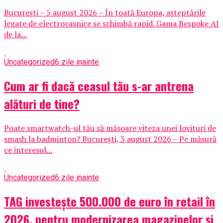
București – 5 august 2026 – În toată Europa, așteptările
legate de electrocasnice se schimbă rapid. Gama Bespoke AI
de la...
Uncategorized
6 zile inainte
Cum ar fi dacă ceasul tău s-ar antrena
alături de tine?
Poate smartwatch-ul tău să măsoare viteza unei lovituri de
smash la badminton? București, 3 august 2026 – Pe măsură
ce interesul...
Uncategorized
6 zile inainte
TAG investește 500.000 de euro în retail în
2026, pentru modernizarea magazinelor și