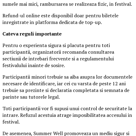
sumele mai mici, rambursarea se realizeaza fizic, in festival.
Refund-ul online este disponibil doar pentru biletele
inregistrate in platforma dedicata de top-up.
Ca
teva reguli importante
Pentru o experienta sigura si placuta pentru toti
participantii, organizatorii recomanda consultarea
sectiunii de intrebari frecvente si a regulamentului
festivalului inainte de sosire.
Participantii minori trebuie sa aiba asupra lor documentele
necesare de identificare, iar cei cu varsta de peste 12 ani
trebuie sa prezinte si declaratia completata si semnata de
parinte sau tutorele legal.
Toti participantii vor fi supusi unui control de securitate la
intrare. Refuzul acestuia atrage imposibilitatea accesului in
festival.
De asemenea, Summer Well promoveaza un mediu sigur si