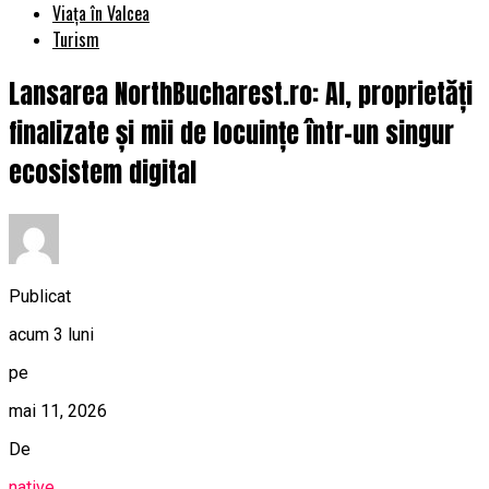
Viața în Valcea
Turism
Lansarea NorthBucharest.ro: AI, proprietăți
finalizate și mii de locuințe într-un singur
ecosistem digital
Publicat
acum 3 luni
pe
mai 11, 2026
De
native