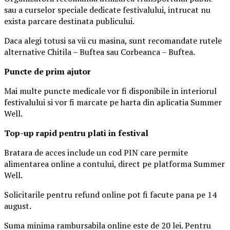
sau a curselor speciale dedicate festivalului, intrucat nu
exista parcare destinata publicului.
Daca alegi totusi sa vii cu masina, sunt recomandate rutele
alternative Chitila – Buftea sau Corbeanca – Buftea.
Puncte de prim ajutor
Mai multe puncte medicale vor fi disponibile in interiorul
festivalului si vor fi marcate pe harta din aplicatia Summer
Well.
Top-up rapid pentru plati i
n festival
Bratara de acces include un cod PIN care permite
alimentarea online a contului, direct pe platforma Summer
Well.
Solicitarile pentru refund online pot fi facute pana pe 14
august.
Suma minima rambursabila online este de 20 lei. Pentru