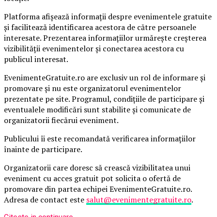
Platforma afișează informații despre evenimentele gratuite
și facilitează identificarea acestora de către persoanele
interesate. Prezentarea informațiilor urmărește creșterea
vizibilității evenimentelor și conectarea acestora cu
publicul interesat.
EvenimenteGratuite.ro are exclusiv un rol de informare și
promovare și nu este organizatorul evenimentelor
prezentate pe site. Programul, condițiile de participare și
eventualele modificări sunt stabilite și comunicate de
organizatorii fiecărui eveniment.
Publicului îi este recomandată verificarea informațiilor
înainte de participare.
Organizatorii care doresc să crească vizibilitatea unui
eveniment cu acces gratuit pot solicita o ofertă de
promovare din partea echipei EvenimenteGratuite.ro.
Adresa de contact este
salut@evenimentegratuite.ro
.