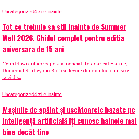
Uncategorized
4 zile inainte
Tot ce trebuie sa stii inainte de Summer
Well 2026. Ghidul complet pentru editia
aniversara de 15 ani
Countdown-ul aproape s-a incheiat. In doar cateva zile,
Domeniul Stirbey din Buftea devine din nou locul in care
zeci de...
Uncategorized
4 zile inainte
Mașinile de spălat și uscătoarele bazate pe
inteligență artificială îți cunosc hainele mai
bine decât tine