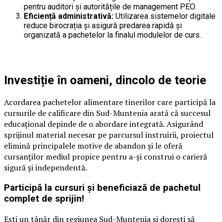
pentru auditori și autoritățile de management PEO.
Eficiență administrativă:
Utilizarea sistemelor digitale
reduce birocrația și asigură predarea rapidă și
organizată a pachetelor la finalul modulelor de curs.
Investiție în oameni, dincolo de teorie
Acordarea pachetelor alimentare tinerilor care participă la
cursurile de calificare din Sud-Muntenia arată că succesul
educațional depinde de o abordare integrată. Asigurând
sprijinul material necesar pe parcursul instruirii, proiectul
elimină principalele motive de abandon și le oferă
cursanților mediul propice pentru a-și construi o carieră
sigură și independentă.
Participă la cursuri și beneficiază de pachetul
complet de sprijin!
Ești un tânăr din regiunea Sud-Muntenia și dorești să