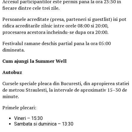
Accesul participantilor este permis pana la ora 23:30 in
fiecare dintre cele trei zile.
Persoanele acreditate (presa, parteneri si guestlist) isi pot
ridica acreditarile zilnic intre orele 08:00 si 20:00,
procesarea acestora incheindu-se dupa ora 20:00.
Festivalul ramane deschis partial pana la ora 05:00
dimineata.
Cum ajungi la Summer Well
Autobuz
Cursele speciale pleaca din Bucuresti, din apropierea statiei
de metrou Straulesti, la intervale de aproximativ 15–30 de
minute.
Primele plecari:
Vineri – 15:30
Sambata si duminica – 13:30