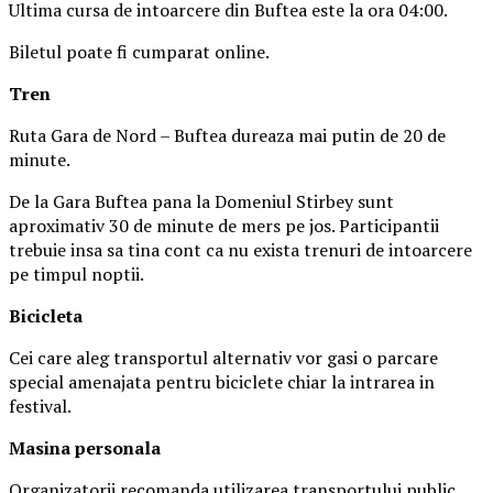
Ultima cursa de intoarcere din Buftea este la ora 04:00.
Biletul poate fi cumparat online.
Tren
Ruta Gara de Nord – Buftea dureaza mai putin de 20 de
minute.
De la Gara Buftea pana la Domeniul Stirbey sunt
aproximativ 30 de minute de mers pe jos. Participantii
trebuie insa sa tina cont ca nu exista trenuri de intoarcere
pe timpul noptii.
Biciclet
a
Cei care aleg transportul alternativ vor gasi o parcare
special amenajata pentru biciclete chiar la intrarea in
festival.
Masina
personal
a
Organizatorii recomanda utilizarea transportului public