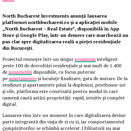
North Bucharest Investments anunță lansarea
platformei northbucharest.ro și a aplicației mobile
„North Bucharest – Real Estate”, disponibilă în App
Store și Google Play, într-un demers care marchează un
pas clar spre digitalizarea reală a pieței rezidențiale
din București.
Proiectul reunește într-un singur
ecosistem
inteligent
peste 100 de dezvoltări rezidențiale și mai mult de 1.400
de
proprietăți
disponibile, cu focus puternic
pe
apartamente
și locuințe finalizate, gata de mutare. De la
studiouri și apartamente până la duplexuri, penthouse-uri
și vile, platforma este construită pentru modul în care
oamenii caută astăzi proprietăți: rapid, intuitiv și complet
digital.
Lansarea vine într-un moment în care digitalizarea devine
parte integrantă din viața de zi cu zi, iar comportamentul
cumpărătorilor se schimbă accelerat. Utilizatorii nu mai