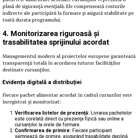
plasă de siguranță esențială. Ele compensează costurile
indirecte ale participării la formare și asigură stabilitate pe
toată durata programului.
4. Monitorizarea riguroasă și
trasabilitatea sprijinului acordat
Managementul modern al proiectelor europene garantează
transparență totală în acordarea tuturor facilităților
destinate cursanților.
Evidența digitală a distribuției
Fiecare pachet alimentar acordat în cadrul cursurilor este
înregistrat și monitorizat:
Verificarea listelor de prezență:
Livrarea pachetelor
este corelată direct cu prezența fizică sau online a
cursanților la orele de formare.
Confirmarea de primire:
Fiecare participant
semnează de primire, asigurând trasabilitate deplină