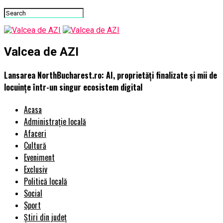
Valcea de AZI
Lansarea NorthBucharest.ro: AI, proprietăți finalizate și mii de
locuințe într-un singur ecosistem digital
Acasa
Administrație locală
Afaceri
Cultură
Eveniment
Exclusiv
Politică locală
Social
Sport
Știri din județ