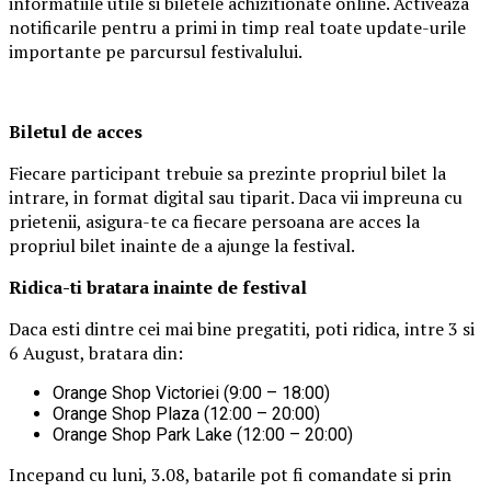
informatiile utile si biletele achizitionate online. Activeaza
notificarile pentru a primi in timp real toate update-urile
importante pe parcursul festivalului.
Biletul de acces
Fiecare participant trebuie sa prezinte propriul bilet la
intrare, in format digital sau tiparit. Daca vii impreuna cu
prietenii, asigura-te ca fiecare persoana are acces la
propriul bilet inainte de a ajunge la festival.
Ridica-t
i br
at
ara
inainte de festival
Daca esti dintre cei mai bine pregatiti, poti ridica, intre 3 si
6 August, bratara din:
Orange Shop Victoriei (9:00 – 18:00)
Orange Shop Plaza (12:00 – 20:00)
Orange Shop Park Lake (12:00 – 20:00)
Incepand cu luni, 3.08, batarile pot fi comandate si prin