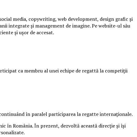
, social media, copywriting, web development, design grafic și
panii integrate și management de imagine. Pe website-ul său
ciente și ușor de accesat.
articipat ca membru al unei echipe de regattă la competiții
continuând în paralel participarea la regatte internaționale.
ic în România. În prezent, dezvoltă această direcție și își
sonalizate.