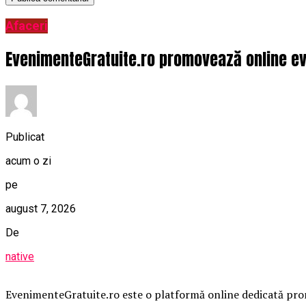
Afaceri
EvenimenteGratuite.ro promovează online ev
Publicat
acum o zi
pe
august 7, 2026
De
native
EvenimenteGratuite.ro este o platformă online dedicată promo