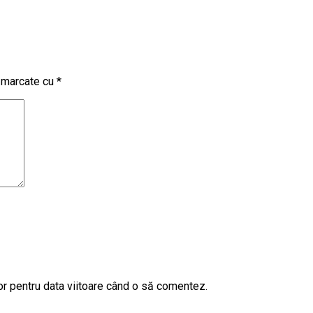
t marcate cu
*
or pentru data viitoare când o să comentez.