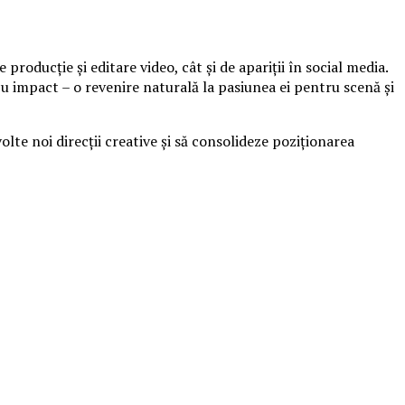
e producție și editare video, cât și de apariții în social media.
cu impact – o revenire naturală la pasiunea ei pentru scenă și
lte noi direcții creative și să consolideze poziționarea