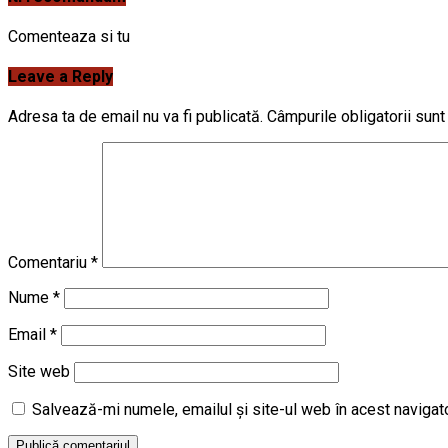
Comenteaza si tu
Leave a Reply
Adresa ta de email nu va fi publicată.
Câmpurile obligatorii sun
Comentariu
*
Nume
*
Email
*
Site web
Salvează-mi numele, emailul și site-ul web în acest navigat