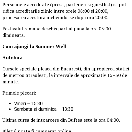
Persoanele acreditate (presa, parteneri si guestlist) isi pot
ridica acreditarile zilnic intre orele 08:00 si 20:00,
procesarea acestora incheindu-se dupa ora 20:00.
Festivalul ramane deschis partial pana la ora 05:00
dimineata.
Cum ajungi la Summer Well
Autobuz
Cursele speciale pleaca din Bucuresti, din apropierea statiei
de metrou Straulesti, la intervale de aproximativ 15–30 de
minute.
Primele plecari:
Vineri – 15:30
Sambata si duminica – 13:30
Ultima cursa de intoarcere din Buftea este la ora 04:00.
Biletul poate fi cumparat online.