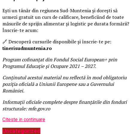
Ești un tânăr din regiunea Sud-Muntenia și dorești să
urmezi gratuit un curs de calificare, beneficiind de toate
măsurile de sprijin alimentar și logistic pe durata formării?
Înscrie-te acum:
🔗 Descoperă cursurile disponibile și înscrie-te pe:
tinerisudmuntenia.ro
Program cofinanțat din Fondul Social European+ prin
Programul Educație și Ocupare 2021 – 2027.
Conținutul acestui material nu reflectă în mod obligatoriu
poziția oficială a Uniunii Europene sau a Guvernului
României.
Informații oficiale complete despre finanțările din fonduri
structurale: mfe.gov.ro
Citeste in continuare
Uncategorized