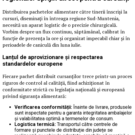
Distribuirea pachetelor alimentare către tinerii înscriși la
cursuri, diseminați în întreaga regiune Sud-Muntenia,
necesită un aparat logistic de o precizie chirurgicală.
Vorbim despre un flux continuu, săptămânal, calibrat în
funcție de prezența la ore și organizat impecabil chiar și în
perioadele de caniculă din luna iulie.
Lanțul de aprovizionare și respectarea
standardelor europene
Fiecare pachet distribuit cursanților trece printr-un proces
riguros de control al calității, fiind achiziționat în
conformitate strictă cu legislația națională și europeană
privind siguranța alimentară:
Verificarea conformității:
Înainte de livrare, produsele
sunt inspectate pentru a garanta integritatea ambalajelor
și valabilitatea optimă a termenelor de consum.
Logistica termică:
Transportul către centrele de
formare și punctele de distribuție din județe se