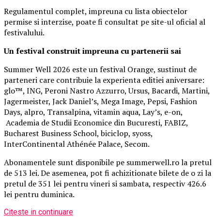
Regulamentul complet, impreuna cu lista obiectelor
permise si interzise, poate fi consultat pe site-ul oficial al
festivalului.
Un festival construit
impreuna cu partenerii sai
Summer Well 2026 este un festival Orange, sustinut de
parteneri care contribuie la experienta editiei aniversare:
glo™, ING, Peroni Nastro Azzurro, Ursus, Bacardi, Martini,
Jagermeister, Jack Daniel’s, Mega Image, Pepsi, Fashion
Days, alpro, Transalpina, vitamin aqua, Lay’s, e-on,
Academia de Studii Economice din Bucuresti, FABIZ,
Bucharest Business School, biciclop, syoss,
InterContinental Athénée Palace, Secom.
Abonamentele sunt disponibile pe summerwell.ro la pretul
de 513 lei. De asemenea, pot fi achizitionate bilete de o zi la
pretul de 351 lei pentru vineri si sambata, respectiv 426.6
lei pentru duminica.
Citeste in continuare