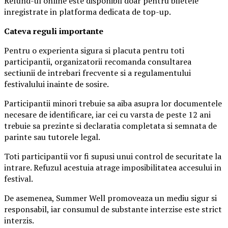
Refund-ul online este disponibil doar pentru biletele
inregistrate in platforma dedicata de top-up.
Ca
teva reguli importante
Pentru o experienta sigura si placuta pentru toti
participantii, organizatorii recomanda consultarea
sectiunii de intrebari frecvente si a regulamentului
festivalului inainte de sosire.
Participantii minori trebuie sa aiba asupra lor documentele
necesare de identificare, iar cei cu varsta de peste 12 ani
trebuie sa prezinte si declaratia completata si semnata de
parinte sau tutorele legal.
Toti participantii vor fi supusi unui control de securitate la
intrare. Refuzul acestuia atrage imposibilitatea accesului in
festival.
De asemenea, Summer Well promoveaza un mediu sigur si
responsabil, iar consumul de substante interzise este strict
interzis.