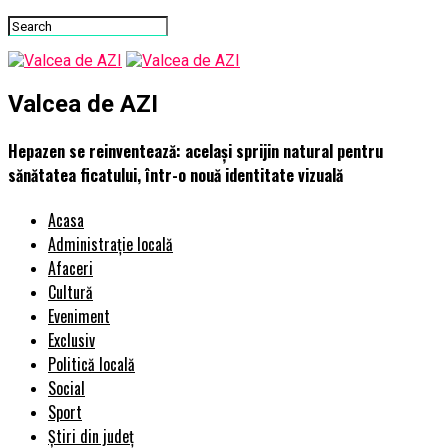
Valcea de AZI
Hepazen se reinventează: același sprijin natural pentru
sănătatea ficatului, într-o nouă identitate vizuală
Acasa
Administrație locală
Afaceri
Cultură
Eveniment
Exclusiv
Politică locală
Social
Sport
Știri din județ