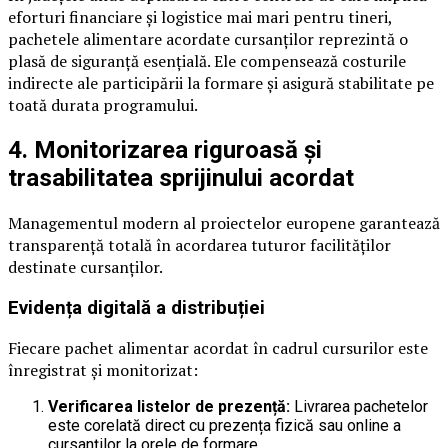
eforturi financiare și logistice mai mari pentru tineri,
pachetele alimentare acordate cursanților reprezintă o
plasă de siguranță esențială. Ele compensează costurile
indirecte ale participării la formare și asigură stabilitate pe
toată durata programului.
4. Monitorizarea riguroasă și
trasabilitatea sprijinului acordat
Managementul modern al proiectelor europene garantează
transparență totală în acordarea tuturor facilităților
destinate cursanților.
Evidența digitală a distribuției
Fiecare pachet alimentar acordat în cadrul cursurilor este
înregistrat și monitorizat:
Verificarea listelor de prezență:
Livrarea pachetelor
este corelată direct cu prezența fizică sau online a
cursanților la orele de formare.