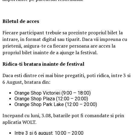
Biletul de acces
Fiecare participant trebuie sa prezinte propriul bilet la
intrare, in format digital sau tiparit. Daca vii impreuna cu
prietenii, asigura-te ca fiecare persoana are acces la
propriul bilet inainte de a ajunge la festival.
Ridica-t
i br
at
ara
inainte de festival
Daca esti dintre cei mai bine pregatiti, poti ridica, intre 3 si
6 August, bratara din:
Orange Shop Victoriei (9:00 – 18:00)
Orange Shop Plaza (12:00 – 20:00)
Orange Shop Park Lake (12:00 – 20:00)
Incepand cu luni, 3.08, batarile pot fi comandate si prin
aplicatia WOLT.
Intre 3 si 6 august: 10:00 – 20:00