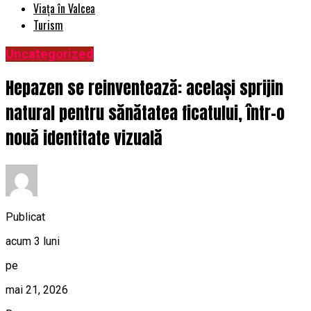
Viața în Valcea
Turism
Uncategorized
Hepazen se reinventează: același sprijin
natural pentru sănătatea ficatului, într-o
nouă identitate vizuală
Publicat
acum 3 luni
pe
mai 21, 2026