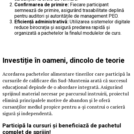
Confirmarea de primire:
Fiecare participant
semnează de primire, asigurând trasabilitate deplină
pentru auditori și autoritățile de management PEO.
Eficiență administrativă:
Utilizarea sistemelor digitale
reduce birocrația și asigură predarea rapidă și
organizată a pachetelor la finalul modulelor de curs.
Investiție în oameni, dincolo de teorie
Acordarea pachetelor alimentare tinerilor care participă la
cursurile de calificare din Sud-Muntenia arată că succesul
educațional depinde de o abordare integrată. Asigurând
sprijinul material necesar pe parcursul instruirii, proiectul
elimină principalele motive de abandon și le oferă
cursanților mediul propice pentru a-și construi o carieră
sigură și independentă.
Participă la cursuri și beneficiază de pachetul
complet de sprijin!