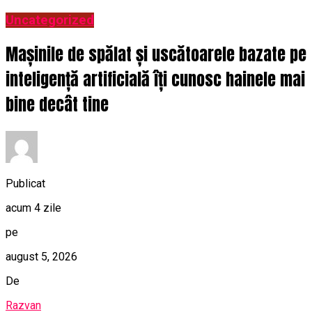
Uncategorized
Mașinile de spălat și uscătoarele bazate pe
inteligență artificială îți cunosc hainele mai
bine decât tine
Publicat
acum 4 zile
pe
august 5, 2026
De
Razvan