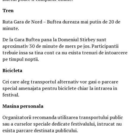
Tren
Ruta Gara de Nord – Buftea dureaza mai putin de 20 de
minute.
De la Gara Buftea pana la Domeniul Stirbey sunt
aproximativ 30 de minute de mers pe jos. Participantii
trebuie insa sa tina cont ca nu exista trenuri de intoarcere
pe timpul noptii.
Biciclet
a
Cei care aleg transportul alternativ vor gasi o parcare
special amenajata pentru biciclete chiar la intrarea in
festival.
Masina
personal
a
Organizatorii recomanda utilizarea transportului public
sau a curselor speciale dedicate festivalului, intrucat nu
exista parcare destinata publicului.