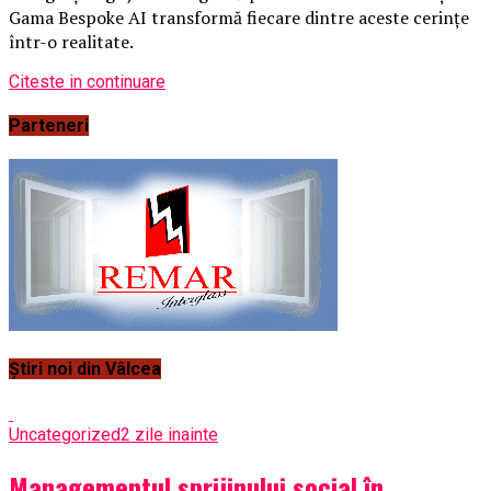
Gama Bespoke AI transformă fiecare dintre aceste cerințe
într-o realitate.
Citeste in continuare
Parteneri
Știri noi din Vâlcea
Uncategorized
2 zile inainte
Managementul sprijinului social în