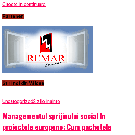
Citeste in continuare
Parteneri
Știri noi din Vâlcea
Uncategorized
2 zile inainte
Managementul sprijinului social în
proiectele europene: Cum pachetele