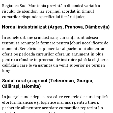
Regiunea Sud-Muntenia prezintă o dinamică variată a
riscului de abandon, iar sprijinul acordat în timpul
cursurilor răspunde specificului fiecărui județ.
Nordul industrializat (Argeș, Prahova, Dâmbovița)
În zonele urbane și industriale, cursanții sunt adesea
tentați să renunțe la formare pentru joburi necalificate de
moment. Beneficiul suplimentar al pachetului alimentar
oferit pe perioada cursurilor oferă un argument în plus
pentru a rămâne în procesul de instruire până la obținerea
calificării care le va garanta un venit superior pe termen
lung.
Sudul rural și agricol (Teleorman, Giurgiu,
Călărași, Ialomița)
În județele unde deplasarea către centrele de curs implică
eforturi financiare și logistice mai mari pentru tineri,
pachetele alimentare acordate cursanților reprezintă o