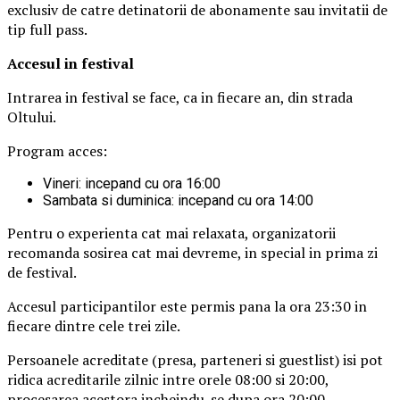
exclusiv de catre detinatorii de abonamente sau invitatii de
tip full pass.
Accesul i
n festival
Intrarea in festival se face, ca in fiecare an, din strada
Oltului.
Program acces:
Vineri: incepand cu ora 16:00
Sambata si duminica: incepand cu ora 14:00
Pentru o experienta cat mai relaxata, organizatorii
recomanda sosirea cat mai devreme, in special in prima zi
de festival.
Accesul participantilor este permis pana la ora 23:30 in
fiecare dintre cele trei zile.
Persoanele acreditate (presa, parteneri si guestlist) isi pot
ridica acreditarile zilnic intre orele 08:00 si 20:00,
procesarea acestora incheindu-se dupa ora 20:00.