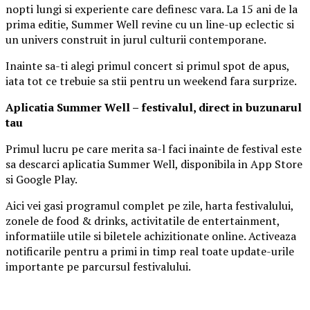
nopti lungi si experiente care definesc vara. La 15 ani de la
prima editie, Summer Well revine cu un line-up eclectic si
un univers construit in jurul culturii contemporane.
Inainte sa-ti alegi primul concert si primul spot de apus,
iata tot ce trebuie sa stii pentru un weekend fara surprize.
Aplica
t
ia Summer Well
– festivalul, direct in buzunarul
tau
Primul lucru pe care merita sa-l faci inainte de festival este
sa descarci aplicatia Summer Well, disponibila in App Store
si Google Play.
Aici vei gasi programul complet pe zile, harta festivalului,
zonele de food & drinks, activitatile de entertainment,
informatiile utile si biletele achizitionate online. Activeaza
notificarile pentru a primi in timp real toate update-urile
importante pe parcursul festivalului.