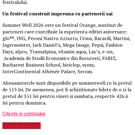
festivalului.
Un festival construit
impreuna cu partenerii sai
Summer Well 2026 este un festival Orange, sustinut de
parteneri care contribuie la experienta editiei aniversare:
glo™, ING, Peroni Nastro Azzurro, Ursus, Bacardi, Martini,
Jagermeister, Jack Daniel’s, Mega Image, Pepsi, Fashion
Days, alpro, Transalpina, vitamin aqua, Lay’s, e-on,
Academia de Studii Economice din Bucuresti, FABIZ,
Bucharest Business School, biciclop, syoss,
InterContinental Athénée Palace, Secom.
Abonamentele sunt disponibile pe summerwell.ro la pretul
de 513 lei. De asemenea, pot fi achizitionate bilete de o zi la
pretul de 351 lei pentru vineri si sambata, respectiv 426.6
lei pentru duminica.
Citeste in continuare
Uncategorized