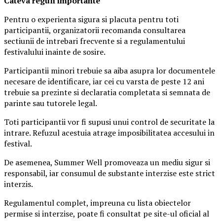
Ca
teva reguli importante
Pentru o experienta sigura si placuta pentru toti
participantii, organizatorii recomanda consultarea
sectiunii de intrebari frecvente si a regulamentului
festivalului inainte de sosire.
Participantii minori trebuie sa aiba asupra lor documentele
necesare de identificare, iar cei cu varsta de peste 12 ani
trebuie sa prezinte si declaratia completata si semnata de
parinte sau tutorele legal.
Toti participantii vor fi supusi unui control de securitate la
intrare. Refuzul acestuia atrage imposibilitatea accesului in
festival.
De asemenea, Summer Well promoveaza un mediu sigur si
responsabil, iar consumul de substante interzise este strict
interzis.
Regulamentul complet, impreuna cu lista obiectelor
permise si interzise, poate fi consultat pe site-ul oficial al