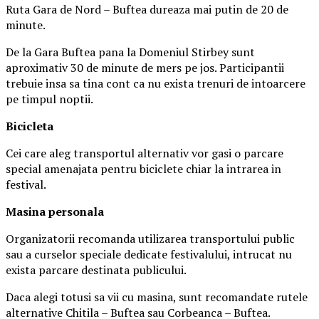
Ruta Gara de Nord – Buftea dureaza mai putin de 20 de
minute.
De la Gara Buftea pana la Domeniul Stirbey sunt
aproximativ 30 de minute de mers pe jos. Participantii
trebuie insa sa tina cont ca nu exista trenuri de intoarcere
pe timpul noptii.
Biciclet
a
Cei care aleg transportul alternativ vor gasi o parcare
special amenajata pentru biciclete chiar la intrarea in
festival.
Masina
personal
a
Organizatorii recomanda utilizarea transportului public
sau a curselor speciale dedicate festivalului, intrucat nu
exista parcare destinata publicului.
Daca alegi totusi sa vii cu masina, sunt recomandate rutele
alternative Chitila – Buftea sau Corbeanca – Buftea.