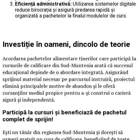
Eficiență administrativă:
Utilizarea sistemelor digitale
reduce birocrația și asigură predarea rapidă și
organizată a pachetelor la finalul modulelor de curs.
Investiție în oameni, dincolo de teorie
Acordarea pachetelor alimentare tinerilor care participă la
cursurile de calificare din Sud-Muntenia arată că succesul
educațional depinde de o abordare integrată. Asigurând
sprijinul material necesar pe parcursul instruirii, proiectul
elimină principalele motive de abandon și le oferă
cursanților mediul propice pentru a-și construi o carieră
sigură și independentă.
Participă la cursuri și beneficiază de pachetul
complet de sprijin!
Ești un tânăr din regiunea Sud-Muntenia și dorești să
urmezi gratuit un curs de calificare, beneficiind de toate