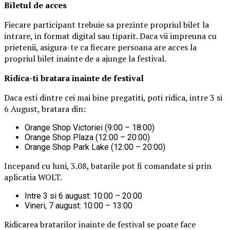
Biletul de acces
Fiecare participant trebuie sa prezinte propriul bilet la
intrare, in format digital sau tiparit. Daca vii impreuna cu
prietenii, asigura-te ca fiecare persoana are acces la
propriul bilet inainte de a ajunge la festival.
Ridica-t
i br
at
ara
inainte de festival
Daca esti dintre cei mai bine pregatiti, poti ridica, intre 3 si
6 August, bratara din:
Orange Shop Victoriei (9:00 – 18:00)
Orange Shop Plaza (12:00 – 20:00)
Orange Shop Park Lake (12:00 – 20:00)
Incepand cu luni, 3.08, batarile pot fi comandate si prin
aplicatia WOLT.
Intre 3 si 6 august: 10:00 – 20:00
Vineri, 7 august: 10:00 – 13:00
Ridicarea bratarilor inainte de festival se poate face