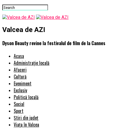
Valcea de AZI
Dyson Beauty revine la festivalul de film de la Cannes
Acasa
Administrație locală
Afaceri
Cultură
Eveniment
Exclusiv
Politică locală
Social
Sport
Știri din județ
Viața în Valcea