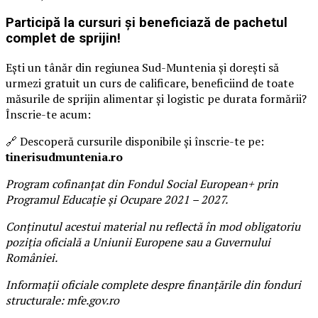
Participă la cursuri și beneficiază de pachetul
complet de sprijin!
Ești un tânăr din regiunea Sud-Muntenia și dorești să
urmezi gratuit un curs de calificare, beneficiind de toate
măsurile de sprijin alimentar și logistic pe durata formării?
Înscrie-te acum:
🔗 Descoperă cursurile disponibile și înscrie-te pe:
tinerisudmuntenia.ro
Program cofinanțat din Fondul Social European+ prin
Programul Educație și Ocupare 2021 – 2027.
Conținutul acestui material nu reflectă în mod obligatoriu
poziția oficială a Uniunii Europene sau a Guvernului
României.
Informații oficiale complete despre finanțările din fonduri
structurale: mfe.gov.ro