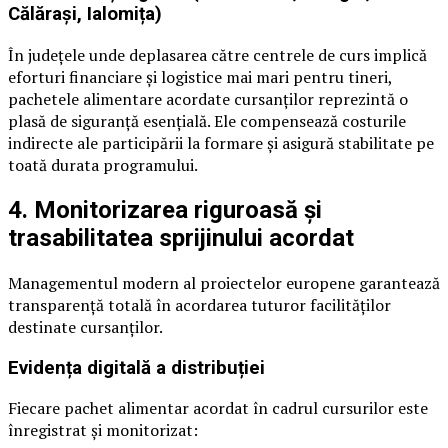
Călărași, Ialomița)
În județele unde deplasarea către centrele de curs implică
eforturi financiare și logistice mai mari pentru tineri,
pachetele alimentare acordate cursanților reprezintă o
plasă de siguranță esențială. Ele compensează costurile
indirecte ale participării la formare și asigură stabilitate pe
toată durata programului.
4. Monitorizarea riguroasă și
trasabilitatea sprijinului acordat
Managementul modern al proiectelor europene garantează
transparență totală în acordarea tuturor facilităților
destinate cursanților.
Evidența digitală a distribuției
Fiecare pachet alimentar acordat în cadrul cursurilor este
înregistrat și monitorizat: