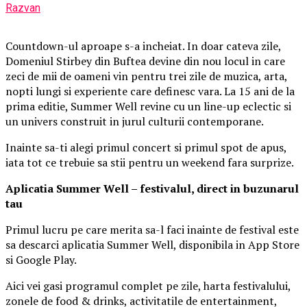
Razvan
Countdown-ul aproape s-a incheiat. In doar cateva zile,
Domeniul Stirbey din Buftea devine din nou locul in care
zeci de mii de oameni vin pentru trei zile de muzica, arta,
nopti lungi si experiente care definesc vara. La 15 ani de la
prima editie, Summer Well revine cu un line-up eclectic si
un univers construit in jurul culturii contemporane.
Inainte sa-ti alegi primul concert si primul spot de apus,
iata tot ce trebuie sa stii pentru un weekend fara surprize.
Aplica
t
ia Summer Well
– festivalul, direct in buzunarul
tau
Primul lucru pe care merita sa-l faci inainte de festival este
sa descarci aplicatia Summer Well, disponibila in App Store
si Google Play.
Aici vei gasi programul complet pe zile, harta festivalului,
zonele de food & drinks, activitatile de entertainment,