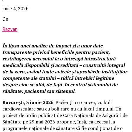
iunie 4, 2026
De
Razvan
În lipsa unei analize de impact și a unor date
transparente privind beneficiile pentru pacient,
restrângerea accesului la o întreagă infrastructură
medicală disponibilă și acreditată – construită integral
de la zero, având toate avizele și aprobările instituțiilor
competente ale statului – ridică întrebări legitime
despre cine se află, de fapt, în centrul sistemului de
sănătate: pacientul sau sistemul.
București, 3 iunie 2026
. Pacienții cu cancer, cu boli
cardiovasculare sau cu boli rare nu au luxul timpului. Un
proiect de ordin publicat de Casa Națională de Asigurări de
Sănătate pe 29 mai 2026 propune, însă, ca accesul la
programele naționale de sănătate să fie condiționat de o