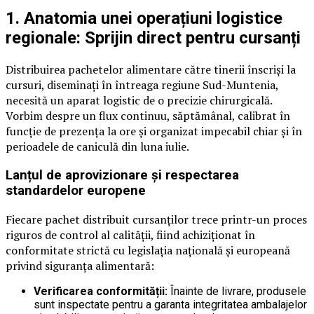
1. Anatomia unei operațiuni logistice
regionale: Sprijin direct pentru cursanți
Distribuirea pachetelor alimentare către tinerii înscriși la
cursuri, diseminați în întreaga regiune Sud-Muntenia,
necesită un aparat logistic de o precizie chirurgicală.
Vorbim despre un flux continuu, săptămânal, calibrat în
funcție de prezența la ore și organizat impecabil chiar și în
perioadele de caniculă din luna iulie.
Lanțul de aprovizionare și respectarea
standardelor europene
Fiecare pachet distribuit cursanților trece printr-un proces
riguros de control al calității, fiind achiziționat în
conformitate strictă cu legislația națională și europeană
privind siguranța alimentară:
Verificarea conformității:
Înainte de livrare, produsele
sunt inspectate pentru a garanta integritatea ambalajelor