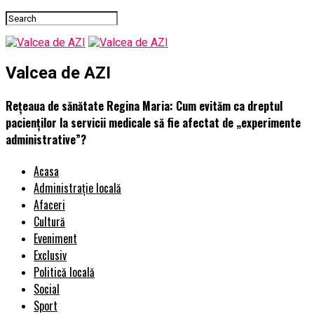
Valcea de AZI
Rețeaua de sănătate Regina Maria: Cum evităm ca dreptul
pacienților la servicii medicale să fie afectat de „experimente
administrative”?
Acasa
Administrație locală
Afaceri
Cultură
Eveniment
Exclusiv
Politică locală
Social
Sport