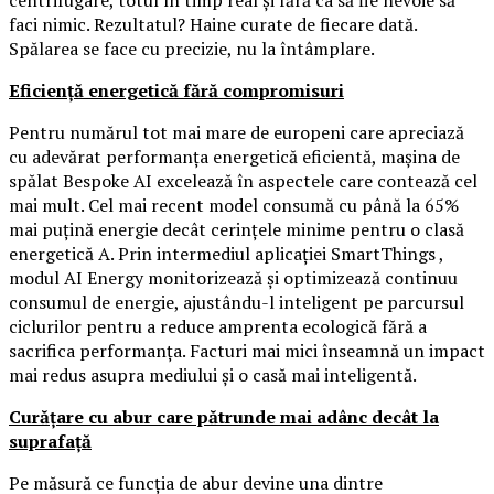
faci nimic. Rezultatul? Haine curate de fiecare dată.
Spălarea se face cu precizie, nu la întâmplare.
Eficiență energetică fără compromisuri
Pentru numărul tot mai mare de europeni care apreciază
cu adevărat performanța energetică eficientă, mașina de
spălat Bespoke AI excelează în aspectele care contează cel
mai mult. Cel mai recent model consumă cu până la 65%
mai puțină energie decât cerințele minime pentru o clasă
energetică A. Prin intermediul aplicației SmartThings ,
modul AI Energy monitorizează și optimizează continuu
consumul de energie, ajustându-l inteligent pe parcursul
ciclurilor pentru a reduce amprenta ecologică fără a
sacrifica performanța. Facturi mai mici înseamnă un impact
mai redus asupra mediului și o casă mai inteligentă.
Curățare cu abur care pătrunde mai adânc decât la
suprafață
Pe măsură ce funcția de abur devine una dintre