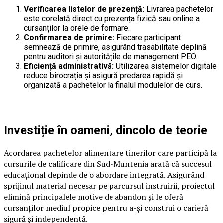
Verificarea listelor de prezență:
Livrarea pachetelor
este corelată direct cu prezența fizică sau online a
cursanților la orele de formare.
Confirmarea de primire:
Fiecare participant
semnează de primire, asigurând trasabilitate deplină
pentru auditori și autoritățile de management PEO.
Eficiență administrativă:
Utilizarea sistemelor digitale
reduce birocrația și asigură predarea rapidă și
organizată a pachetelor la finalul modulelor de curs.
Investiție în oameni, dincolo de teorie
Acordarea pachetelor alimentare tinerilor care participă la
cursurile de calificare din Sud-Muntenia arată că succesul
educațional depinde de o abordare integrată. Asigurând
sprijinul material necesar pe parcursul instruirii, proiectul
elimină principalele motive de abandon și le oferă
cursanților mediul propice pentru a-și construi o carieră
sigură și independentă.