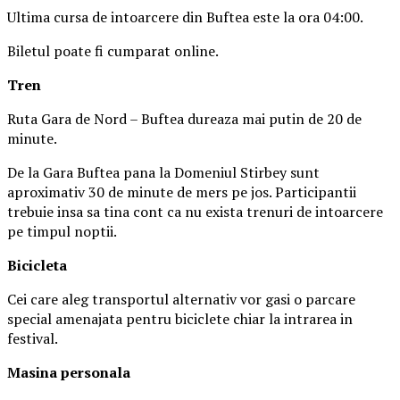
Ultima cursa de intoarcere din Buftea este la ora 04:00.
Biletul poate fi cumparat online.
Tren
Ruta Gara de Nord – Buftea dureaza mai putin de 20 de
minute.
De la Gara Buftea pana la Domeniul Stirbey sunt
aproximativ 30 de minute de mers pe jos. Participantii
trebuie insa sa tina cont ca nu exista trenuri de intoarcere
pe timpul noptii.
Biciclet
a
Cei care aleg transportul alternativ vor gasi o parcare
special amenajata pentru biciclete chiar la intrarea in
festival.
Masina
personal
a