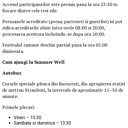
Accesul participantilor este permis pana la ora 23:30 in
fiecare dintre cele trei zile.
Persoanele acreditate (presa, parteneri si guestlist) isi pot
ridica acreditarile zilnic intre orele 08:00 si 20:00,
procesarea acestora incheindu-se dupa ora 20:00.
Festivalul ramane deschis partial pana la ora 05:00
dimineata.
Cum ajungi la Summer Well
Autobuz
Cursele speciale pleaca din Bucuresti, din apropierea statiei
de metrou Straulesti, la intervale de aproximativ 15–30 de
minute.
Primele plecari:
Vineri – 15:30
Sambata si duminica – 13:30