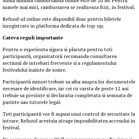
Suma minima rambursabila online este de 20 lei. Pentru
sumele mai mici, rambursarea se realizeaza fizic, in festival.
Refund-ul online este disponibil doar pentru biletele
inregistrate in platforma dedicata de top-up.
Ca
teva reguli importante
Pentru o experienta sigura si placuta pentru toti
participantii, organizatorii recomanda consultarea
sectiunii de intrebari frecvente si a regulamentului
festivalului inainte de sosire.
Participantii minori trebuie sa aiba asupra lor documentele
necesare de identificare, iar cei cu varsta de peste 12 ani
trebuie sa prezinte si declaratia completata si semnata de
parinte sau tutorele legal.
Toti participantii vor fi supusi unui control de securitate la
intrare. Refuzul acestuia atrage imposibilitatea accesului in
festival.