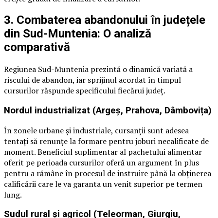
3. Combaterea abandonului în județele
din Sud-Muntenia: O analiză
comparativă
Regiunea Sud-Muntenia prezintă o dinamică variată a
riscului de abandon, iar sprijinul acordat în timpul
cursurilor răspunde specificului fiecărui județ.
Nordul industrializat (Argeș, Prahova, Dâmbovița)
În zonele urbane și industriale, cursanții sunt adesea
tentați să renunțe la formare pentru joburi necalificate de
moment. Beneficiul suplimentar al pachetului alimentar
oferit pe perioada cursurilor oferă un argument în plus
pentru a rămâne în procesul de instruire până la obținerea
calificării care le va garanta un venit superior pe termen
lung.
Sudul rural și agricol (Teleorman, Giurgiu,