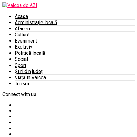
Acasa
Administrație locală
Afaceri
Cultură
Eveniment
Exclusiv
Politică locală
Social
Sport
Știri din județ
Viața în Valcea
Turism
Connect with us