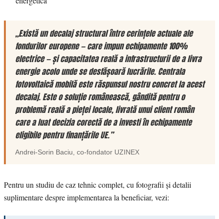
energetică
„Există un decalaj structural între cerințele actuale ale
fondurilor europene — care impun echipamente 100%
electrice — și capacitatea reală a infrastructurii de a livra
energie acolo unde se desfășoară lucrările. Centrala
fotovoltaică mobilă este răspunsul nostru concret la acest
decalaj. Este o soluție românească, gândită pentru o
problemă reală a pieței locale, livrată unui client român
care a luat decizia corectă de a investi în echipamente
eligibile pentru finanțările UE.”
Andrei-Sorin Baciu
, co-fondator
UZINEX
Pentru un studiu de caz tehnic complet, cu fotografii și detalii
suplimentare despre implementarea la beneficiar, vezi: