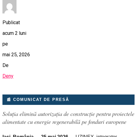
Publicat
acum 2 luni
pe
mai 25, 2026
De
Deny
📰 COMUNICAT DE PRESĂ
Soluția elimină autorizația de construcție pentru proiectele
alimentate cu energie regenerabilă pe fonduri europene
Iași, România — 25 mai 2026
— UZINEX, integrator