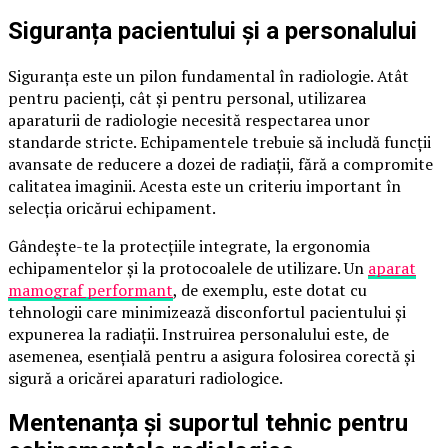
Siguranța pacientului și a personalului
Siguranța este un pilon fundamental în radiologie. Atât
pentru pacienți, cât și pentru personal, utilizarea
aparaturii de radiologie necesită respectarea unor
standarde stricte. Echipamentele trebuie să includă funcții
avansate de reducere a dozei de radiații, fără a compromite
calitatea imaginii. Acesta este un criteriu important în
selecția oricărui echipament.
Gândește-te la protecțiile integrate, la ergonomia
echipamentelor și la protocoalele de utilizare. Un
aparat
mamograf performant
, de exemplu, este dotat cu
tehnologii care minimizează disconfortul pacientului și
expunerea la radiații. Instruirea personalului este, de
asemenea, esențială pentru a asigura folosirea corectă și
sigură a oricărei aparaturi radiologice.
Mentenanța și suportul tehnic pentru