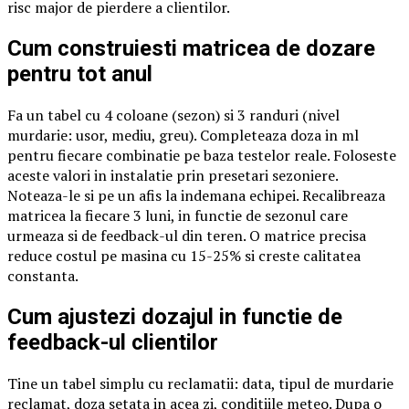
risc major de pierdere a clientilor.
Cum construiesti matricea de dozare
pentru tot anul
Fa un tabel cu 4 coloane (sezon) si 3 randuri (nivel
murdarie: usor, mediu, greu). Completeaza doza in ml
pentru fiecare combinatie pe baza testelor reale. Foloseste
aceste valori in instalatie prin presetari sezoniere.
Noteaza-le si pe un afis la indemana echipei. Recalibreaza
matricea la fiecare 3 luni, in functie de sezonul care
urmeaza si de feedback-ul din teren. O matrice precisa
reduce costul pe masina cu 15-25% si creste calitatea
constanta.
Cum ajustezi dozajul in functie de
feedback-ul clientilor
Tine un tabel simplu cu reclamatii: data, tipul de murdarie
reclamat, doza setata in acea zi, conditiile meteo. Dupa o