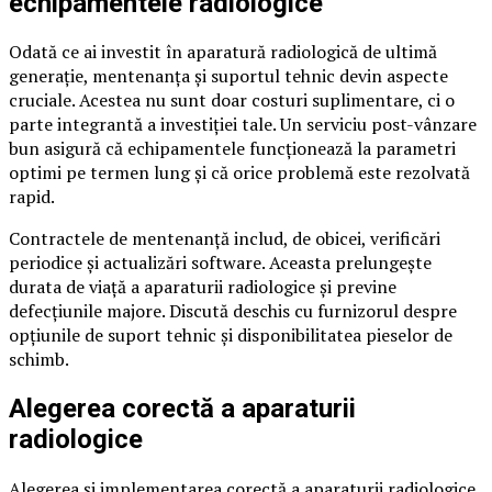
echipamentele radiologice
Odată ce ai investit în aparatură radiologică de ultimă
generație, mentenanța și suportul tehnic devin aspecte
cruciale. Acestea nu sunt doar costuri suplimentare, ci o
parte integrantă a investiției tale. Un serviciu post-vânzare
bun asigură că echipamentele funcționează la parametri
optimi pe termen lung și că orice problemă este rezolvată
rapid.
Contractele de mentenanță includ, de obicei, verificări
periodice și actualizări software. Aceasta prelungește
durata de viață a aparaturii radiologice și previne
defecțiunile majore. Discută deschis cu furnizorul despre
opțiunile de suport tehnic și disponibilitatea pieselor de
schimb.
Alegerea corectă a aparaturii
radiologice
Alegerea și implementarea corectă a aparaturii radiologice