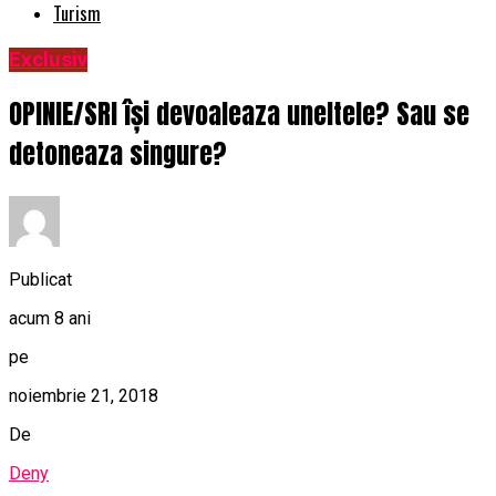
Turism
Exclusiv
OPINIE/SRI își devoaleaza uneltele? Sau se
detoneaza singure?
Publicat
acum 8 ani
pe
noiembrie 21, 2018
De
Deny