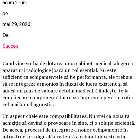
acum 2 luni
pe
mai 29, 2026
De
Succes
Când vine vorba de dotarea unui cabinet medical, alegerea
aparaturii radiologice joacă un rol esențial. Nu este
suficient ca echipamentele să fie performante, ele trebuie
să se integreze armonios în fluxul de lucru existent și să
aducă un plus de valoare actului medical. Gândește-te la
cum fiecare componentă lucrează împreună pentru a oferi
cel mai bun diagnostic.
Un aspect cheie este compatibilitatea. Nu vrei ca noua ta
achiziție să devină o provocare în sine, ci o soluție eficientă.
De aceea, procesul de integrare a noilor echipamente în
infrastructura digitală existentă a cabinetului este vital.