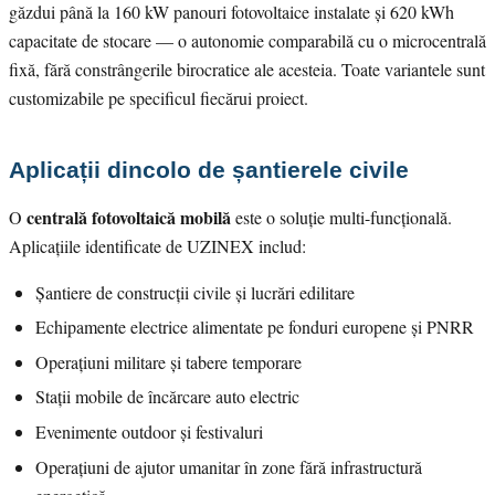
găzdui până la 160 kW panouri fotovoltaice instalate și 620 kWh
capacitate de stocare — o autonomie comparabilă cu o microcentrală
fixă, fără constrângerile birocratice ale acesteia. Toate variantele sunt
customizabile pe specificul fiecărui proiect.
Aplicații dincolo de șantierele civile
centrală fotovoltaică mobilă
O
este o soluție multi-funcțională.
Aplicațiile identificate de UZINEX includ:
Șantiere de construcții civile și lucrări edilitare
Echipamente electrice alimentate pe fonduri europene și PNRR
Operațiuni militare și tabere temporare
Stații mobile de încărcare auto electric
Evenimente outdoor și festivaluri
Operațiuni de ajutor umanitar în zone fără infrastructură