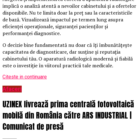
implică o analiză atentă a nevoilor cabinetului și a ofertelor
disponibile. Nu te limita doar la preț sau la caracteristicile
de bază. Vizualizează impactul pe termen lung asupra
eficienței operaționale, siguranței pacienților și
performanței diagnostice.
O decizie bine fundamentată nu doar că îți îmbunătățește
capacitatea de diagnosticare, dar susține și reputația
cabinetului tău. O aparatură radiologică modernă și fiabilă
este o investiție în viitorul practicii tale medicale.
Citeste in continuare
Afaceri
UZINEX livrează prima centrală fotovoltaică
mobilă din România către ARS INDUSTRIAL |
Comunicat de presă