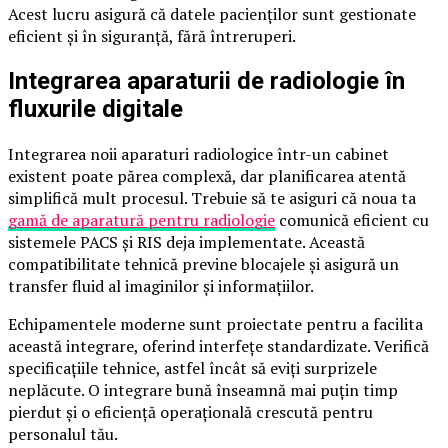
Acest lucru asigură că datele pacienților sunt gestionate
eficient și în siguranță, fără întreruperi.
Integrarea aparaturii de radiologie în
fluxurile digitale
Integrarea noii aparaturi radiologice într-un cabinet
existent poate părea complexă, dar planificarea atentă
simplifică mult procesul. Trebuie să te asiguri că noua ta
gamă de aparatură pentru radiologie
comunică eficient cu
sistemele PACS și RIS deja implementate. Această
compatibilitate tehnică previne blocajele și asigură un
transfer fluid al imaginilor și informațiilor.
Echipamentele moderne sunt proiectate pentru a facilita
această integrare, oferind interfețe standardizate. Verifică
specificațiile tehnice, astfel încât să eviți surprizele
neplăcute. O integrare bună înseamnă mai puțin timp
pierdut și o eficiență operațională crescută pentru
personalul tău.