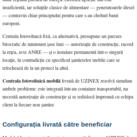
insuficientă, iar soluțiile clasice de alimentare — generatoarele diesel
— contravin chiar principiului pentru care s-au cheltuit banii
europeni.
Centrala fotovoltaică fixă, ca alternativă, presupune un parcurs
birocratic de minimum șase luni — autorizație de construcție, racord
la rețea, aviz ANRE — și o instalare permanentă într-o singură
locație, în contradicție cu specificul șantierelor mobile care se
relochează de la un proiect la altul.
Centrala fotovoltaică mobilă
livrată de UZINEX rezolvă simultan
ambele probleme: este integrată într-un container transportabil, nu
necesită autorizație de construcție și se redislocă împreună cu echipa
client la fiecare nou șantier.
Configurația livrată către beneficiar