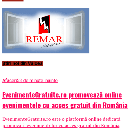
Știri noi din Vâlcea
Afaceri
53 de minute inainte
EvenimenteGratuite.ro promovează online
evenimentele cu acces gratuit din România
EvenimenteGratuite.ro este o platformă online dedicată
promovării evenimentelor cu acces gratuit din România,