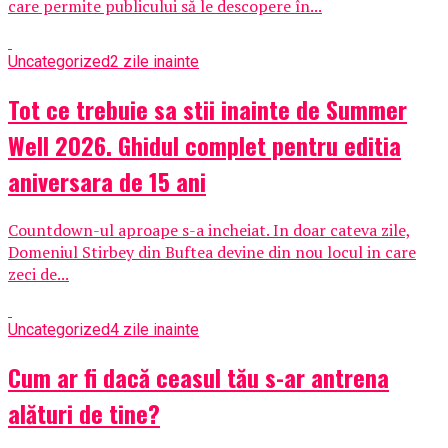
care permite publicului să le descopere în...
Uncategorized
2 zile inainte
Tot ce trebuie sa stii inainte de Summer
Well 2026. Ghidul complet pentru editia
aniversara de 15 ani
Countdown-ul aproape s-a incheiat. In doar cateva zile,
Domeniul Stirbey din Buftea devine din nou locul in care
zeci de...
Uncategorized
4 zile inainte
Cum ar fi dacă ceasul tău s-ar antrena
alături de tine?