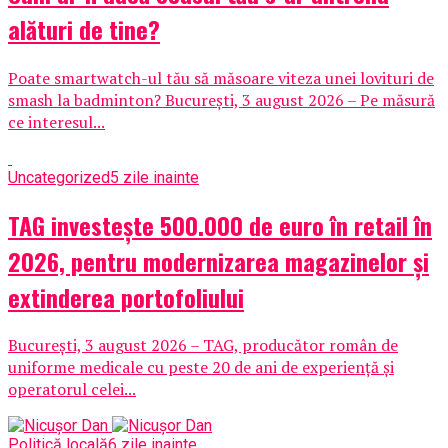
alături de tine?
Poate smartwatch-ul tău să măsoare viteza unei lovituri de
smash la badminton? București, 3 august 2026 – Pe măsură
ce interesul...
Uncategorized
5 zile inainte
TAG investește 500.000 de euro în retail în
2026, pentru modernizarea magazinelor și
extinderea portofoliului
București, 3 august 2026 – TAG, producător român de
uniforme medicale cu peste 20 de ani de experiență și
operatorul celei...
Politică locală
6 zile inainte