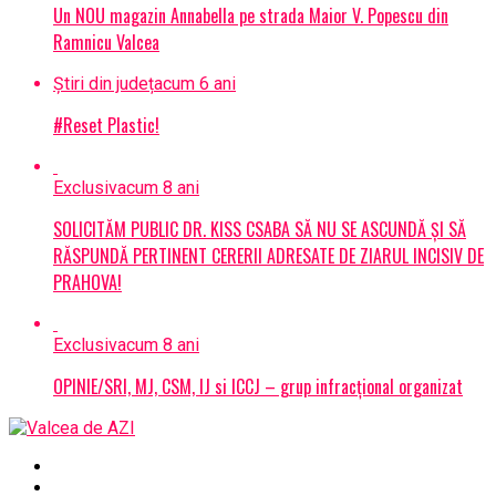
Un NOU magazin Annabella pe strada Maior V. Popescu din
Ramnicu Valcea
Știri din județ
acum 6 ani
#Reset Plastic!
Exclusiv
acum 8 ani
SOLICITĂM PUBLIC DR. KISS CSABA SĂ NU SE ASCUNDĂ ȘI SĂ
RĂSPUNDĂ PERTINENT CERERII ADRESATE DE ZIARUL INCISIV DE
PRAHOVA!
Exclusiv
acum 8 ani
OPINIE/SRI, MJ, CSM, IJ si ICCJ – grup infracțional organizat