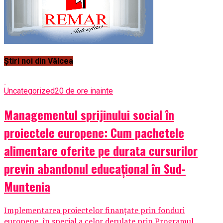
Știri noi din Vâlcea
Uncategorized
20 de ore inainte
Managementul sprijinului social în
proiectele europene: Cum pachetele
alimentare oferite pe durata cursurilor
previn abandonul educațional în Sud-
Muntenia
Implementarea proiectelor finanțate prin fonduri
europene, în special a celor derulate prin Programul