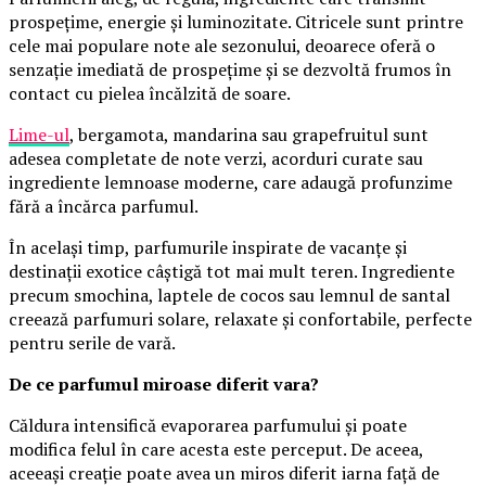
prospețime, energie și luminozitate. Citricele sunt printre
cele mai populare note ale sezonului, deoarece oferă o
senzație imediată de prospețime și se dezvoltă frumos în
contact cu pielea încălzită de soare.
Lime-ul
, bergamota, mandarina sau grapefruitul sunt
adesea completate de note verzi, acorduri curate sau
ingrediente lemnoase moderne, care adaugă profunzime
fără a încărca parfumul.
În același timp, parfumurile inspirate de vacanțe și
destinații exotice câștigă tot mai mult teren. Ingrediente
precum smochina, laptele de cocos sau lemnul de santal
creează parfumuri solare, relaxate și confortabile, perfecte
pentru serile de vară.
De ce parfumul miroase diferit vara?
Căldura intensifică evaporarea parfumului și poate
modifica felul în care acesta este perceput. De aceea,
aceeași creație poate avea un miros diferit iarna față de