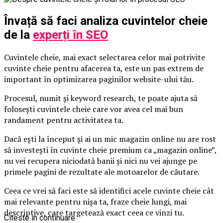
Învață să faci analiza cuvintelor cheie
de la
experți în SEO
Cuvintele cheie, mai exact selectarea celor mai potrivite
cuvinte cheie pentru afacerea ta, este un pas extrem de
important în optimizarea paginilor website-ului tău.
Procesul, numit și keyword research, te poate ajuta să
folosești cuvintele cheie care vor avea cel mai bun
randament pentru activitatea ta.
Dacă ești la început și ai un mic magazin online nu are rost
să investești în cuvinte cheie premium ca „magazin online”,
nu vei recupera niciodată banii și nici nu vei ajunge pe
primele pagini de rezultate ale motoarelor de căutare.
Ceea ce vrei să faci este să identifici acele cuvinte cheie cât
mai relevante pentru nișa ta, fraze cheie lungi, mai
descriptive, care targetează exact ceea ce vinzi tu.
Citeste in continuare