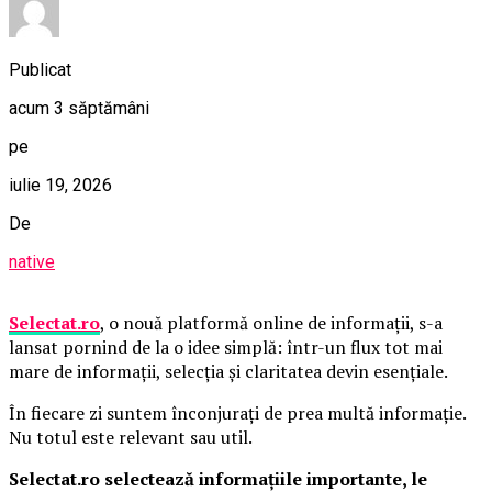
Publicat
acum 3 săptămâni
pe
iulie 19, 2026
De
native
Selectat.ro
, o nouă platformă online de informații, s-a
lansat pornind de la o idee simplă: într-un flux tot mai
mare de informații, selecția și claritatea devin esențiale.
În fiecare zi suntem înconjurați de prea multă informație.
Nu totul este relevant sau util.
Selectat.ro selectează informațiile importante, le