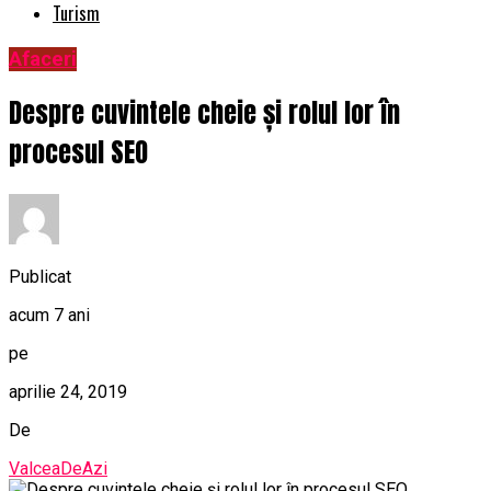
Turism
Afaceri
Despre cuvintele cheie și rolul lor în
procesul SEO
Publicat
acum 7 ani
pe
aprilie 24, 2019
De
ValceaDeAzi