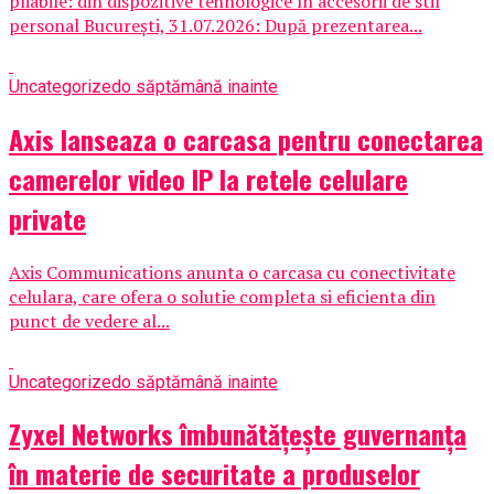
pliabile: din dispozitive tehnologice în accesorii de stil
personal București, 31.07.2026: După prezentarea...
Uncategorized
o săptămână inainte
Axis lanseaza o carcasa pentru conectarea
camerelor video IP la retele celulare
private
Axis Communications anunta o carcasa cu conectivitate
celulara, care ofera o solutie completa si eficienta din
punct de vedere al...
Uncategorized
o săptămână inainte
Zyxel Networks îmbunătățește guvernanța
în materie de securitate a produselor