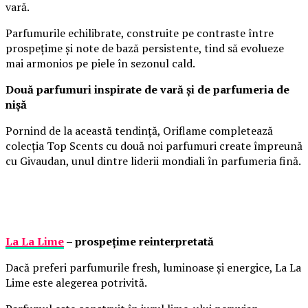
vară.
Parfumurile echilibrate, construite pe contraste între
prospețime și note de bază persistente, tind să evolueze
mai armonios pe piele în sezonul cald.
Două parfumuri inspirate de vară și de parfumeria de
nișă
Pornind de la această tendință, Oriflame completează
colecția Top Scents cu două noi parfumuri create împreună
cu Givaudan, unul dintre liderii mondiali în parfumeria fină.
La La Lime
– prospețime reinterpretată
Dacă preferi parfumurile fresh, luminoase și energice, La La
Lime este alegerea potrivită.