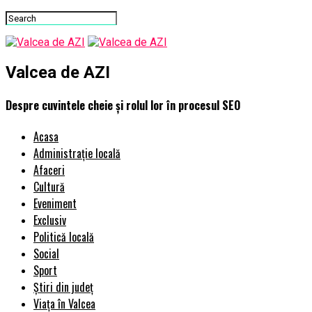
Valcea de AZI
Despre cuvintele cheie și rolul lor în procesul SEO
Acasa
Administrație locală
Afaceri
Cultură
Eveniment
Exclusiv
Politică locală
Social
Sport
Știri din județ
Viața în Valcea