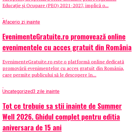
Educație și Ocupare (PEO) 2021-2027, implică o...
Afaceri
o zi inainte
EvenimenteGratuite.ro promovează online
evenimentele cu acces gratuit din România
EvenimenteGratuite.ro este o platformă online dedicată
promovării evenimentelor cu acces gratuit din România,
care permite publicului să le descopere în...
Uncategorized
3 zile inainte
Tot ce trebuie sa stii inainte de Summer
Well 2026. Ghidul complet pentru editia
aniversara de 15 ani