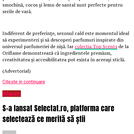
smochină, cocos și lemn de santal sunt perfecte pentru
serile de vară.
Indiferent de preferințe, sezonul cald este momentul ideal
să experimentezi și să descoperi parfumuri inspirate din
universul parfumeriei de nișă. Iar
colecția Top Scents
de la
Oriflame demonstrează că ingredientele premium,
creativitatea și accesibilitatea pot exista în aceeași sticlă.
(Advertorial)
Citeste in continuare
Afaceri
S-a lansat Selectat.ro, platforma care
selectează ce merită să știi