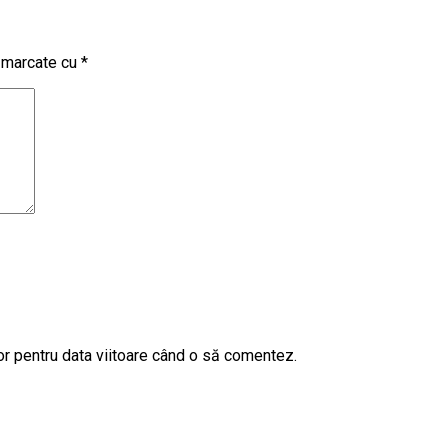
t marcate cu
*
or pentru data viitoare când o să comentez.