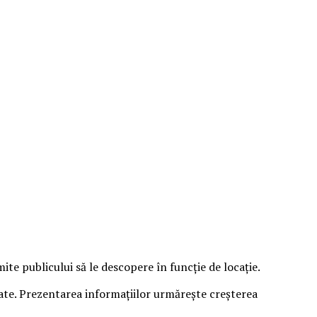
e publicului să le descopere în funcție de locație.
sate. Prezentarea informațiilor urmărește creșterea