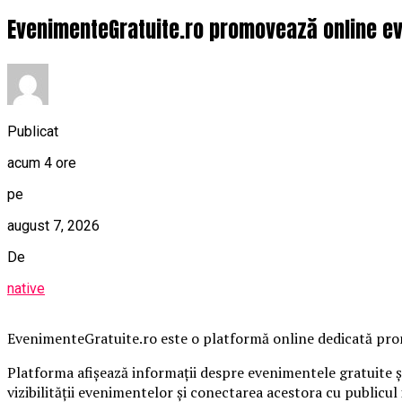
EvenimenteGratuite.ro promovează online ev
Publicat
acum 4 ore
pe
august 7, 2026
De
native
EvenimenteGratuite.ro este o platformă online dedicată promo
Platforma afișează informații despre evenimentele gratuite și
vizibilității evenimentelor și conectarea acestora cu publicul 