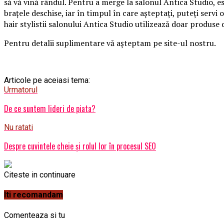
să vă vină rândul. Pentru a merge la salonul Antica Studio, e
braţele deschise, iar în timpul în care aşteptaţi, puteţi servi 
hair stylistii salonului Antica Studio utilizează doar produse
Pentru detalii suplimentare vă aşteptam pe site-ul nostru.
Articole pe aceiasi tema:
Urmatorul
De ce suntem lideri de piata?
Nu ratati
Despre cuvintele cheie și rolul lor în procesul SEO
Citeste in continuare
Iti recomandam
Comenteaza si tu