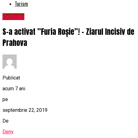
Turism
Exclusiv
S-a activat ”Furia Roșie”! – Ziarul Incisiv de
Prahova
Publicat
acum 7 ani
pe
septembrie 22, 2019
De
Deny