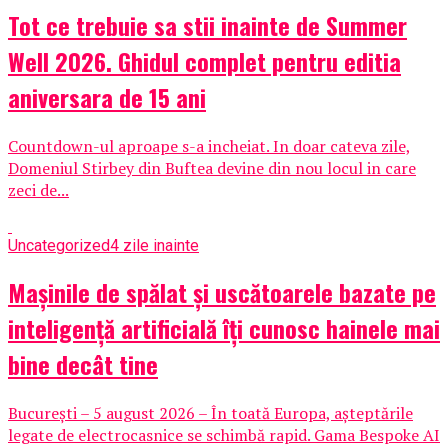
Tot ce trebuie sa stii inainte de Summer
Well 2026. Ghidul complet pentru editia
aniversara de 15 ani
Countdown-ul aproape s-a incheiat. In doar cateva zile,
Domeniul Stirbey din Buftea devine din nou locul in care
zeci de...
Uncategorized
4 zile inainte
Mașinile de spălat și uscătoarele bazate pe
inteligență artificială îți cunosc hainele mai
bine decât tine
București – 5 august 2026 – În toată Europa, așteptările
legate de electrocasnice se schimbă rapid. Gama Bespoke AI