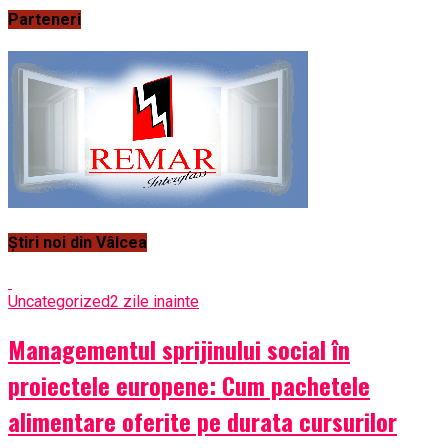
Parteneri
Știri noi din Vâlcea
Uncategorized
2 zile inainte
Managementul sprijinului social în
proiectele europene: Cum pachetele
alimentare oferite pe durata cursurilor