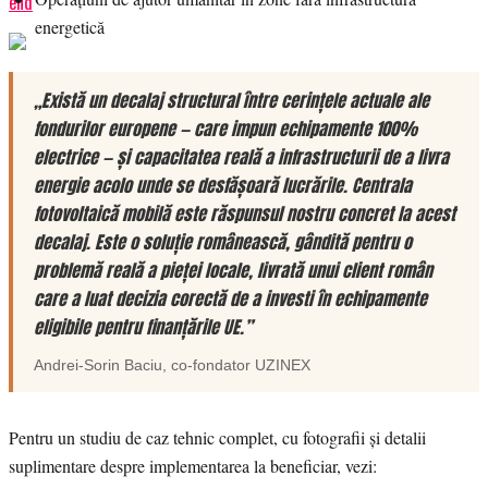
end
energetică
„Există un decalaj structural între cerințele actuale ale
fondurilor europene — care impun echipamente 100%
electrice — și capacitatea reală a infrastructurii de a livra
energie acolo unde se desfășoară lucrările. Centrala
fotovoltaică mobilă este răspunsul nostru concret la acest
decalaj. Este o soluție românească, gândită pentru o
problemă reală a pieței locale, livrată unui client român
care a luat decizia corectă de a investi în echipamente
eligibile pentru finanțările UE.”
Andrei-Sorin Baciu
, co-fondator
UZINEX
Pentru un studiu de caz tehnic complet, cu fotografii și detalii
suplimentare despre implementarea la beneficiar, vezi: