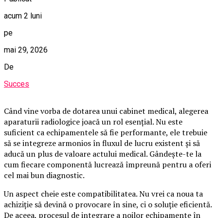
acum 2 luni
pe
mai 29, 2026
De
Succes
Când vine vorba de dotarea unui cabinet medical, alegerea
aparaturii radiologice joacă un rol esențial. Nu este
suficient ca echipamentele să fie performante, ele trebuie
să se integreze armonios în fluxul de lucru existent și să
aducă un plus de valoare actului medical. Gândește-te la
cum fiecare componentă lucrează împreună pentru a oferi
cel mai bun diagnostic.
Un aspect cheie este compatibilitatea. Nu vrei ca noua ta
achiziție să devină o provocare în sine, ci o soluție eficientă.
De aceea, procesul de integrare a noilor echipamente în