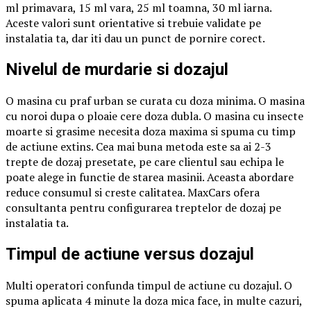
ml primavara, 15 ml vara, 25 ml toamna, 30 ml iarna.
Aceste valori sunt orientative si trebuie validate pe
instalatia ta, dar iti dau un punct de pornire corect.
Nivelul de murdarie si dozajul
O masina cu praf urban se curata cu doza minima. O masina
cu noroi dupa o ploaie cere doza dubla. O masina cu insecte
moarte si grasime necesita doza maxima si spuma cu timp
de actiune extins. Cea mai buna metoda este sa ai 2-3
trepte de dozaj presetate, pe care clientul sau echipa le
poate alege in functie de starea masinii. Aceasta abordare
reduce consumul si creste calitatea. MaxCars ofera
consultanta pentru configurarea treptelor de dozaj pe
instalatia ta.
Timpul de actiune versus dozajul
Multi operatori confunda timpul de actiune cu dozajul. O
spuma aplicata 4 minute la doza mica face, in multe cazuri,