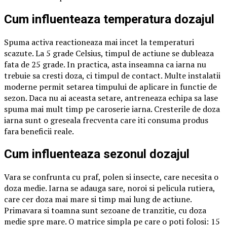
Cum influenteaza temperatura dozajul
Spuma activa reactioneaza mai incet la temperaturi
scazute. La 5 grade Celsius, timpul de actiune se dubleaza
fata de 25 grade. In practica, asta inseamna ca iarna nu
trebuie sa cresti doza, ci timpul de contact. Multe instalatii
moderne permit setarea timpului de aplicare in functie de
sezon. Daca nu ai aceasta setare, antreneaza echipa sa lase
spuma mai mult timp pe caroserie iarna. Cresterile de doza
iarna sunt o greseala frecventa care iti consuma produs
fara beneficii reale.
Cum influenteaza sezonul dozajul
Vara se confrunta cu praf, polen si insecte, care necesita o
doza medie. Iarna se adauga sare, noroi si pelicula rutiera,
care cer doza mai mare si timp mai lung de actiune.
Primavara si toamna sunt sezoane de tranzitie, cu doza
medie spre mare. O matrice simpla pe care o poti folosi: 15