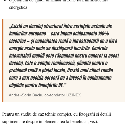
energetică
„Există un decalaj structural între cerințele actuale ale
fondurilor europene — care impun echipamente 100%
electrice — și capacitatea reală a infrastructurii de a livra
energie acolo unde se desfășoară lucrările. Centrala
fotovoltaică mobilă este răspunsul nostru concret la acest
decalaj. Este o soluție românească, gândită pentru o
problemă reală a pieței locale, livrată unui client român
care a luat decizia corectă de a investi în echipamente
eligibile pentru finanțările UE.”
Andrei-Sorin Baciu
, co-fondator
UZINEX
Pentru un studiu de caz tehnic complet, cu fotografii și detalii
suplimentare despre implementarea la beneficiar, vezi: