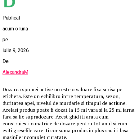
Publicat
acum o lună
pe
iulie 9, 2026
De
AlexandraM
Dozarea spumei active nu este o valoare fixa scrisa pe
eticheta. Este un echilibru intre temperatura, sezon,
duritatea apei, nivelul de murdarie si timpul de actiune.
Acelasi produs poate fi dozat la 15 ml vara si la 25 ml iarna
fara sa fie supradozare. Acest ghid iti arata cum
construiesti o matrice de dozare pentru tot anul si cum
eviti greselile care iti consuma produs in plus sau iti lasa
masinile incomplet curatate.