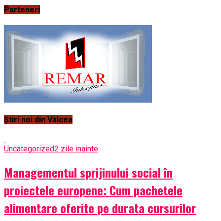
Parteneri
Știri noi din Vâlcea
Uncategorized
2 zile inainte
Managementul sprijinului social în
proiectele europene: Cum pachetele
alimentare oferite pe durata cursurilor