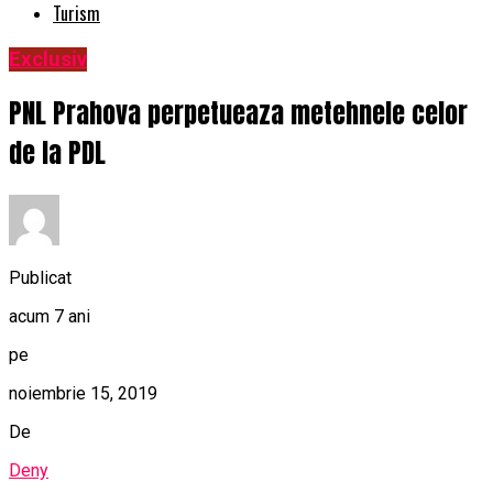
Turism
Exclusiv
PNL Prahova perpetueaza metehnele celor
de la PDL
Publicat
acum 7 ani
pe
noiembrie 15, 2019
De
Deny