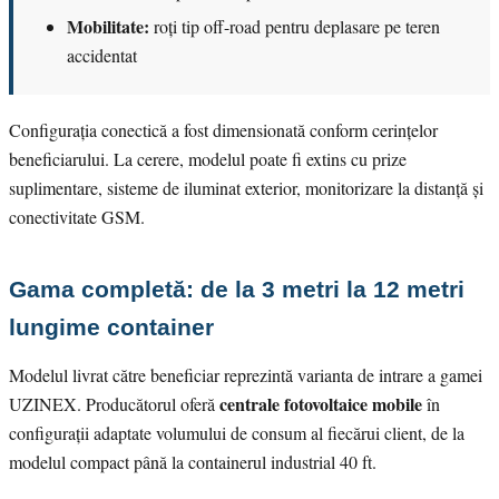
Mobilitate:
roți tip off-road pentru deplasare pe teren
accidentat
Configurația conectică a fost dimensionată conform cerințelor
beneficiarului. La cerere, modelul poate fi extins cu prize
suplimentare, sisteme de iluminat exterior, monitorizare la distanță și
conectivitate GSM.
Gama completă: de la 3 metri la 12 metri
lungime container
Modelul livrat către beneficiar reprezintă varianta de intrare a gamei
centrale fotovoltaice mobile
UZINEX. Producătorul oferă
în
configurații adaptate volumului de consum al fiecărui client, de la
modelul compact până la containerul industrial 40 ft.