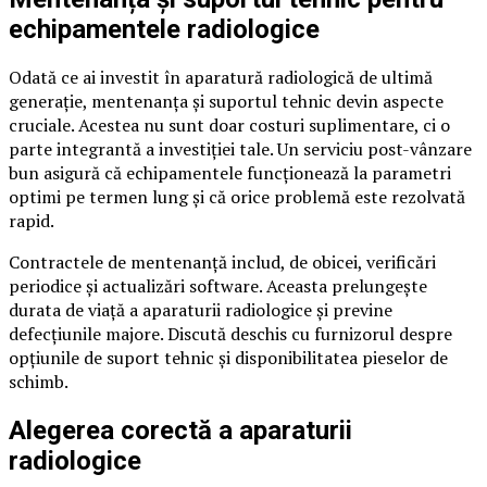
echipamentele radiologice
Odată ce ai investit în aparatură radiologică de ultimă
generație, mentenanța și suportul tehnic devin aspecte
cruciale. Acestea nu sunt doar costuri suplimentare, ci o
parte integrantă a investiției tale. Un serviciu post-vânzare
bun asigură că echipamentele funcționează la parametri
optimi pe termen lung și că orice problemă este rezolvată
rapid.
Contractele de mentenanță includ, de obicei, verificări
periodice și actualizări software. Aceasta prelungește
durata de viață a aparaturii radiologice și previne
defecțiunile majore. Discută deschis cu furnizorul despre
opțiunile de suport tehnic și disponibilitatea pieselor de
schimb.
Alegerea corectă a aparaturii
radiologice