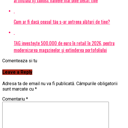
artificială îți cunosc hainele mai bine decât tine
Cum ar fi dacă ceasul tău s-ar antrena alături de tine?
TAG investește 500.000 de euro în retail în 2026, pentru
modernizarea magazinelor și extinderea portofoliului
Comenteaza si tu
Leave a Reply
Adresa ta de email nu va fi publicată.
Câmpurile obligatorii
sunt marcate cu
*
Comentariu
*