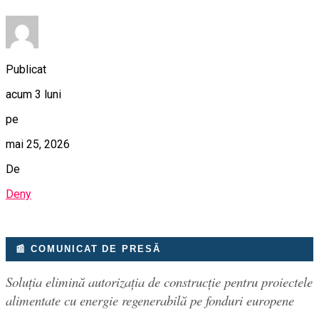
Publicat
acum 3 luni
pe
mai 25, 2026
De
Deny
📰 COMUNICAT DE PRESĂ
Soluția elimină autorizația de construcție pentru proiectele
alimentate cu energie regenerabilă pe fonduri europene