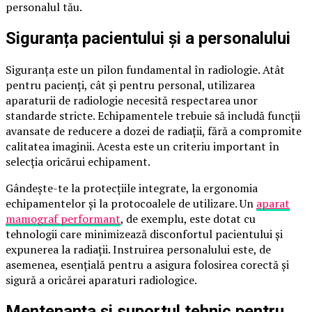
personalul tău.
Siguranța pacientului și a personalului
Siguranța este un pilon fundamental în radiologie. Atât
pentru pacienți, cât și pentru personal, utilizarea
aparaturii de radiologie necesită respectarea unor
standarde stricte. Echipamentele trebuie să includă funcții
avansate de reducere a dozei de radiații, fără a compromite
calitatea imaginii. Acesta este un criteriu important în
selecția oricărui echipament.
Gândește-te la protecțiile integrate, la ergonomia
echipamentelor și la protocoalele de utilizare. Un
aparat
mamograf performant
, de exemplu, este dotat cu
tehnologii care minimizează disconfortul pacientului și
expunerea la radiații. Instruirea personalului este, de
asemenea, esențială pentru a asigura folosirea corectă și
sigură a oricărei aparaturi radiologice.
Mentenanța și suportul tehnic pentru