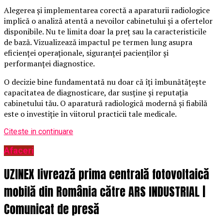
Alegerea și implementarea corectă a aparaturii radiologice
implică o analiză atentă a nevoilor cabinetului și a ofertelor
disponibile. Nu te limita doar la preț sau la caracteristicile
de bază. Vizualizează impactul pe termen lung asupra
eficienței operaționale, siguranței pacienților și
performanței diagnostice.
O decizie bine fundamentată nu doar că îți îmbunătățește
capacitatea de diagnosticare, dar susține și reputația
cabinetului tău. O aparatură radiologică modernă și fiabilă
este o investiție în viitorul practicii tale medicale.
Citeste in continuare
Afaceri
UZINEX livrează prima centrală fotovoltaică
mobilă din România către ARS INDUSTRIAL |
Comunicat de presă