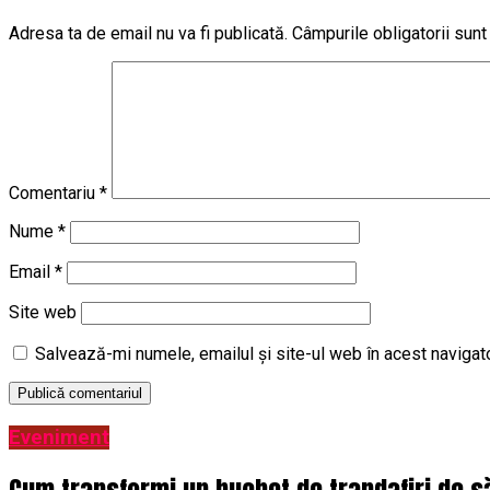
Adresa ta de email nu va fi publicată.
Câmpurile obligatorii sun
Comentariu
*
Nume
*
Email
*
Site web
Salvează-mi numele, emailul și site-ul web în acest navigat
Eveniment