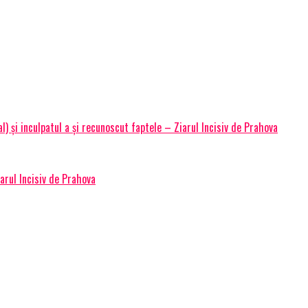
 și inculpatul a și recunoscut faptele – Ziarul Incisiv de Prahova
arul Incisiv de Prahova