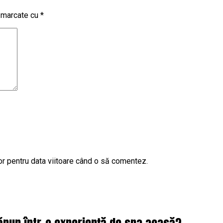
t marcate cu
*
or pentru data viitoare când o să comentez.