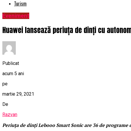
Turism
Eveniment
Huawei lansează periuța de dinți cu autonomi
Publicat
acum 5 ani
pe
martie 29, 2021
De
Razvan
Periuța de dinți Lebooo Smart Sonic are 36 de programe 