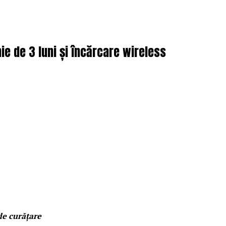
e de 3 luni și încărcare wireless
de curățare