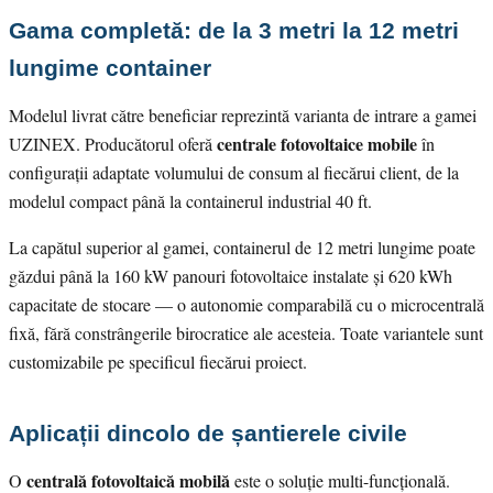
Gama completă: de la 3 metri la 12 metri
lungime container
Modelul livrat către beneficiar reprezintă varianta de intrare a gamei
centrale fotovoltaice mobile
UZINEX. Producătorul oferă
în
configurații adaptate volumului de consum al fiecărui client, de la
modelul compact până la containerul industrial 40 ft.
La capătul superior al gamei, containerul de 12 metri lungime poate
găzdui până la 160 kW panouri fotovoltaice instalate și 620 kWh
capacitate de stocare — o autonomie comparabilă cu o microcentrală
fixă, fără constrângerile birocratice ale acesteia. Toate variantele sunt
customizabile pe specificul fiecărui proiect.
Aplicații dincolo de șantierele civile
centrală fotovoltaică mobilă
O
este o soluție multi-funcțională.