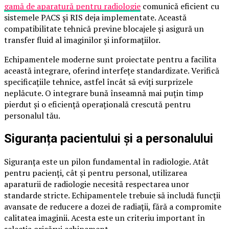
gamă de aparatură pentru radiologie
comunică eficient cu
sistemele PACS și RIS deja implementate. Această
compatibilitate tehnică previne blocajele și asigură un
transfer fluid al imaginilor și informațiilor.
Echipamentele moderne sunt proiectate pentru a facilita
această integrare, oferind interfețe standardizate. Verifică
specificațiile tehnice, astfel încât să eviți surprizele
neplăcute. O integrare bună înseamnă mai puțin timp
pierdut și o eficiență operațională crescută pentru
personalul tău.
Siguranța pacientului și a personalului
Siguranța este un pilon fundamental în radiologie. Atât
pentru pacienți, cât și pentru personal, utilizarea
aparaturii de radiologie necesită respectarea unor
standarde stricte. Echipamentele trebuie să includă funcții
avansate de reducere a dozei de radiații, fără a compromite
calitatea imaginii. Acesta este un criteriu important în
selecția oricărui echipament.