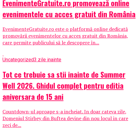
EvenimenteGratuite.ro promovează online
evenimentele cu acces gratuit din România
EvenimenteGratuite.ro este o platformă online dedicată
promovării evenimentelor cu acces gratuit din România,
care permite publicului să le descopere în...
Uncategorized
3 zile inainte
Tot ce trebuie sa stii inainte de Summer
Well 2026. Ghidul complet pentru editia
aniversara de 15 ani
Countdown-ul aproape s-a incheiat. In doar cateva zile,
Domeniul Stirbey din Buftea devine din nou locul in care
zeci de...