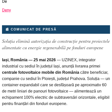
De
Deny
📰 COMUNICAT DE PRESĂ
Soluția elimină autorizația de construcție pentru proiectele
alimentate cu energie regenerabilă pe fonduri europene
Iași, România — 25 mai 2026
— UZINEX, integrator
industrial cu sediul în județul Iași, anunță livrarea primei
centrale fotovoltaice mobile din România
către beneficiar,
companie cu sediul în Ploiești, județul Prahova. Soluția — un
container expandabil care se desfășoară pe aproximativ 60
de metri liniari de panouri fotovoltaice — alimentează un
echipament 100% electric de subtraversări orizontale, eligibil
pentru finanțări din fonduri europene.