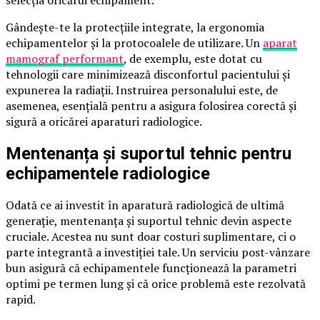
Gândește-te la protecțiile integrate, la ergonomia
echipamentelor și la protocoalele de utilizare. Un
aparat
mamograf performant
, de exemplu, este dotat cu
tehnologii care minimizează disconfortul pacientului și
expunerea la radiații. Instruirea personalului este, de
asemenea, esențială pentru a asigura folosirea corectă și
sigură a oricărei aparaturi radiologice.
Mentenanța și suportul tehnic pentru
echipamentele radiologice
Odată ce ai investit în aparatură radiologică de ultimă
generație, mentenanța și suportul tehnic devin aspecte
cruciale. Acestea nu sunt doar costuri suplimentare, ci o
parte integrantă a investiției tale. Un serviciu post-vânzare
bun asigură că echipamentele funcționează la parametri
optimi pe termen lung și că orice problemă este rezolvată
rapid.