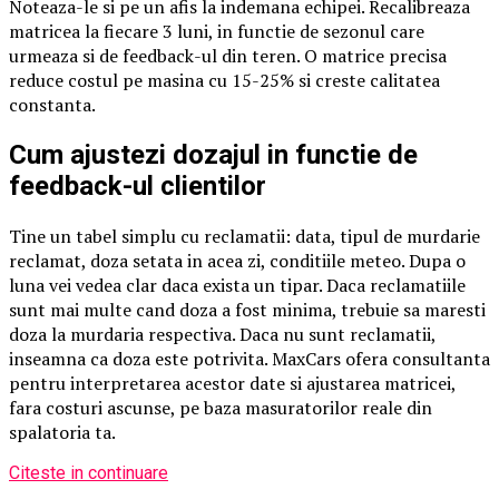
Noteaza-le si pe un afis la indemana echipei. Recalibreaza
matricea la fiecare 3 luni, in functie de sezonul care
urmeaza si de feedback-ul din teren. O matrice precisa
reduce costul pe masina cu 15-25% si creste calitatea
constanta.
Cum ajustezi dozajul in functie de
feedback-ul clientilor
Tine un tabel simplu cu reclamatii: data, tipul de murdarie
reclamat, doza setata in acea zi, conditiile meteo. Dupa o
luna vei vedea clar daca exista un tipar. Daca reclamatiile
sunt mai multe cand doza a fost minima, trebuie sa maresti
doza la murdaria respectiva. Daca nu sunt reclamatii,
inseamna ca doza este potrivita. MaxCars ofera consultanta
pentru interpretarea acestor date si ajustarea matricei,
fara costuri ascunse, pe baza masuratorilor reale din
spalatoria ta.
Citeste in continuare