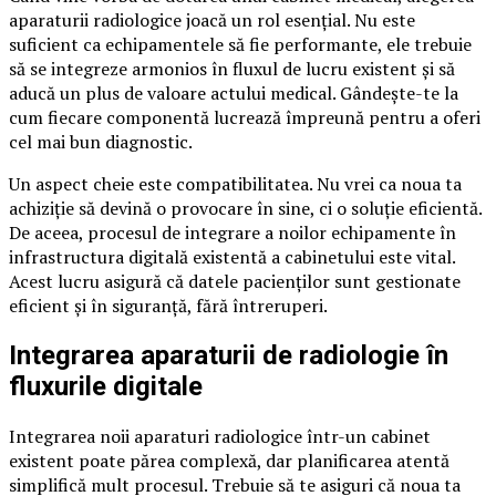
aparaturii radiologice joacă un rol esențial. Nu este
suficient ca echipamentele să fie performante, ele trebuie
să se integreze armonios în fluxul de lucru existent și să
aducă un plus de valoare actului medical. Gândește-te la
cum fiecare componentă lucrează împreună pentru a oferi
cel mai bun diagnostic.
Un aspect cheie este compatibilitatea. Nu vrei ca noua ta
achiziție să devină o provocare în sine, ci o soluție eficientă.
De aceea, procesul de integrare a noilor echipamente în
infrastructura digitală existentă a cabinetului este vital.
Acest lucru asigură că datele pacienților sunt gestionate
eficient și în siguranță, fără întreruperi.
Integrarea aparaturii de radiologie în
fluxurile digitale
Integrarea noii aparaturi radiologice într-un cabinet
existent poate părea complexă, dar planificarea atentă
simplifică mult procesul. Trebuie să te asiguri că noua ta