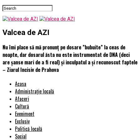
Valcea de AZI
Nu îmi place să mă pronunț pe dosare ”bubuite” la ceas de
noapte, dar dosarul ăsta nu este instrumentat de DNA (deci
are șanse mari de a fi real) și inculpatul a și recunoscut faptele
– Ziarul Incisiv de Prahova
Acasa
Administrație locală
Afaceri
Cultură
Eveniment
Exclusiv
Politică locală
Social