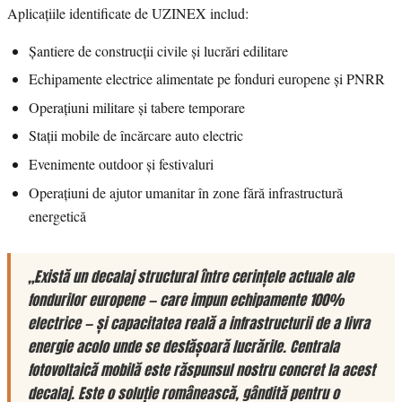
Aplicațiile identificate de UZINEX includ:
Șantiere de construcții civile și lucrări edilitare
Echipamente electrice alimentate pe fonduri europene și PNRR
Operațiuni militare și tabere temporare
Stații mobile de încărcare auto electric
Evenimente outdoor și festivaluri
Operațiuni de ajutor umanitar în zone fără infrastructură
energetică
„Există un decalaj structural între cerințele actuale ale
fondurilor europene — care impun echipamente 100%
electrice — și capacitatea reală a infrastructurii de a livra
energie acolo unde se desfășoară lucrările. Centrala
fotovoltaică mobilă este răspunsul nostru concret la acest
decalaj. Este o soluție românească, gândită pentru o