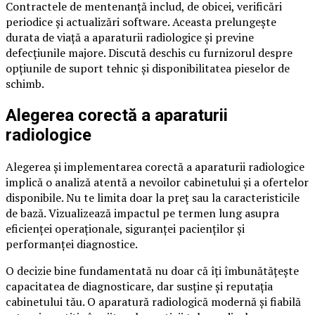
Contractele de mentenanță includ, de obicei, verificări
periodice și actualizări software. Aceasta prelungește
durata de viață a aparaturii radiologice și previne
defecțiunile majore. Discută deschis cu furnizorul despre
opțiunile de suport tehnic și disponibilitatea pieselor de
schimb.
Alegerea corectă a aparaturii
radiologice
Alegerea și implementarea corectă a aparaturii radiologice
implică o analiză atentă a nevoilor cabinetului și a ofertelor
disponibile. Nu te limita doar la preț sau la caracteristicile
de bază. Vizualizează impactul pe termen lung asupra
eficienței operaționale, siguranței pacienților și
performanței diagnostice.
O decizie bine fundamentată nu doar că îți îmbunătățește
capacitatea de diagnosticare, dar susține și reputația
cabinetului tău. O aparatură radiologică modernă și fiabilă