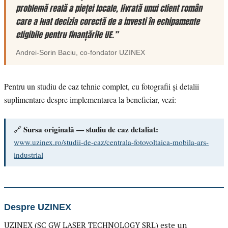
problemă reală a pieței locale, livrată unui client român
care a luat decizia corectă de a investi în echipamente
eligibile pentru finanțările UE.”
Andrei-Sorin Baciu
, co-fondator
UZINEX
Pentru un studiu de caz tehnic complet, cu fotografii și detalii
suplimentare despre implementarea la beneficiar, vezi:
Sursa originală — studiu de caz detaliat:
🔗
www.uzinex.ro/studii-de-caz/centrala-fotovoltaica-mobila-ars-
industrial
Despre UZINEX
UZINEX (SC GW LASER TECHNOLOGY SRL) este un