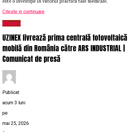
este o investiție în viitorul practicii tale medicale.
Citeste in continuare
Afaceri
UZINEX livrează prima centrală fotovoltaică
mobilă din România către ARS INDUSTRIAL |
Comunicat de presă
Publicat
acum 3 luni
pe
mai 25, 2026