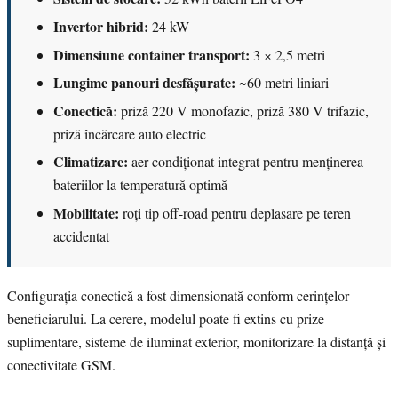
Invertor hibrid:
24 kW
Dimensiune container transport:
3 × 2,5 metri
Lungime panouri desfășurate:
~60 metri liniari
Conectică:
priză 220 V monofazic, priză 380 V trifazic,
priză încărcare auto electric
Climatizare:
aer condiționat integrat pentru menținerea
bateriilor la temperatură optimă
Mobilitate:
roți tip off-road pentru deplasare pe teren
accidentat
Configurația conectică a fost dimensionată conform cerințelor
beneficiarului. La cerere, modelul poate fi extins cu prize
suplimentare, sisteme de iluminat exterior, monitorizare la distanță și
conectivitate GSM.