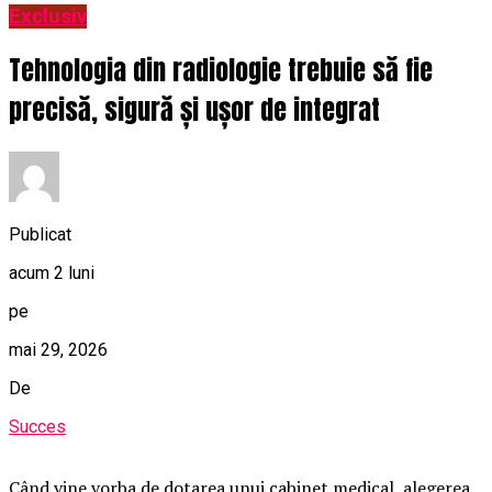
Exclusiv
Tehnologia din radiologie trebuie să fie
precisă, sigură și ușor de integrat
Publicat
acum 2 luni
pe
mai 29, 2026
De
Succes
Când vine vorba de dotarea unui cabinet medical, alegerea