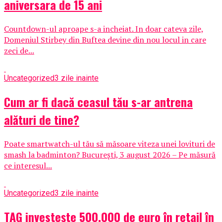
aniversara de 15 ani
Countdown-ul aproape s-a incheiat. In doar cateva zile,
Domeniul Stirbey din Buftea devine din nou locul in care
zeci de...
Uncategorized
3 zile inainte
Cum ar fi dacă ceasul tău s-ar antrena
alături de tine?
Poate smartwatch-ul tău să măsoare viteza unei lovituri de
smash la badminton? București, 3 august 2026 – Pe măsură
ce interesul...
Uncategorized
3 zile inainte
TAG investește 500.000 de euro în retail în