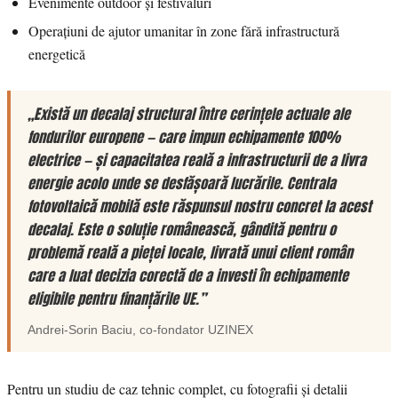
Evenimente outdoor și festivaluri
Operațiuni de ajutor umanitar în zone fără infrastructură
energetică
„Există un decalaj structural între cerințele actuale ale
fondurilor europene — care impun echipamente 100%
electrice — și capacitatea reală a infrastructurii de a livra
energie acolo unde se desfășoară lucrările. Centrala
fotovoltaică mobilă este răspunsul nostru concret la acest
decalaj. Este o soluție românească, gândită pentru o
problemă reală a pieței locale, livrată unui client român
care a luat decizia corectă de a investi în echipamente
eligibile pentru finanțările UE.”
Andrei-Sorin Baciu
, co-fondator
UZINEX
Pentru un studiu de caz tehnic complet, cu fotografii și detalii