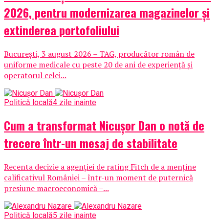
2026, pentru modernizarea magazinelor și
extinderea portofoliului
București, 3 august 2026 – TAG, producător român de
uniforme medicale cu peste 20 de ani de experiență și
operatorul celei...
Politică locală
4 zile inainte
Cum a transformat Nicușor Dan o notă de
trecere într-un mesaj de stabilitate
Recenta decizie a agenției de rating Fitch de a menține
calificativul României – într-un moment de puternică
presiune macroeconomică –...
Politică locală
5 zile inainte