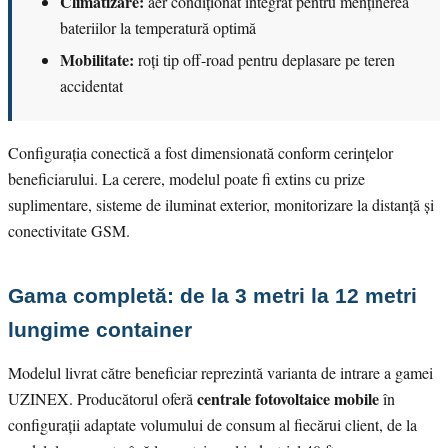
Climatizare:
aer condiționat integrat pentru menținerea
bateriilor la temperatură optimă
Mobilitate:
roți tip off-road pentru deplasare pe teren
accidentat
Configurația conectică a fost dimensionată conform cerințelor
beneficiarului. La cerere, modelul poate fi extins cu prize
suplimentare, sisteme de iluminat exterior, monitorizare la distanță și
conectivitate GSM.
Gama completă: de la 3 metri la 12 metri
lungime container
Modelul livrat către beneficiar reprezintă varianta de intrare a gamei
centrale fotovoltaice mobile
UZINEX. Producătorul oferă
în
configurații adaptate volumului de consum al fiecărui client, de la