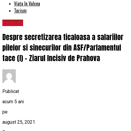
Viața în Valcea
Turism
Exclusiv
Despre secretizarea ticaloasa a salariilor
pilelor si sinecurilor din ASF/Parlamentul
tace (I) – Ziarul Incisiv de Prahova
Publicat
acum 5 ani
pe
august 25, 2021