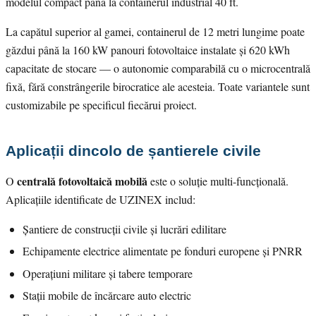
modelul compact până la containerul industrial 40 ft.
La capătul superior al gamei, containerul de 12 metri lungime poate
găzdui până la 160 kW panouri fotovoltaice instalate și 620 kWh
capacitate de stocare — o autonomie comparabilă cu o microcentrală
fixă, fără constrângerile birocratice ale acesteia. Toate variantele sunt
customizabile pe specificul fiecărui proiect.
Aplicații dincolo de șantierele civile
centrală fotovoltaică mobilă
O
este o soluție multi-funcțională.
Aplicațiile identificate de UZINEX includ:
Șantiere de construcții civile și lucrări edilitare
Echipamente electrice alimentate pe fonduri europene și PNRR
Operațiuni militare și tabere temporare
Stații mobile de încărcare auto electric