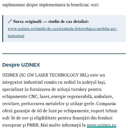
suplimentare despre implementarea la beneficiar, vezi:
Sursa originală — studiu de caz detaliat:
🔗
www.uzinex.ro/studii-de-caz/centrala-fotovoltaica-mobila-ars-
industrial
Despre UZINEX
UZINEX (SC GW LASER TECHNOLOGY SRL) este un
integrator industrial român cu sediul în județul Iași,
specializat în furnizarea de soluții turnkey pentru
echipamente CNC, laser, energie regenerabilă, ambalare,
reciclare, prelucrarea metalelor și utilaje grele. Compania
oferă garanție de 60 de luni pe echipamente, suport tehnic
sub 36 de ore și eligibilitate pentru finanțări din fonduri
europene și PNRR. Mai multe informații la
www.uzinex.ro
.