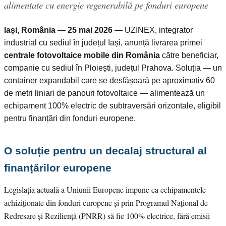
alimentate cu energie regenerabilă pe fonduri europene
Iași, România — 25 mai 2026
— UZINEX, integrator
industrial cu sediul în județul Iași, anunță livrarea primei
centrale fotovoltaice mobile din România
către beneficiar,
companie cu sediul în Ploiești, județul Prahova. Soluția — un
container expandabil care se desfășoară pe aproximativ 60
de metri liniari de panouri fotovoltaice — alimentează un
echipament 100% electric de subtraversări orizontale, eligibil
pentru finanțări din fonduri europene.
O soluție pentru un decalaj structural al
finanțărilor europene
Legislația actuală a Uniunii Europene impune ca echipamentele
achiziționate din fonduri europene și prin Programul Național de
Redresare și Reziliență (PNRR) să fie 100% electrice, fără emisii