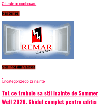
Citeste in continuare
Parteneri
Știri noi din Vâlcea
Uncategorized
o zi inainte
Tot ce trebuie sa stii inainte de Summer
Well 2026. Ghidul complet pentru editia