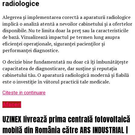
radiologice
Alegerea și implementarea corectă a aparaturii radiologice
implică o analiză atentă a nevoilor cabinetului și a ofertelor
disponibile. Nu te limita doar la preț sau la caracteristicile
de bază. Vizualizează impactul pe termen lung asupra
eficienței operaționale, siguranței pacienților și
performanței diagnostice.
O decizie bine fundamentată nu doar că îți îmbunătățește
capacitatea de diagnosticare, dar susține și reputația
cabinetului tău. O aparatură radiologică modernă și fiabilă
este o investiție în viitorul practicii tale medicale.
Citeste in continuare
Afaceri
UZINEX livrează prima centrală fotovoltaică
mobilă din România către ARS INDUSTRIAL |