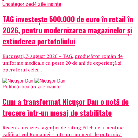
Uncategorized
4 zile inainte
TAG investește 500.000 de euro în retail în
2026, pentru modernizarea magazinelor și
extinderea portofoliului
București, 3 august 2026 – TAG, producător român de
uniforme medicale cu peste 20 de ani de experiență și
operatorul celei...
Politică locală
5 zile inainte
Cum a transformat Nicușor Dan o notă de
trecere într-un mesaj de stabilitate
Recenta decizie a agenției de rating Fitch de a menține
calificativul României – într-un moment de puternică