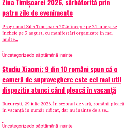
Ziua Timișoarei 2026, sărbătorită prin
patru zile de evenimente
Programul Zilei Timișoarei 2026 începe pe 31 iulie și se
încheie pe 3 august, cu manifestări organizate în mai
multe...
Uncategorized
o săptămână inainte
Studiu Xiaomi: 9 din 10 români spun că o
cameră de supraveghere este cel mai util
dispozitiv atunci când pleacă în vacanță
București, 29 iulie 2026. În sezonul de vară, românii pleacă
în vacanță în număr ridicat, dar nu înainte de a se...
Uncategorized
o săptămână inainte