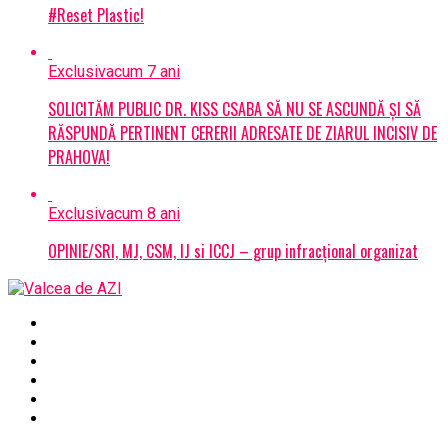
#Reset Plastic!
Exclusiv
acum 7 ani
SOLICITĂM PUBLIC DR. KISS CSABA SĂ NU SE ASCUNDĂ ȘI SĂ
RĂSPUNDĂ PERTINENT CERERII ADRESATE DE ZIARUL INCISIV DE
PRAHOVA!
Exclusiv
acum 8 ani
OPINIE/SRI, MJ, CSM, IJ si ICCJ – grup infracțional organizat