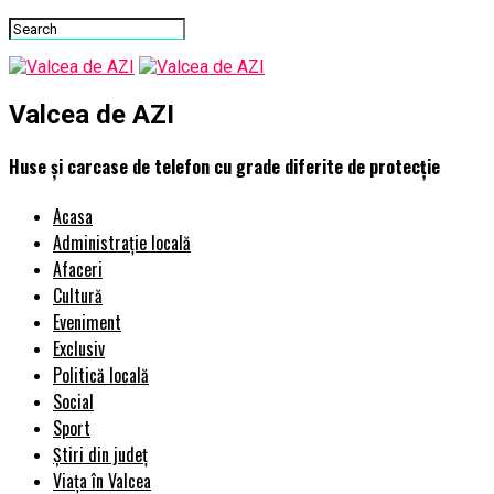
Valcea de AZI
Huse și carcase de telefon cu grade diferite de protecție
Acasa
Administrație locală
Afaceri
Cultură
Eveniment
Exclusiv
Politică locală
Social
Sport
Știri din județ
Viața în Valcea