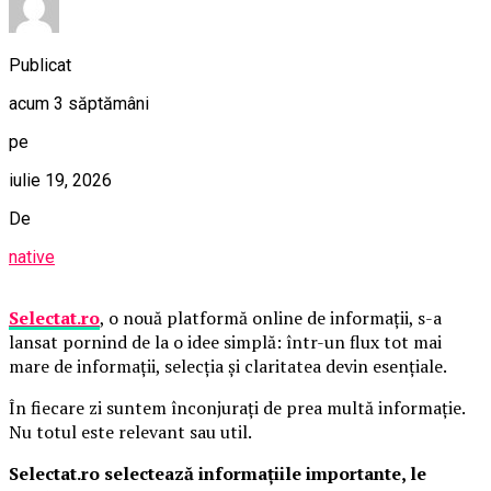
Publicat
acum 3 săptămâni
pe
iulie 19, 2026
De
native
Selectat.ro
, o nouă platformă online de informații, s-a
lansat pornind de la o idee simplă: într-un flux tot mai
mare de informații, selecția și claritatea devin esențiale.
În fiecare zi suntem înconjurați de prea multă informație.
Nu totul este relevant sau util.
Selectat.ro selectează informațiile importante, le