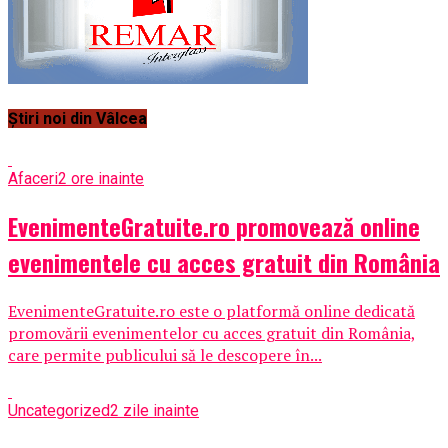
Știri noi din Vâlcea
Afaceri
2 ore inainte
EvenimenteGratuite.ro promovează online
evenimentele cu acces gratuit din România
EvenimenteGratuite.ro este o platformă online dedicată
promovării evenimentelor cu acces gratuit din România,
care permite publicului să le descopere în...
Uncategorized
2 zile inainte