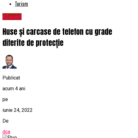
Turism
Afaceri
Huse și carcase de telefon cu grade
diferite de protecție
Publicat
acum 4 ani
pe
iunie 24, 2022
De
dca