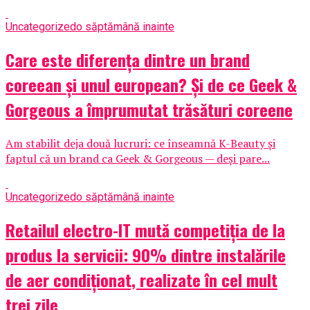
Uncategorized
o săptămână inainte
Care este diferența dintre un brand
coreean și unul european? Și de ce Geek &
Gorgeous a împrumutat trăsături coreene
Am stabilit deja două lucruri: ce înseamnă K-Beauty și
faptul că un brand ca Geek & Gorgeous — deși pare...
Uncategorized
o săptămână inainte
Retailul electro-IT mută competiția de la
produs la servicii: 90% dintre instalările
de aer condiționat, realizate în cel mult
trei zile