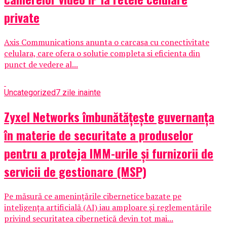
private
Axis Communications anunta o carcasa cu conectivitate
celulara, care ofera o solutie completa si eficienta din
punct de vedere al...
Uncategorized
7 zile inainte
Zyxel Networks îmbunătățește guvernanța
în materie de securitate a produselor
pentru a proteja IMM-urile și furnizorii de
servicii de gestionare (MSP)
Pe măsură ce amenințările cibernetice bazate pe
inteligența artificială (AI) iau amploare și reglementările
privind securitatea cibernetică devin tot mai...