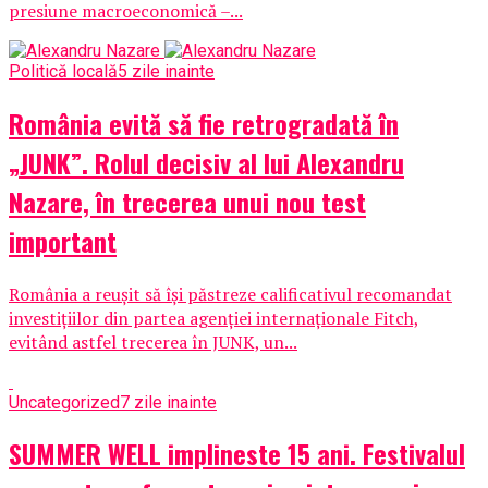
presiune macroeconomică –...
Politică locală
5 zile inainte
România evită să fie retrogradată în
„JUNK”. Rolul decisiv al lui Alexandru
Nazare, în trecerea unui nou test
important
România a reușit să își păstreze calificativul recomandat
investițiilor din partea agenției internaționale Fitch,
evitând astfel trecerea în JUNK, un...
Uncategorized
7 zile inainte
SUMMER WELL implineste 15 ani. Festivalul