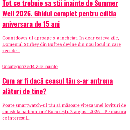
Tot ce trebuie sa stii inainte de Summer
Well 2026. Ghidul complet pentru editia
aniversara de 15 ani
Countdown-ul aproape s-a incheiat. In doar cateva zile,
Domeniul Stirbey din Buftea devine din nou locul in care
zeci de...
Uncategorized
4 zile inainte
Cum ar fi dacă ceasul tău s-ar antrena
alături de tine?
Poate smartwatch-ul tău să măsoare viteza unei lovituri de
smash la badminton? București, 3 august 2026 – Pe măsură
ce interesul...