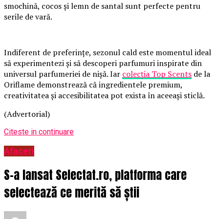
smochină, cocos și lemn de santal sunt perfecte pentru
serile de vară.
Indiferent de preferințe, sezonul cald este momentul ideal
să experimentezi și să descoperi parfumuri inspirate din
universul parfumeriei de nișă. Iar
colecția Top Scents
de la
Oriflame demonstrează că ingredientele premium,
creativitatea și accesibilitatea pot exista în aceeași sticlă.
(Advertorial)
Citeste in continuare
Afaceri
S-a lansat Selectat.ro, platforma care
selectează ce merită să știi