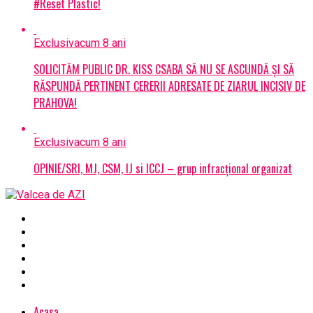
#Reset Plastic!
Exclusiv
acum 8 ani
SOLICITĂM PUBLIC DR. KISS CSABA SĂ NU SE ASCUNDĂ ȘI SĂ
RĂSPUNDĂ PERTINENT CERERII ADRESATE DE ZIARUL INCISIV DE
PRAHOVA!
Exclusiv
acum 8 ani
OPINIE/SRI, MJ, CSM, IJ si ICCJ – grup infracțional organizat
Acasa