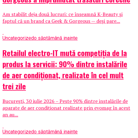
Am stabilit deja două lucruri: ce înseamnă K-Beauty și
faptul că un brand ca Geek & Gorgeous — deși pare...
Uncategorized
o săptămână inainte
Retailul electro-IT mută competiția de la
produs la servicii: 90% dintre instalările
de aer condiționat, realizate în cel mult
trei zile
București, 30 iulie 2026 – Peste 90% dintre instalările de
aparate de aer condiționat realizate prin evomag în acest
an au...
Uncategorized
o săptămână inainte