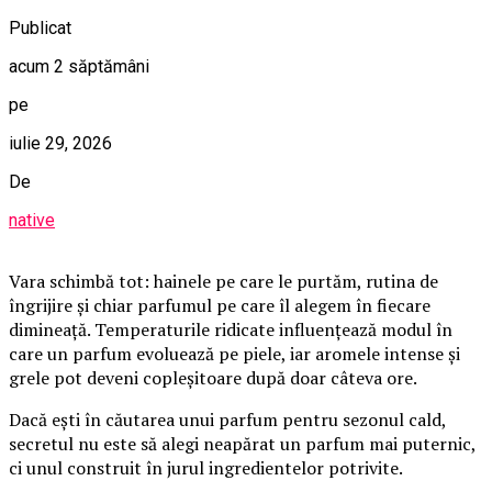
Publicat
acum 2 săptămâni
pe
iulie 29, 2026
De
native
Vara schimbă tot: hainele pe care le purtăm, rutina de
îngrijire și chiar parfumul pe care îl alegem în fiecare
dimineață. Temperaturile ridicate influențează modul în
care un parfum evoluează pe piele, iar aromele intense și
grele pot deveni copleșitoare după doar câteva ore.
Dacă ești în căutarea unui parfum pentru sezonul cald,
secretul nu este să alegi neapărat un parfum mai puternic,
ci unul construit în jurul ingredientelor potrivite.