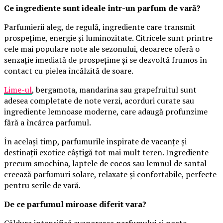
Ce ingrediente sunt ideale într-un parfum de vară?
Parfumierii aleg, de regulă, ingrediente care transmit
prospețime, energie și luminozitate. Citricele sunt printre
cele mai populare note ale sezonului, deoarece oferă o
senzație imediată de prospețime și se dezvoltă frumos în
contact cu pielea încălzită de soare.
Lime-ul
, bergamota, mandarina sau grapefruitul sunt
adesea completate de note verzi, acorduri curate sau
ingrediente lemnoase moderne, care adaugă profunzime
fără a încărca parfumul.
În același timp, parfumurile inspirate de vacanțe și
destinații exotice câștigă tot mai mult teren. Ingrediente
precum smochina, laptele de cocos sau lemnul de santal
creează parfumuri solare, relaxate și confortabile, perfecte
pentru serile de vară.
De ce parfumul miroase diferit vara?