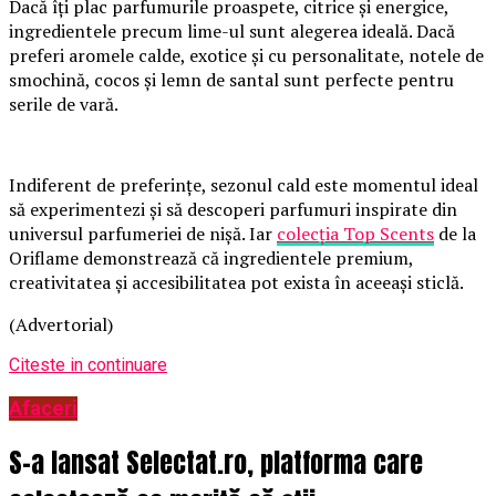
Dacă îți plac parfumurile proaspete, citrice și energice,
ingredientele precum lime-ul sunt alegerea ideală. Dacă
preferi aromele calde, exotice și cu personalitate, notele de
smochină, cocos și lemn de santal sunt perfecte pentru
serile de vară.
Indiferent de preferințe, sezonul cald este momentul ideal
să experimentezi și să descoperi parfumuri inspirate din
universul parfumeriei de nișă. Iar
colecția Top Scents
de la
Oriflame demonstrează că ingredientele premium,
creativitatea și accesibilitatea pot exista în aceeași sticlă.
(Advertorial)
Citeste in continuare
Afaceri
S-a lansat Selectat.ro, platforma care