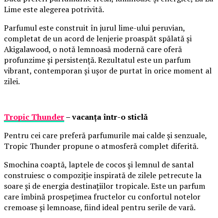
Lime este alegerea potrivită.
Parfumul este construit în jurul lime-ului peruvian,
completat de un acord de lenjerie proaspăt spălată și
Akigalawood, o notă lemnoasă modernă care oferă
profunzime și persistență. Rezultatul este un parfum
vibrant, contemporan și ușor de purtat în orice moment al
zilei.
Tropic Thunder
– vacanța într-o sticlă
Pentru cei care preferă parfumurile mai calde și senzuale,
Tropic Thunder propune o atmosferă complet diferită.
Smochina coaptă, laptele de cocos și lemnul de santal
construiesc o compoziție inspirată de zilele petrecute la
soare și de energia destinațiilor tropicale. Este un parfum
care îmbină prospețimea fructelor cu confortul notelor
cremoase și lemnoase, fiind ideal pentru serile de vară.