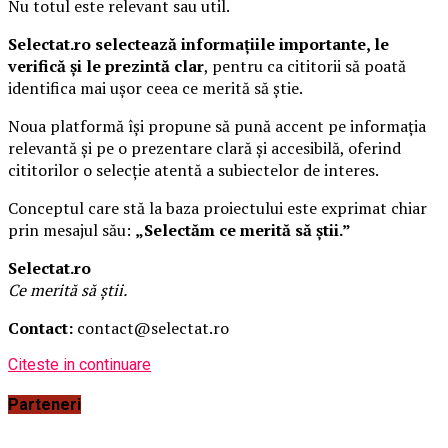
Nu totul este relevant sau util.
Selectat.ro selectează informațiile importante, le
verifică și le prezintă clar
, pentru ca cititorii să poată
identifica mai ușor ceea ce merită să știe.
Noua platformă își propune să pună accent pe informația
relevantă și pe o prezentare clară și accesibilă, oferind
cititorilor o selecție atentă a subiectelor de interes.
Conceptul care stă la baza proiectului este exprimat chiar
prin mesajul său:
„Selectăm ce merită să știi.”
Selectat.ro
Ce merită să știi.
Contact:
contact@selectat.ro
Citeste in continuare
Parteneri