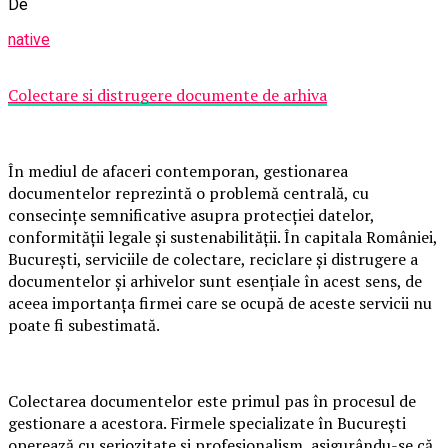
De
native
Colectare si distrugere documente de arhiva
În mediul de afaceri contemporan, gestionarea
documentelor reprezintă o problemă centrală, cu
consecințe semnificative asupra protecției datelor,
conformității legale și sustenabilității. În capitala României,
București, serviciile de colectare, reciclare și distrugere a
documentelor și arhivelor sunt esențiale în acest sens, de
aceea importanța firmei care se ocupă de aceste servicii nu
poate fi subestimată.
Colectarea documentelor este primul pas în procesul de
gestionare a acestora. Firmele specializate în București
operează cu seriozitate și profesionalism, asigurându-se că