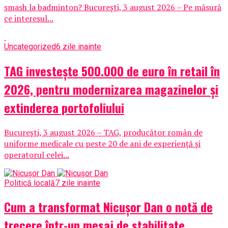
smash la badminton? București, 3 august 2026 – Pe măsură
ce interesul...
Uncategorized
6 zile inainte
TAG investește 500.000 de euro în retail în
2026, pentru modernizarea magazinelor și
extinderea portofoliului
București, 3 august 2026 – TAG, producător român de
uniforme medicale cu peste 20 de ani de experiență și
operatorul celei...
Politică locală
7 zile inainte
Cum a transformat Nicușor Dan o notă de
trecere într-un mesaj de stabilitate