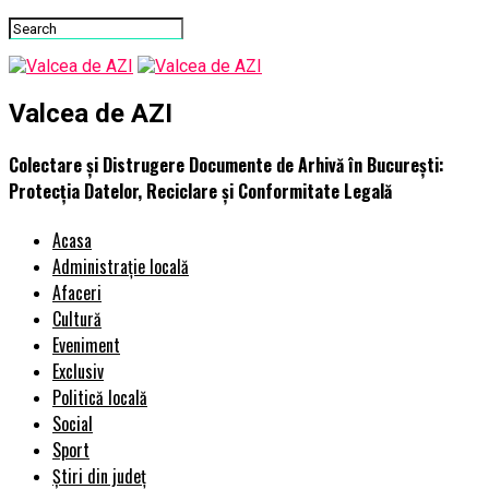
Valcea de AZI
Colectare și Distrugere Documente de Arhivă în București:
Protecția Datelor, Reciclare și Conformitate Legală
Acasa
Administrație locală
Afaceri
Cultură
Eveniment
Exclusiv
Politică locală
Social
Sport
Știri din județ