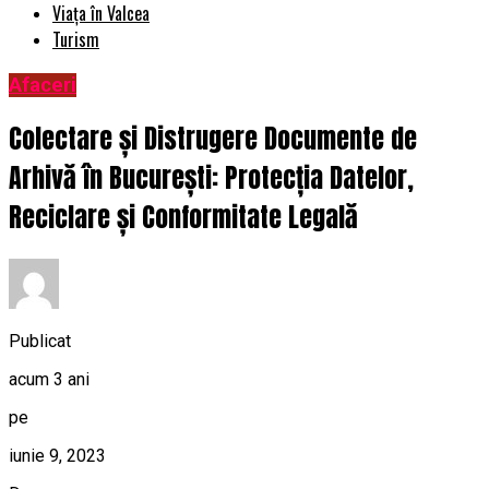
Viața în Valcea
Turism
Afaceri
Colectare și Distrugere Documente de
Arhivă în București: Protecția Datelor,
Reciclare și Conformitate Legală
Publicat
acum 3 ani
pe
iunie 9, 2023