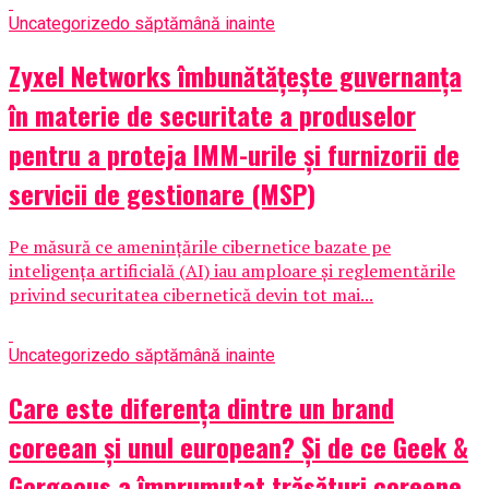
Uncategorized
o săptămână inainte
Zyxel Networks îmbunătățește guvernanța
în materie de securitate a produselor
pentru a proteja IMM-urile și furnizorii de
servicii de gestionare (MSP)
Pe măsură ce amenințările cibernetice bazate pe
inteligența artificială (AI) iau amploare și reglementările
privind securitatea cibernetică devin tot mai...
Uncategorized
o săptămână inainte
Care este diferența dintre un brand
coreean și unul european? Și de ce Geek &
Gorgeous a împrumutat trăsături coreene