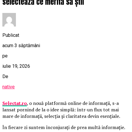
selectează ce merită să știi
Publicat
acum 3 săptămâni
pe
iulie 19, 2026
De
native
Selectat.ro
, o nouă platformă online de informații, s-a
lansat pornind de la o idee simplă: într-un flux tot mai
mare de informații, selecția și claritatea devin esențiale.
În fiecare zi suntem înconjurați de prea multă informație.