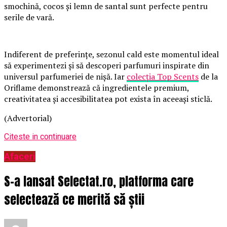
smochină, cocos și lemn de santal sunt perfecte pentru
serile de vară.
Indiferent de preferințe, sezonul cald este momentul ideal
să experimentezi și să descoperi parfumuri inspirate din
universul parfumeriei de nișă. Iar
colecția Top Scents
de la
Oriflame demonstrează că ingredientele premium,
creativitatea și accesibilitatea pot exista în aceeași sticlă.
(Advertorial)
Citeste in continuare
Afaceri
S-a lansat Selectat.ro, platforma care
selectează ce merită să știi