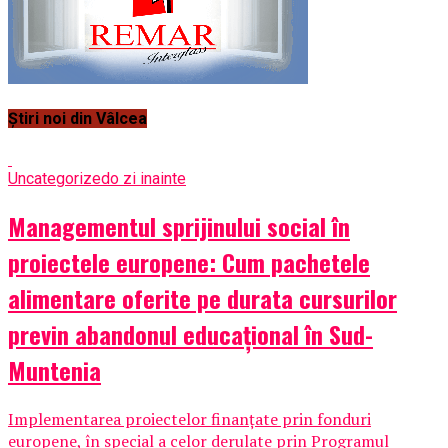
Știri noi din Vâlcea
Uncategorized
o zi inainte
Managementul sprijinului social în
proiectele europene: Cum pachetele
alimentare oferite pe durata cursurilor
previn abandonul educațional în Sud-
Muntenia
Implementarea proiectelor finanțate prin fonduri
europene, în special a celor derulate prin Programul