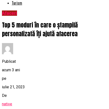
Turism
Afaceri
Top 5 moduri în care o ștampilă
personalizată îți ajută afacerea
Publicat
acum 3 ani
pe
iulie 21, 2023
De
native