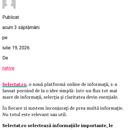
Publicat
acum 3 săptămâni
pe
iulie 19, 2026
De
native
Selectat.ro
, o nouă platformă online de informații, s-a
lansat pornind de la o idee simplă: într-un flux tot mai
mare de informații, selecția și claritatea devin esențiale.
În fiecare zi suntem înconjurați de prea multă informație.
Nu totul este relevant sau util.
Selectat.ro selectează informațiile importante, le