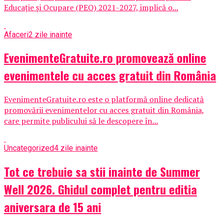
Educație și Ocupare (PEO) 2021-2027, implică o...
Afaceri
2 zile inainte
EvenimenteGratuite.ro promovează online
evenimentele cu acces gratuit din România
EvenimenteGratuite.ro este o platformă online dedicată
promovării evenimentelor cu acces gratuit din România,
care permite publicului să le descopere în...
Uncategorized
4 zile inainte
Tot ce trebuie sa stii inainte de Summer
Well 2026. Ghidul complet pentru editia
aniversara de 15 ani