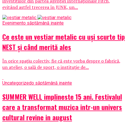
investițiilor din partea agenției internaționale Fitch,
evitând astfel trecerea în JUNK, un...
Eveniment
o săptămână inainte
Ce este un vestiar metalic cu uși scurte tip
NEST și când merită ales
În orice spațiu colectiv, fie că este vorba despre o fabrică,
un atelier, o sală de sport, o instituție de...
Uncategorized
o săptămână inainte
SUMMER WELL implineste 15 ani. Festivalul
care a transformat muzica intr-un univers
cultural revine in august