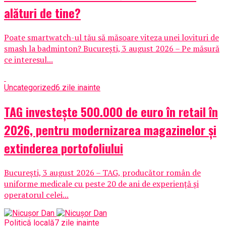
alături de tine?
Poate smartwatch-ul tău să măsoare viteza unei lovituri de
smash la badminton? București, 3 august 2026 – Pe măsură
ce interesul...
Uncategorized
6 zile inainte
TAG investește 500.000 de euro în retail în
2026, pentru modernizarea magazinelor și
extinderea portofoliului
București, 3 august 2026 – TAG, producător român de
uniforme medicale cu peste 20 de ani de experiență și
operatorul celei...
Politică locală
7 zile inainte