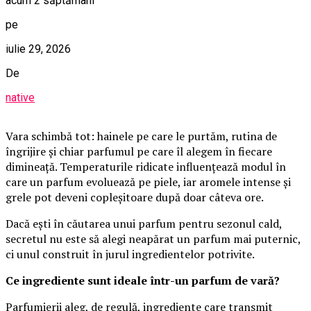
acum 2 săptămâni
pe
iulie 29, 2026
De
native
Vara schimbă tot: hainele pe care le purtăm, rutina de
îngrijire și chiar parfumul pe care îl alegem în fiecare
dimineață. Temperaturile ridicate influențează modul în
care un parfum evoluează pe piele, iar aromele intense și
grele pot deveni copleșitoare după doar câteva ore.
Dacă ești în căutarea unui parfum pentru sezonul cald,
secretul nu este să alegi neapărat un parfum mai puternic,
ci unul construit în jurul ingredientelor potrivite.
Ce ingrediente sunt ideale într-un parfum de vară?
Parfumierii aleg, de regulă, ingrediente care transmit