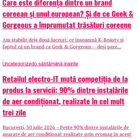
Care este diferența dintre un brand
coreean și unul european? Și de ce Geek &
Gorgeous a împrumutat trăsături coreene
Am stabilit deja două lucruri: ce înseamnă K-Beauty și
faptul că un brand ca Geek & Gorgeous — deși pare...
Uncategorized
o săptămână inainte
Retailul electro-IT mută competiția de la
produs la servicii: 90% dintre instalările
de aer condiționat, realizate în cel mult
trei zile
București, 30 iulie 2026 – Peste 90% dintre instalările de
aparate de aer condiționat realizate prin evomag în acest