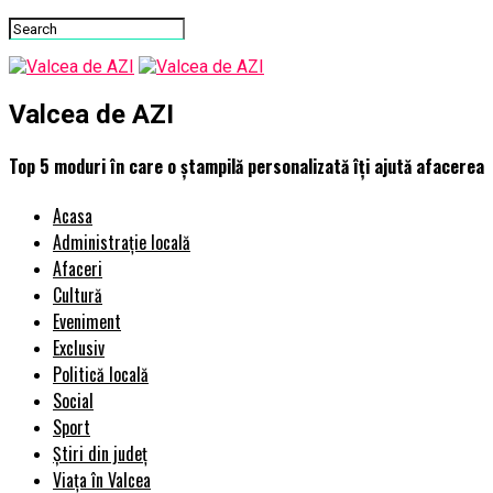
Valcea de AZI
Top 5 moduri în care o ștampilă personalizată îți ajută afacerea
Acasa
Administrație locală
Afaceri
Cultură
Eveniment
Exclusiv
Politică locală
Social
Sport
Știri din județ
Viața în Valcea