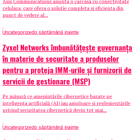
Axis Communications anunta o carcasa cu conectivitate
celulara, care ofera o solutie completa si eficienta din
punct de vedere al...
Uncategorized
o săptămână inainte
Zyxel Networks îmbunătățește guvernanța
în materie de securitate a produselor
pentru a proteja IMM-urile și furnizorii de
servicii de gestionare (MSP)
Pe măsură ce amenințările cibernetice bazate pe
inteligența artificială (AI) iau amploare și reglementările
privind securitatea cibernetică devin tot mai...
Uncategorized
o săptămână inainte