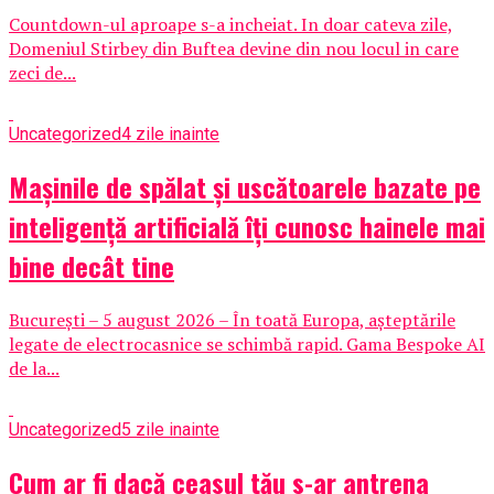
Countdown-ul aproape s-a incheiat. In doar cateva zile,
Domeniul Stirbey din Buftea devine din nou locul in care
zeci de...
Uncategorized
4 zile inainte
Mașinile de spălat și uscătoarele bazate pe
inteligență artificială îți cunosc hainele mai
bine decât tine
București – 5 august 2026 – În toată Europa, așteptările
legate de electrocasnice se schimbă rapid. Gama Bespoke AI
de la...
Uncategorized
5 zile inainte
Cum ar fi dacă ceasul tău s-ar antrena