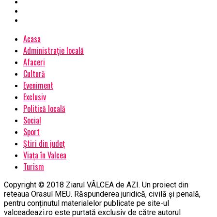
Acasa
Administrație locală
Afaceri
Cultură
Eveniment
Exclusiv
Politică locală
Social
Sport
Știri din județ
Viața în Valcea
Turism
Copyright © 2018 Ziarul VÂLCEA de AZI. Un proiect din
reteaua Orasul MEU. Răspunderea juridică, civilă și penală,
pentru conținutul materialelor publicate pe site-ul
valceadeazi.ro este purtată exclusiv de către autorul