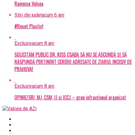
Ramnicu Valcea
Știri din județ
acum 6 ani
#Reset Plastic!
Exclusiv
acum 8 ani
SOLICITĂM PUBLIC DR. KISS CSABA SĂ NU SE ASCUNDĂ ȘI SĂ
RĂSPUNDĂ PERTINENT CERERII ADRESATE DE ZIARUL INCISIV DE
PRAHOVA!
Exclusiv
acum 8 ani
OPINIE/SRI, MJ, CSM, IJ si ICCJ – grup infracțional organizat