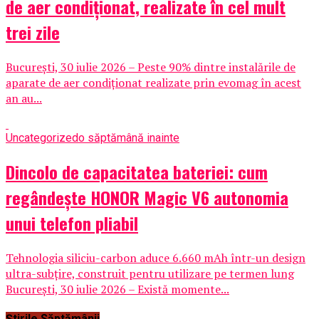
de aer condiționat, realizate în cel mult
trei zile
București, 30 iulie 2026 – Peste 90% dintre instalările de
aparate de aer condiționat realizate prin evomag în acest
an au...
Uncategorized
o săptămână inainte
Dincolo de capacitatea bateriei: cum
regândește HONOR Magic V6 autonomia
unui telefon pliabil
Tehnologia siliciu-carbon aduce 6.660 mAh într-un design
ultra-subțire, construit pentru utilizare pe termen lung
București, 30 iulie 2026 – Există momente...
Știrile Săptămânii