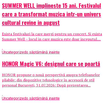
SUMMER WELL implineste 15 ani. Festivalul
care a transformat muzica intr-un univers
cultural revine in august
Exista festivaluri la care mergi pentru un concert. Si exista
Summer Well – locul in care muzica este doar inceputul....
Uncategorized
o săptămână inainte
HONOR Magic V6: designul care se poartă
HONOR propune o nouă perspectivă asupra telefoanelor
pliabile: din dispozitive tehnologice în accesorii de stil
personal București, 31.07.2026: După prezentarea...
Uncategorized
o săptămână inainte