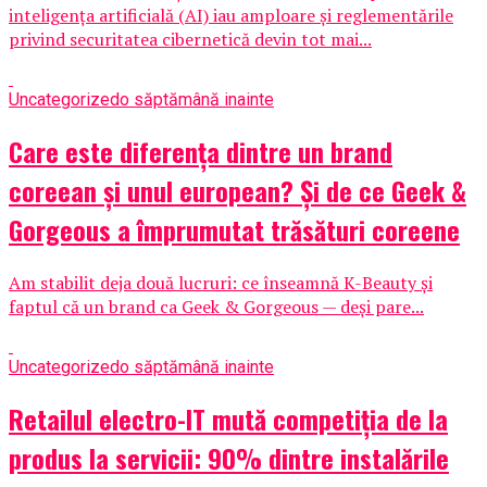
inteligența artificială (AI) iau amploare și reglementările
privind securitatea cibernetică devin tot mai...
Uncategorized
o săptămână inainte
Care este diferența dintre un brand
coreean și unul european? Și de ce Geek &
Gorgeous a împrumutat trăsături coreene
Am stabilit deja două lucruri: ce înseamnă K-Beauty și
faptul că un brand ca Geek & Gorgeous — deși pare...
Uncategorized
o săptămână inainte
Retailul electro-IT mută competiția de la
produs la servicii: 90% dintre instalările