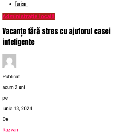
Turism
Administrație locală
Vacanțe fără stres cu ajutorul casei
inteligente
Publicat
acum 2 ani
pe
iunie 13, 2024
De
Razvan