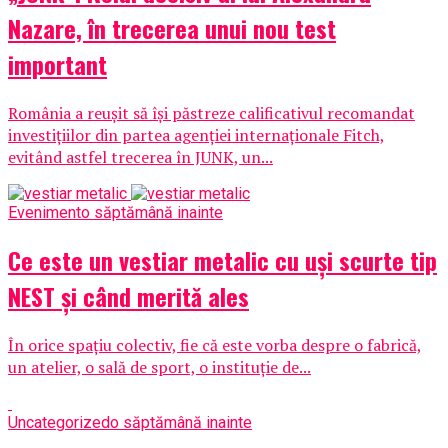
Nazare, în trecerea unui nou test
important
România a reușit să își păstreze calificativul recomandat
investițiilor din partea agenției internaționale Fitch,
evitând astfel trecerea în JUNK, un...
Eveniment
o săptămână inainte
Ce este un vestiar metalic cu uși scurte tip
NEST și când merită ales
În orice spațiu colectiv, fie că este vorba despre o fabrică,
un atelier, o sală de sport, o instituție de...
Uncategorized
o săptămână inainte