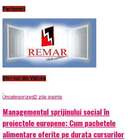
Parteneri
Știri noi din Vâlcea
Uncategorized
2 zile inainte
Managementul sprijinului social în
proiectele europene: Cum pachetele
alimentare oferite pe durata cursurilor