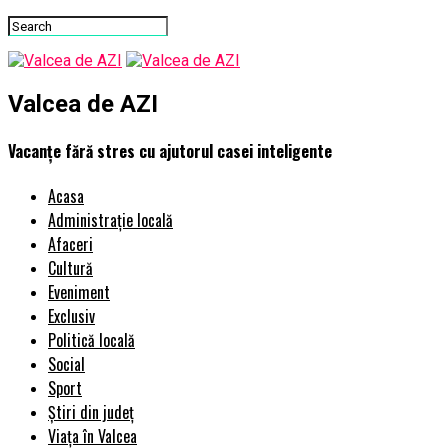
Valcea de AZI
Vacanțe fără stres cu ajutorul casei inteligente
Acasa
Administrație locală
Afaceri
Cultură
Eveniment
Exclusiv
Politică locală
Social
Sport
Știri din județ
Viața în Valcea