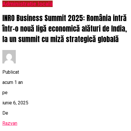
Administrație locală
INRO Business Summit 2025: România intră
într-o nouă ligă economică alături de India,
la un summit cu miză strategică globală
Publicat
acum 1 an
pe
iunie 6, 2025
De
Razvan