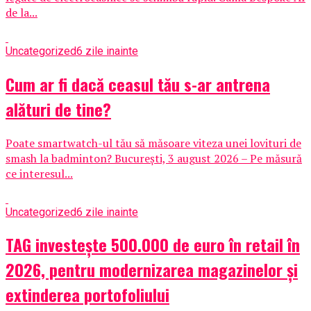
de la...
Uncategorized
6 zile inainte
Cum ar fi dacă ceasul tău s-ar antrena
alături de tine?
Poate smartwatch-ul tău să măsoare viteza unei lovituri de
smash la badminton? București, 3 august 2026 – Pe măsură
ce interesul...
Uncategorized
6 zile inainte
TAG investește 500.000 de euro în retail în
2026, pentru modernizarea magazinelor și
extinderea portofoliului