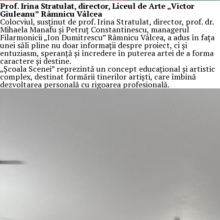
Prof. Irina Stratulat, director, Liceul de Arte „Victor
Giuleanu” Râmnicu Vâlcea
Colocviul, susținut de prof. Irina Stratulat, director, prof. dr.
Mihaela Manafu și Petruț Constantinescu, managerul
Filarmonicii „Ion Dumitrescu” Râmnicu Vâlcea, a adus în fața
unei săli pline nu doar informații despre proiect, ci și
entuziasm, speranță și încredere în puterea artei de a forma
caractere și destine.
„Școala Scenei” reprezintă un concept educațional și artistic
complex, destinat formării tinerilor artiști, care îmbină
dezvoltarea personală cu rigoarea profesională.