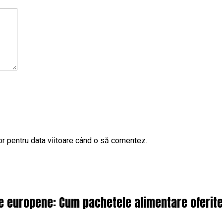
or pentru data viitoare când o să comentez.
le europene: Cum pachetele alimentare oferit