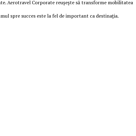
ate. Aerotravel Corporate reușește să transforme mobilitatea
umul spre succes este la fel de important ca destinația.