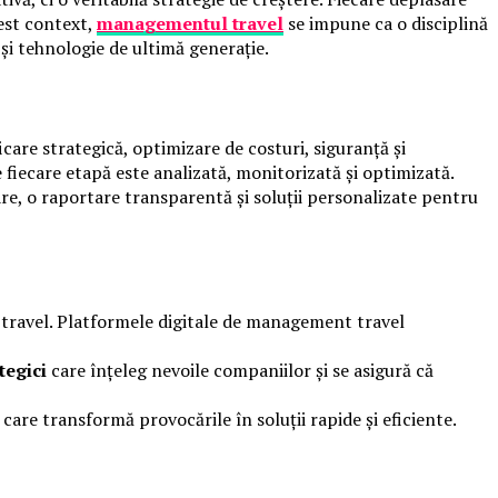
cest context,
managementul travel
se impune ca o disciplină
și tehnologie de ultimă generație.
are strategică, optimizare de costuri, siguranță și
e fiecare etapă este analizată, monitorizată și optimizată.
re, o raportare transparentă și soluții personalizate pentru
travel. Platformele digitale de management travel
tegici
care înțeleg nevoile companiilor și se asigură că
are transformă provocările în soluții rapide și eficiente.