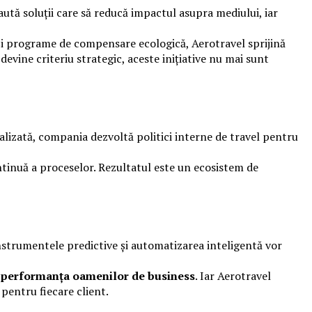
ută soluții care să reducă impactul asupra mediului, iar
și programe de compensare ecologică, Aerotravel sprijină
vine criteriu strategic, aceste inițiative nu mai sunt
alizată, compania dezvoltă politici interne de travel pentru
tinuă a proceselor. Rezultatul este un ecosistem de
 instrumentele predictive și automatizarea inteligentă vor
ne performanța oamenilor de business
. Iar Aerotravel
 pentru fiecare client.