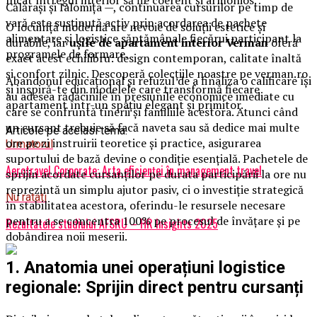
încât întregul interior să fie coerent și armonios.
Călărași și Ialomița —, continuarea cursurilor pe timp de
vară este susținută activ prin acordarea de pachete
O locuință modernă are nevoie de soluții estetice și
alimentare și logistice săptămânale fiecărui participant la
durabile, iar
ușile de apartament interior Verman
oferă
programele de formare.
exact acest echilibru: design contemporan, calitate înaltă
și confort zilnic. Descoperă colecțiile noastre pe verman.ro
Abandonul educațional și refuzul de a finaliza o calificare își
și inspiră-te din modelele care transformă fiecare
au adesea rădăcinile în presiunile economice imediate cu
apartament într-un spațiu elegant și primitor.
care se confruntă tinerii și familiile acestora. Atunci când
un cursant trebuie să facă naveta sau să dedice mai multe
Articole pe aceiasi tema:
ore pe zi instruirii teoretice și practice, asigurarea
Urmatorul
suportului de bază devine o condiție esențială. Pachetele de
Aerotravel Corporate: Arta eficienței în management travel
sprijin acordate cursanților pe durata participării la ore nu
reprezintă un simplu ajutor pasiv, ci o investiție strategică
Nu ratati
în stabilitatea acestora, oferindu-le resursele necesare
pentru a se concentra 100% pe procesul de învățare și pe
Rezultatele studiului AFSRU – HR Insights 2025
dobândirea noii meserii.
1. Anatomia unei operațiuni logistice
regionale: Sprijin direct pentru cursanți