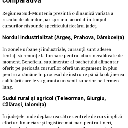
comparativă
Regiunea Sud-Muntenia prezintă o dinamică variată a
riscului de abandon, iar sprijinul acordat în timpul
cursurilor răspunde specificului fiecărui județ.
Nordul industrializat (Argeș, Prahova, Dâmbovița)
În zonele urbane și industriale, cursanții sunt adesea
tentați să renunțe la formare pentru joburi necalificate de
moment. Beneficiul suplimentar al pachetului alimentar
oferit pe perioada cursurilor oferă un argument în plus
pentru a rămâne în procesul de instruire până la obținerea
calificării care le va garanta un venit superior pe termen
lung.
Sudul rural și agricol (Teleorman, Giurgiu,
Călărași, Ialomița)
În județele unde deplasarea către centrele de curs implică
eforturi financiare și logistice mai mari pentru tineri,