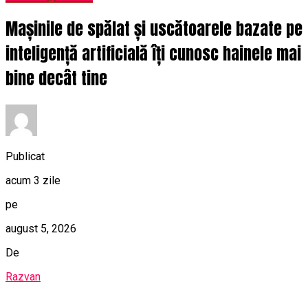
Mașinile de spălat și uscătoarele bazate pe
inteligență artificială îți cunosc hainele mai
bine decât tine
Publicat
acum 3 zile
pe
august 5, 2026
De
Razvan