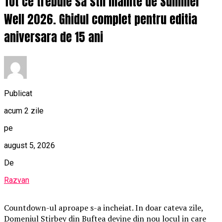
Tot ce trebuie sa stii inainte de Summer
Well 2026. Ghidul complet pentru editia
aniversara de 15 ani
Publicat
acum 2 zile
pe
august 5, 2026
De
Razvan
Countdown-ul aproape s-a incheiat. In doar cateva zile,
Domeniul Stirbey din Buftea devine din nou locul in care