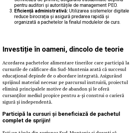
pentru auditori și autoritățile de management PEO.
Eficiență administrativă:
Utilizarea sistemelor digitale
reduce birocrația și asigură predarea rapidă și
organizată a pachetelor la finalul modulelor de curs.
Investiție în oameni, dincolo de teorie
Acordarea pachetelor alimentare tinerilor care participă la
cursurile de calificare din Sud-Muntenia arată că succesul
educațional depinde de o abordare integrată. Asigurând
sprijinul material necesar pe parcursul instruirii, proiectul
elimină principalele motive de abandon și le oferă
cursanților mediul propice pentru a-și construi o carieră
sigură și independentă.
Participă la cursuri și beneficiază de pachetul
complet de sprijin!
Ești un tânăr din regiunea Sud-Muntenia și dorești să