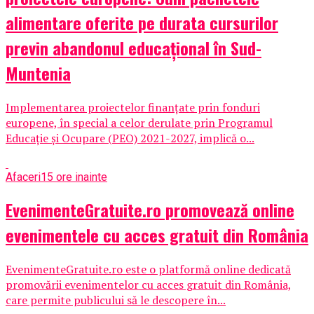
alimentare oferite pe durata cursurilor
previn abandonul educațional în Sud-
Muntenia
Implementarea proiectelor finanțate prin fonduri
europene, în special a celor derulate prin Programul
Educație și Ocupare (PEO) 2021-2027, implică o...
Afaceri
15 ore inainte
EvenimenteGratuite.ro promovează online
evenimentele cu acces gratuit din România
EvenimenteGratuite.ro este o platformă online dedicată
promovării evenimentelor cu acces gratuit din România,
care permite publicului să le descopere în...