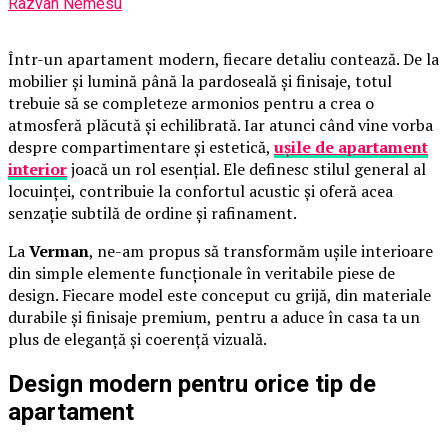
Razvan Nemesu
Într-un apartament modern, fiecare detaliu contează. De la
mobilier și lumină până la pardoseală și finisaje, totul
trebuie să se completeze armonios pentru a crea o
atmosferă plăcută și echilibrată. Iar atunci când vine vorba
despre compartimentare și estetică,
ușile de apartament
interior
joacă un rol esențial. Ele definesc stilul general al
locuinței, contribuie la confortul acustic și oferă acea
senzație subtilă de ordine și rafinament.
La
Verman
, ne-am propus să transformăm ușile interioare
din simple elemente funcționale în veritabile piese de
design. Fiecare model este conceput cu grijă, din materiale
durabile și finisaje premium, pentru a aduce în casa ta un
plus de eleganță și coerență vizuală.
Design modern pentru orice tip de
apartament