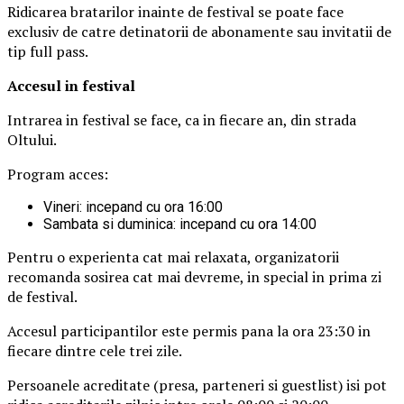
Ridicarea bratarilor inainte de festival se poate face
exclusiv de catre detinatorii de abonamente sau invitatii de
tip full pass.
Accesul i
n festival
Intrarea in festival se face, ca in fiecare an, din strada
Oltului.
Program acces:
Vineri: incepand cu ora 16:00
Sambata si duminica: incepand cu ora 14:00
Pentru o experienta cat mai relaxata, organizatorii
recomanda sosirea cat mai devreme, in special in prima zi
de festival.
Accesul participantilor este permis pana la ora 23:30 in
fiecare dintre cele trei zile.
Persoanele acreditate (presa, parteneri si guestlist) isi pot