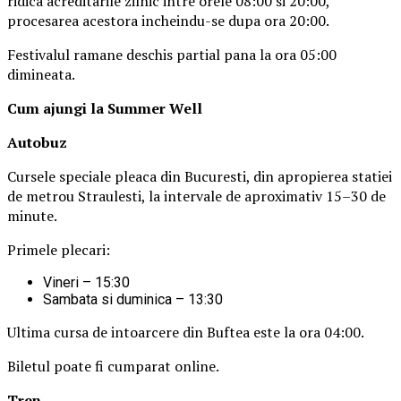
ridica acreditarile zilnic intre orele 08:00 si 20:00,
procesarea acestora incheindu-se dupa ora 20:00.
Festivalul ramane deschis partial pana la ora 05:00
dimineata.
Cum ajungi la Summer Well
Autobuz
Cursele speciale pleaca din Bucuresti, din apropierea statiei
de metrou Straulesti, la intervale de aproximativ 15–30 de
minute.
Primele plecari:
Vineri – 15:30
Sambata si duminica – 13:30
Ultima cursa de intoarcere din Buftea este la ora 04:00.
Biletul poate fi cumparat online.
Tren