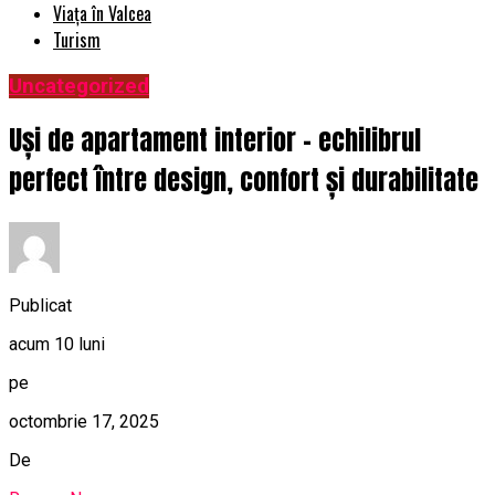
Viața în Valcea
Turism
Uncategorized
Uși de apartament interior – echilibrul
perfect între design, confort și durabilitate
Publicat
acum 10 luni
pe
octombrie 17, 2025
De