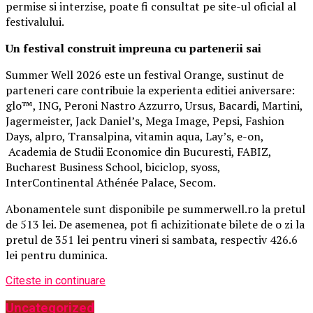
permise si interzise, poate fi consultat pe site-ul oficial al
festivalului.
Un festival construit
impreuna cu partenerii sai
Summer Well 2026 este un festival Orange, sustinut de
parteneri care contribuie la experienta editiei aniversare:
glo™, ING, Peroni Nastro Azzurro, Ursus, Bacardi, Martini,
Jagermeister, Jack Daniel’s, Mega Image, Pepsi, Fashion
Days, alpro, Transalpina, vitamin aqua, Lay’s, e-on,
Academia de Studii Economice din Bucuresti, FABIZ,
Bucharest Business School, biciclop, syoss,
InterContinental Athénée Palace, Secom.
Abonamentele sunt disponibile pe summerwell.ro la pretul
de 513 lei. De asemenea, pot fi achizitionate bilete de o zi la
pretul de 351 lei pentru vineri si sambata, respectiv 426.6
lei pentru duminica.
Citeste in continuare
Uncategorized