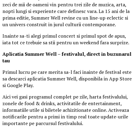
zeci de mii de oameni vin pentru trei zile de muzica, arta,
nopti lungi si experiente care definesc vara. La 15 ani de la
prima editie, Summer Well revine cu un line-up eclectic si
un univers construit in jurul culturii contemporane.
Inainte sa-ti alegi primul concert si primul spot de apus,
iata tot ce trebuie sa stii pentru un weekend fara surprize.
Aplica
t
ia Summer Well
– festivalul, direct in buzunarul
tau
Primul lucru pe care merita sa-l faci inainte de festival este
sa descarci aplicatia Summer Well, disponibila in App Store
si Google Play.
Aici vei gasi programul complet pe zile, harta festivalului,
zonele de food & drinks, activitatile de entertainment,
informatiile utile si biletele achizitionate online. Activeaza
notificarile pentru a primi in timp real toate update-urile
importante pe parcursul festivalului.