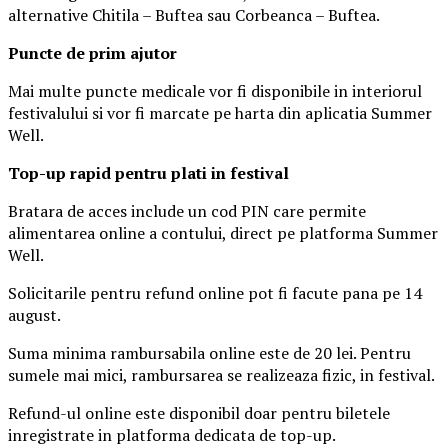
alternative Chitila – Buftea sau Corbeanca – Buftea.
Puncte de prim ajutor
Mai multe puncte medicale vor fi disponibile in interiorul
festivalului si vor fi marcate pe harta din aplicatia Summer
Well.
Top-up rapid pentru plati i
n festival
Bratara de acces include un cod PIN care permite
alimentarea online a contului, direct pe platforma Summer
Well.
Solicitarile pentru refund online pot fi facute pana pe 14
august.
Suma minima rambursabila online este de 20 lei. Pentru
sumele mai mici, rambursarea se realizeaza fizic, in festival.
Refund-ul online este disponibil doar pentru biletele
inregistrate in platforma dedicata de top-up.