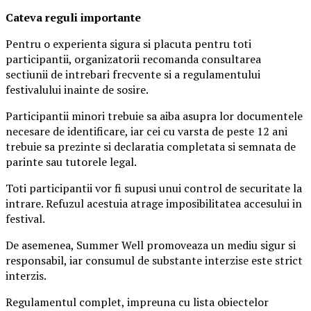
Ca
teva reguli importante
Pentru o experienta sigura si placuta pentru toti
participantii, organizatorii recomanda consultarea
sectiunii de intrebari frecvente si a regulamentului
festivalului inainte de sosire.
Participantii minori trebuie sa aiba asupra lor documentele
necesare de identificare, iar cei cu varsta de peste 12 ani
trebuie sa prezinte si declaratia completata si semnata de
parinte sau tutorele legal.
Toti participantii vor fi supusi unui control de securitate la
intrare. Refuzul acestuia atrage imposibilitatea accesului in
festival.
De asemenea, Summer Well promoveaza un mediu sigur si
responsabil, iar consumul de substante interzise este strict
interzis.
Regulamentul complet, impreuna cu lista obiectelor