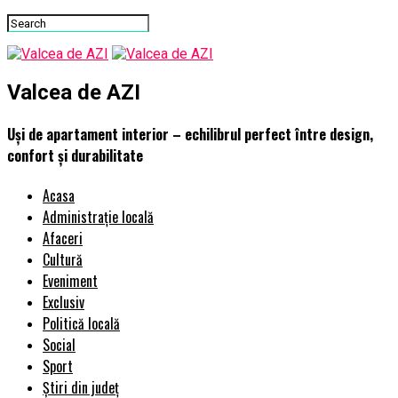
Valcea de AZI
Uși de apartament interior – echilibrul perfect între design,
confort și durabilitate
Acasa
Administrație locală
Afaceri
Cultură
Eveniment
Exclusiv
Politică locală
Social
Sport
Știri din județ