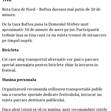
Ruta Gara de Nord – Buftea dureaza mai putin de 20 de
minute.
De la Gara Buftea pana la Domeniul Stirbey sunt
aproximativ 30 de minute de mers pe jos. Participantii
trebuie insa sa tina cont ca nu exista trenuri de intoarcere
pe timpul noptii.
Biciclet
a
Cei care aleg transportul alternativ vor gasi o parcare
special amenajata pentru biciclete chiar la intrarea in
festival.
Masina
personal
a
Organizatorii recomanda utilizarea transportului public
sau a curselor speciale dedicate festivalului, intrucat nu
exista parcare destinata publicului.
Daca alegi totusi sa vii cu masina, sunt recomandate rutele