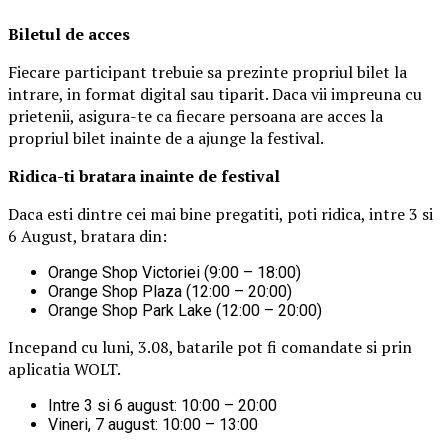
Biletul de acces
Fiecare participant trebuie sa prezinte propriul bilet la
intrare, in format digital sau tiparit. Daca vii impreuna cu
prietenii, asigura-te ca fiecare persoana are acces la
propriul bilet inainte de a ajunge la festival.
Ridica-t
i br
at
ara
inainte de festival
Daca esti dintre cei mai bine pregatiti, poti ridica, intre 3 si
6 August, bratara din:
Orange Shop Victoriei (9:00 – 18:00)
Orange Shop Plaza (12:00 – 20:00)
Orange Shop Park Lake (12:00 – 20:00)
Incepand cu luni, 3.08, batarile pot fi comandate si prin
aplicatia WOLT.
Intre 3 si 6 august: 10:00 – 20:00
Vineri, 7 august: 10:00 – 13:00