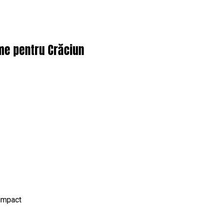
ame pentru Crăciun