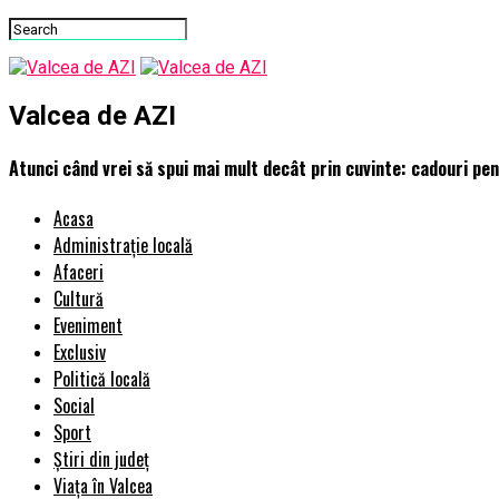
Valcea de AZI
Atunci când vrei să spui mai mult decât prin cuvinte: cadouri pen
Acasa
Administrație locală
Afaceri
Cultură
Eveniment
Exclusiv
Politică locală
Social
Sport
Știri din județ
Viața în Valcea