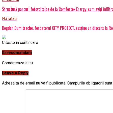
Structură panouri fotovoltaice de la Comfortex Energy: cum eviți infiltrați
Nu ratati
Bogdan Dumitrache, fondatorul CITY PROTECT, susține un discurs la Rom
Citeste in continuare
Iti recomandam
Comenteaza si tu
Leave a Reply
Adresa ta de email nu va fi publicată.
Câmpurile obligatorii sun